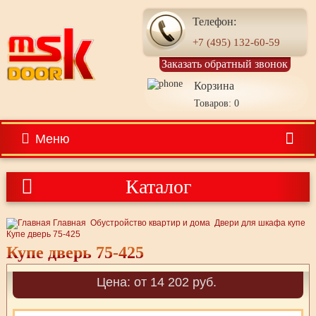
Телефон:
+7 (495) 132-60-59
Заказать обратный звонок
Корзина
Товаров: 0
Меню
Каталог
Главная
Обустройство квартир и дома
Двери для шкафа купе
Купе дверь 75-425
Купе дверь 75-425
Цена: от 14 202 руб.