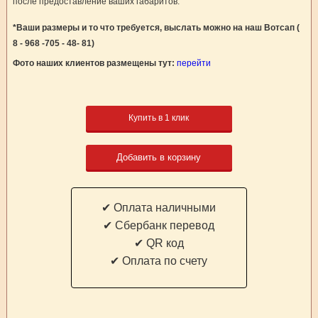
после предоставление ваших габаритов.
*Ваши размеры и то что требуется, выслать можно на наш Вотсап (
8 - 968 -705 - 48- 81)
Фото наших клиентов размещены тут:
перейти
Купить в 1 клик
Добавить в корзину
✔ Оплата наличными
✔ Cбербанк перевод
✔ QR код
✔ Оплата по счету