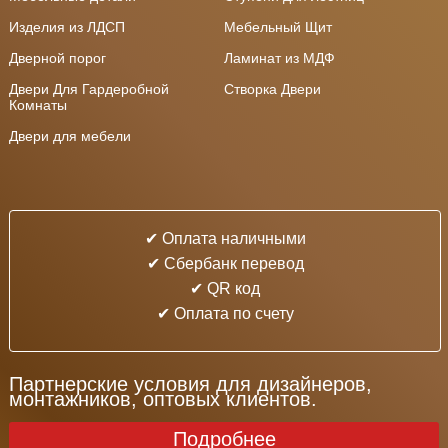
Изделия из ЛДСП
Мебельный Щит
Дверной порог
Ламинат из МДФ
Двери Для Гардеробной
Створка Двери
Комнаты
Двери для мебели
✔ Оплата наличными
✔ Cбербанк перевод
✔ QR код
✔ Оплата по счету
Партнерские условия для дизайнеров,
монтажников, оптовых клиентов.
Подробнее