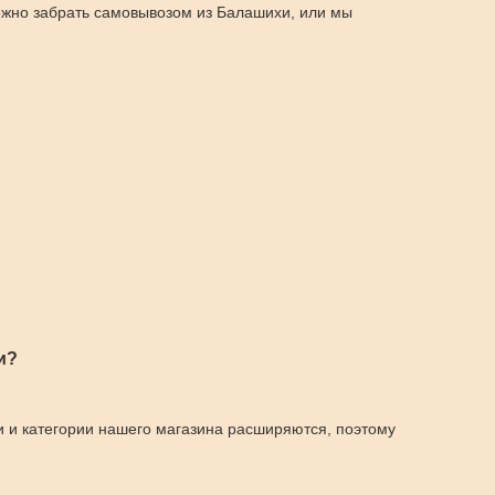
ожно забрать самовывозом из Балашихи, или мы
и?
и и категории нашего магазина расширяются, поэтому