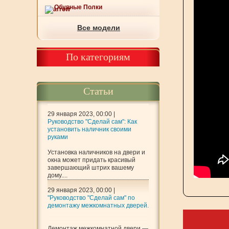
Обувные Полки
Все модели
По категориям
Статьи
29 января 2023, 00:00 |
Руководство "Сделай сам": Как
установить наличник своими
руками
Установка наличников на двери и
окна может придать красивый
завершающий штрих вашему
дому....
29 января 2023, 00:00 |
"Руководство "Сделай сам" по
демонтажу межкомнатных дверей.
Демонтаж межкомнатной двери —