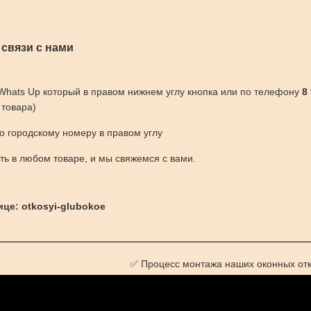
 связи с нами
 Whats Up который в правом нижнем углу кнопка или по телефону
8
 товара)
по городскому номеру в правом углу
ить в любом товаре, и мы свяжемся с вами.
ице: otkosyi-glubokoe
✅ Процесс монтажа наших оконных отк