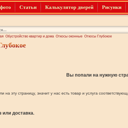
фото
Статьи
Калькулятор дверей
Рисунки
ая
Обустройство квартир и дома
Откосы оконные
Откосы Глубокое
Глубокое
Вы попали на нужную стра
ли на эту страницу, значит у нас есть товар и услуга соответствую
 или доставка.