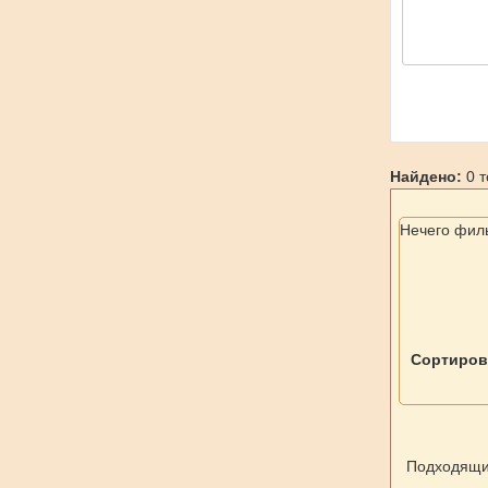
Найдено:
0 т
Нечего фил
Сортиров
Подходящих