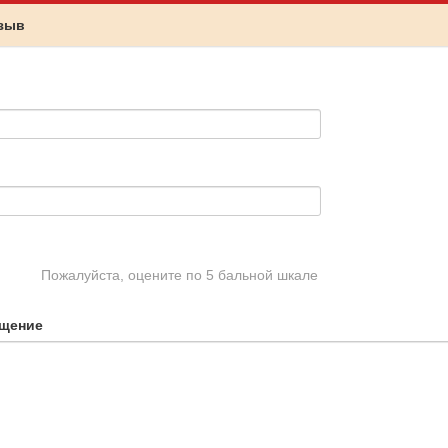
тзыв
Пожалуйста, оцените по 5 бальной шкале
щение