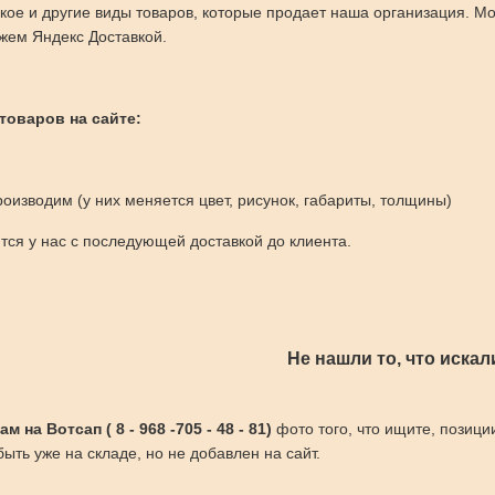
кое и другие виды товаров, которые продает наша организация. М
жем Яндекс Доставкой.
 товаров на сайте:
оизводим (у них меняется цвет, рисунок, габариты, толщины)
ся у нас с последующей доставкой до клиента.
Не нашли то, что искал
 на Вотсап ( 8 - 968 -705 - 48 - 81)
фото того, что ищите, позици
ыть уже на складе, но не добавлен на сайт.