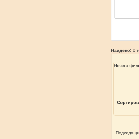
Найдено:
0 т
Нечего фил
Сортиров
Подходящих