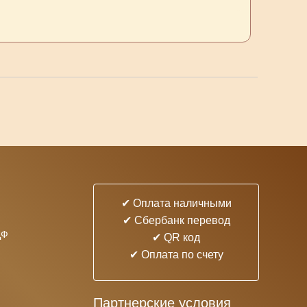
✔ Оплата наличными
✔ Cбербанк перевод
ДФ
✔ QR код
✔ Оплата по счету
Партнерские условия