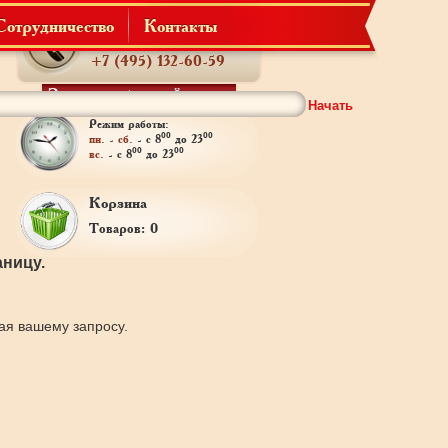
Сотрудничество
Контакты
Телефон:
+7 (495) 132-60-59
Заказать обратный звонок
Начать
Режим работы:
00
00
пн. - сб.
- с 8
до 23
00
00
вс.
- с 8
до 23
Корзина
Товаров: 0
ницу.
щая вашему запросу.