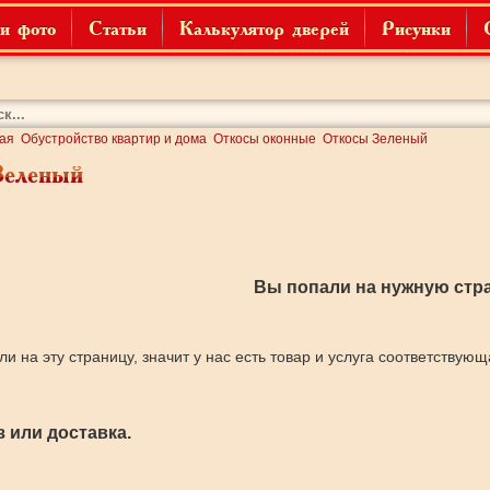
и фото
Статьи
Калькулятор дверей
Рисунки
ая
Обустройство квартир и дома
Откосы оконные
Откосы Зеленый
Зеленый
Вы попали на нужную стра
ли на эту страницу, значит у нас есть товар и услуга соответствую
 или доставка.