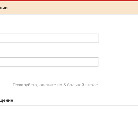
тзыв
Пожалуйста, оцените по 5 бальной шкале
щение