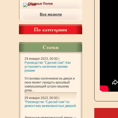
Обувные Полки
Все модели
По категориям
Статьи
29 января 2023, 00:00 |
Руководство "Сделай сам": Как
установить наличник своими
руками
Установка наличников на двери и
окна может придать красивый
завершающий штрих вашему
дому....
29 января 2023, 00:00 |
"Руководство "Сделай сам" по
демонтажу межкомнатных дверей.
Демонтаж межкомнатной двери —