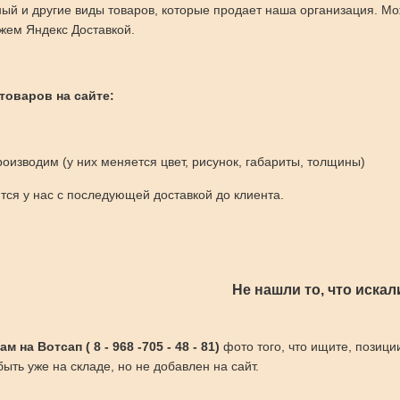
ый и другие виды товаров, которые продает наша организация. М
жем Яндекс Доставкой.
 товаров на сайте:
оизводим (у них меняется цвет, рисунок, габариты, толщины)
ся у нас с последующей доставкой до клиента.
Не нашли то, что искал
 на Вотсап ( 8 - 968 -705 - 48 - 81)
фото того, что ищите, позици
ыть уже на складе, но не добавлен на сайт.