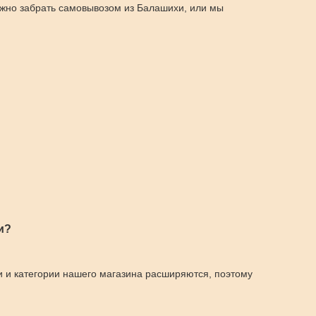
ожно забрать самовывозом из Балашихи, или мы
и?
и и категории нашего магазина расширяются, поэтому