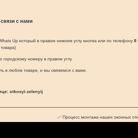
 связи с нами
 Whats Up который в правом нижнем углу кнопка или по телефону
8
 товара)
по городскому номеру в правом углу
ить в любом товаре, и мы свяжемся с вами.
це: otkosyi-zelenyij
✅ Процесс монтажа наших оконных отк