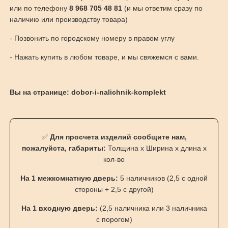
или по телефону
8 968 705 48 81
(и мы ответим сразу по
наличию или производству товара)
- Позвонить по городскому номеру в правом углу
- Нажать купить в любом товаре, и мы свяжемся с вами.
Вы на странице: dobor-i-nalichnik-komplekt
✅
Для просчета изделий сообщите нам,
пожалуйста, габариты:
Толщина х Ширина х длина х
кол-во
На 1 межкомнатную дверь:
5 наличников (2,5 с одной
стороны + 2,5 с другой)
На 1 входную дверь:
(2,5 наличника или 3 наличника
с порогом)