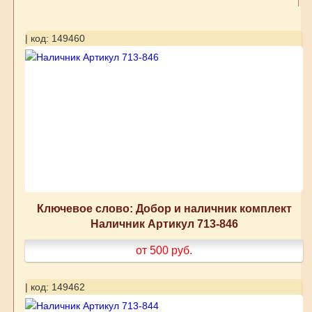
| код: 149460
Ключевое слово: Добор и наличник комплект
Наличник Артикул 713-846
от 500
руб.
| код: 149462