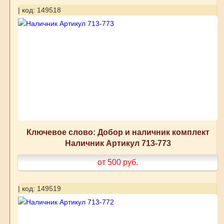
| код: 149518
Ключевое слово: Добор и наличник комплект
Наличник Артикул 713-773
от 500
руб.
| код: 149519