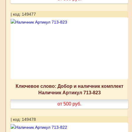
| код: 149477
Ключевое слово: Добор и наличник комплект
Наличник Артикул 713-823
от 500
руб.
| код: 149478