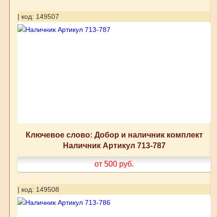
| код: 149507
Ключевое слово: Добор и наличник комплект
Наличник Артикул 713-787
от 500
руб.
| код: 149508