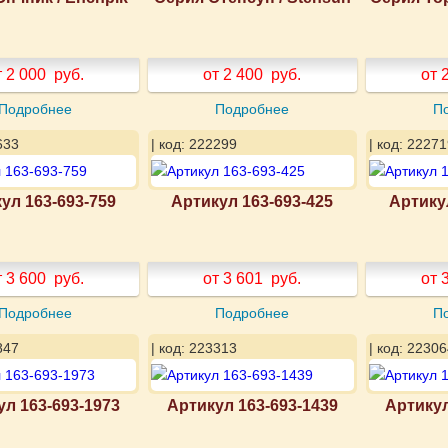
т 2 000
руб.
от 2 400
руб.
от 
Подробнее
Подробнее
П
633
| код: 222299
| код: 22271
ул 163-693-759
Артикул 163-693-425
Артику
т 3 600
руб.
от 3 601
руб.
от 
Подробнее
Подробнее
П
847
| код: 223313
| код: 22306
ул 163-693-1973
Артикул 163-693-1439
Артикул