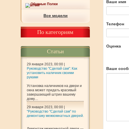
Ваше имя
Обувные Полки
Все модели
Телефон
По категориям
Оценка
Статьи
29 января 2023, 00:00 |
Ваше сооб
Руководство "Сделай сам": Как
установить наличник своими
руками
Установка наличников на двери и
окна может придать красивый
завершающий штрих вашему
дому....
29 января 2023, 00:00 |
"Руководство "Сделай сам" по
демонтажу межкомнатных дверей.
Демонтаж межкомнатной двери —