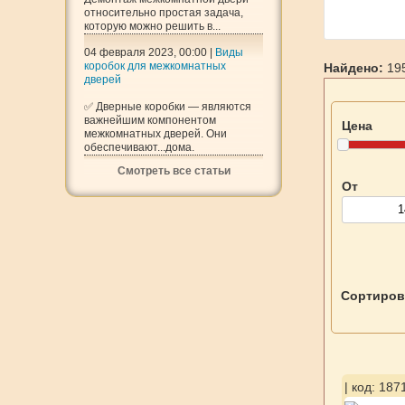
относительно простая задача,
которую можно решить в...
04 февраля 2023, 00:00 |
Виды
коробок для межкомнатных
Найдено:
195
дверей
✅ Дверные коробки — являются
важнейшим компонентом
Цена
межкомнатных дверей. Они
обеспечивают...дома.
Смотреть все статьи
От
Сортиров
| код: 187