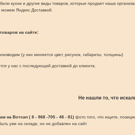
бели кухни и другие виды товаров, которые продает наша организ
 можем Яндекс Доставкой.
 товаров на сайте:
оизводим (у них меняется цвет, рисунок, габариты, толщины)
ся у нас с последующей доставкой до клиента.
Не нашли то, что искал
 на Вотсап ( 8 - 968 -705 - 48 - 81)
фото того, что ищите, позици
ыть уже на складе, но не добавлен на сайт.