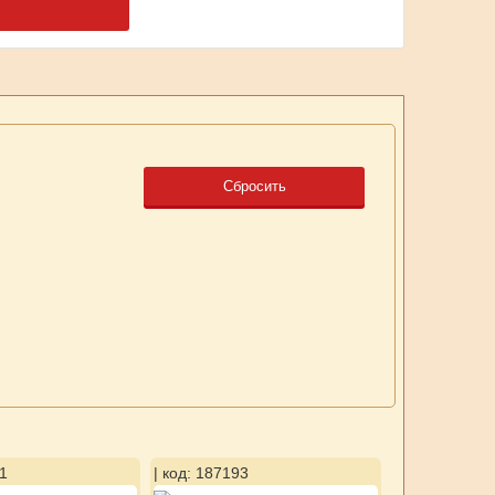
Сбросить
1
| код: 187193