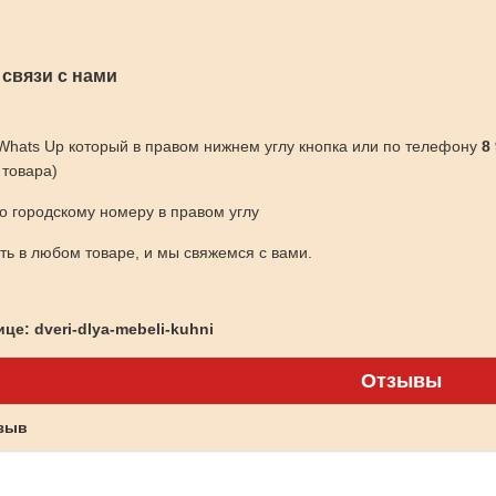
 связи с нами
 Whats Up который в правом нижнем углу кнопка или по телефону
8
 товара)
по городскому номеру в правом углу
ить в любом товаре, и мы свяжемся с вами.
це: dveri-dlya-mebeli-kuhni
Отзывы
тзыв