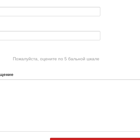
Пожалуйста, оцените по 5 бальной шкале
щение