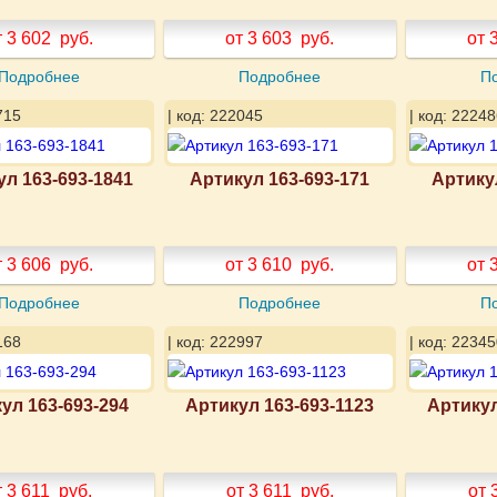
т 3 602
руб.
от 3 603
руб.
от 
Подробнее
Подробнее
П
715
| код: 222045
| код: 22248
ул 163-693-1841
Артикул 163-693-171
Артику
т 3 606
руб.
от 3 610
руб.
от 
Подробнее
Подробнее
П
168
| код: 222997
| код: 22345
ул 163-693-294
Артикул 163-693-1123
Артикул
т 3 611
руб.
от 3 611
руб.
от 