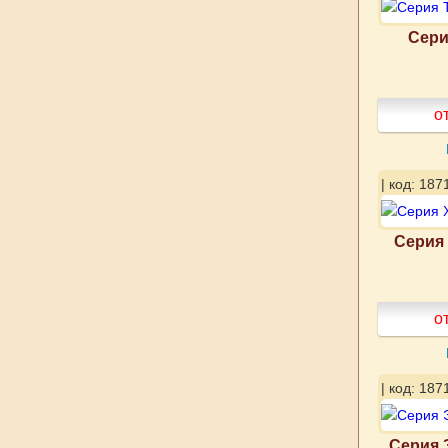
Серия
о
| код: 187
Серия 
о
| код: 187
Серия 