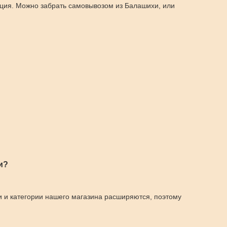
ация. Можно забрать самовывозом из Балашихи, или
и?
и и категории нашего магазина расширяются, поэтому