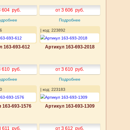
3 604
руб.
от 3 606
руб.
одробнее
Подробнее
6
| код: 223892
л 163-693-612
Артикул 163-693-2018
3 610
руб.
от 3 610
руб.
одробнее
Подробнее
0
| код: 223183
 163-693-1576
Артикул 163-693-1309
3 611
руб.
от 3 612
руб.