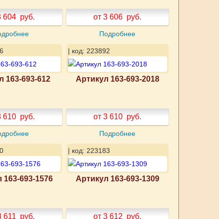
3 604
руб.
от 3 606
руб.
одробнее
Подробнее
6
| код: 223892
л 163-693-612
Артикул 163-693-2018
3 610
руб.
от 3 610
руб.
одробнее
Подробнее
0
| код: 223183
 163-693-1576
Артикул 163-693-1309
3 611
руб.
от 3 612
руб.