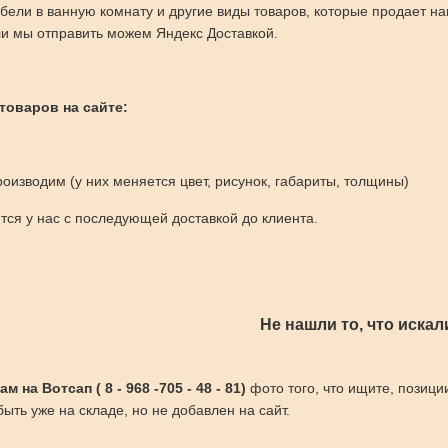
бели в ванную комнату и другие виды товаров, которые продает н
и мы отправить можем Яндекс Доставкой.
 товаров на сайте:
оизводим (у них меняется цвет, рисунок, габариты, толщины)
ся у нас с последующей доставкой до клиента.
Не нашли то, что искал
 на Вотсап ( 8 - 968 -705 - 48 - 81)
фото того, что ищите, позици
ыть уже на складе, но не добавлен на сайт.