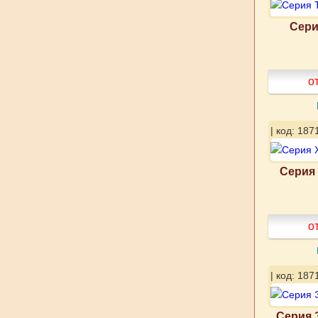
Серия
о
| код: 187
Серия 
о
| код: 187
Серия 