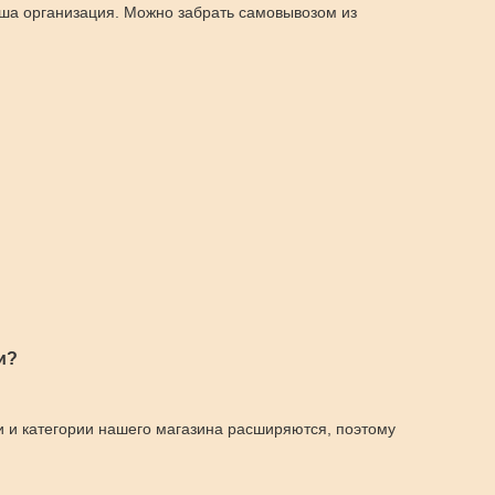
аша организация. Можно забрать самовывозом из
и?
и и категории нашего магазина расширяются, поэтому