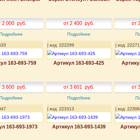
т 2 000
руб.
от 2 400
руб.
от 
Подробнее
Подробнее
П
633
| код: 222299
| код: 22271
ул 163-693-759
Артикул 163-693-425
Артику
т 3 600
руб.
от 3 601
руб.
от 
Подробнее
Подробнее
П
847
| код: 223313
| код: 22306
ул 163-693-1973
Артикул 163-693-1439
Артикул