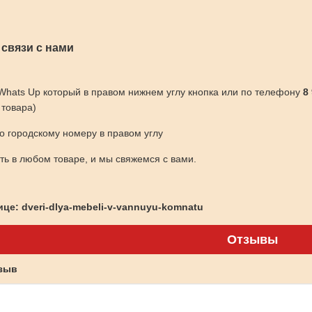
 связи с нами
 Whats Up который в правом нижнем углу кнопка или по телефону
8
 товара)
по городскому номеру в правом углу
ить в любом товаре, и мы свяжемся с вами.
це: dveri-dlya-mebeli-v-vannuyu-komnatu
Отзывы
тзыв