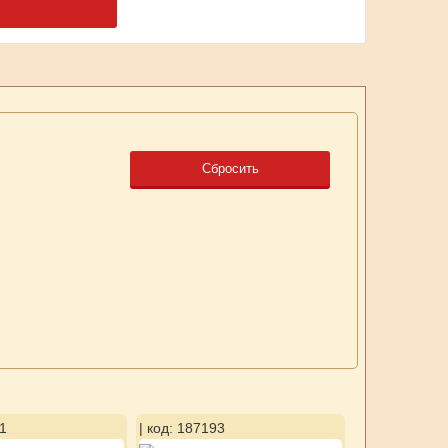
Сбросить
1
| код: 187193