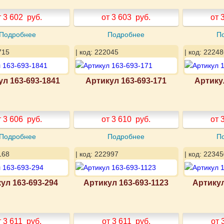
т 3 602
руб.
от 3 603
руб.
от 
Подробнее
Подробнее
П
715
| код: 222045
| код: 22248
ул 163-693-1841
Артикул 163-693-171
Артику
т 3 606
руб.
от 3 610
руб.
от 
Подробнее
Подробнее
П
168
| код: 222997
| код: 22345
ул 163-693-294
Артикул 163-693-1123
Артикул
т 3 611
руб.
от 3 611
руб.
от 