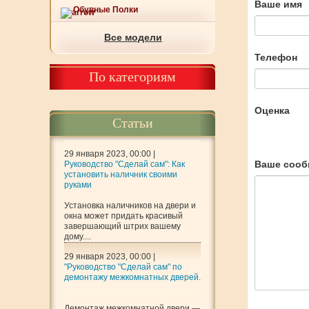
Ваше имя
Обувные Полки
Все модели
Телефон
По категориям
Оценка
Статьи
29 января 2023, 00:00 |
Ваше сооб
Руководство "Сделай сам": Как
установить наличник своими
руками
Установка наличников на двери и
окна может придать красивый
завершающий штрих вашему
дому....
29 января 2023, 00:00 |
"Руководство "Сделай сам" по
демонтажу межкомнатных дверей.
Демонтаж межкомнатной двери —