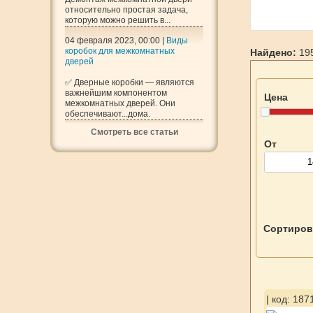
относительно простая задача,
которую можно решить в...
04 февраля 2023, 00:00 |
Виды
коробок для межкомнатных
Найдено:
195
дверей
✅ Дверные коробки — являются
важнейшим компонентом
Цена
межкомнатных дверей. Они
обеспечивают...дома.
Смотреть все статьи
От
Сортиров
| код: 187