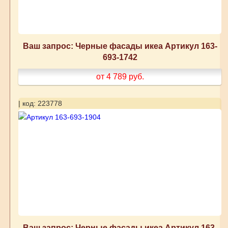
Ваш запрос: Черные фасады икеа Артикул 163-
693-1742
от 4 789
руб.
| код: 223778
Ваш запрос: Черные фасады икеа Артикул 163-