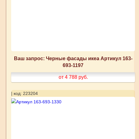
Ваш запрос: Черные фасады икеа Артикул 163-
693-1197
от 4 788
руб.
| код: 223204