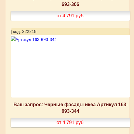
693-306
от 4 791
руб.
| код: 222218
Ваш запрос: Черные фасады икеа Артикул 163-
693-344
от 4 791
руб.