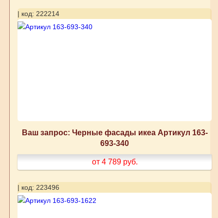
| код: 222214
Ваш запрос: Черные фасады икеа Артикул 163-
693-340
от 4 789
руб.
| код: 223496