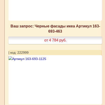
Ваш запрос: Черные фасады икеа Артикул 163-
693-463
от 4 784
руб.
| код: 222999