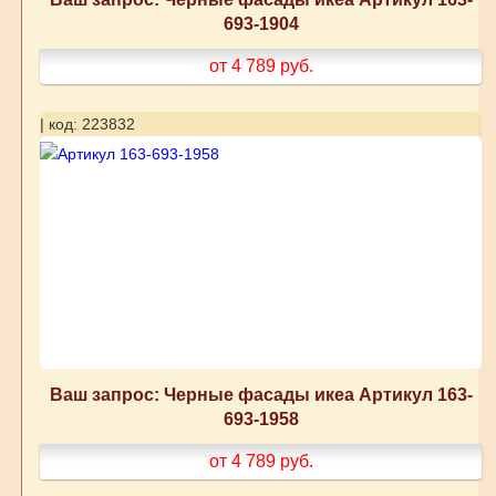
693-1904
от 4 789
руб.
| код: 223832
Ваш запрос: Черные фасады икеа Артикул 163-
693-1958
от 4 789
руб.