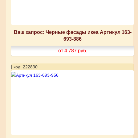
Ваш запрос: Черные фасады икеа Артикул 163-
693-886
от 4 787
руб.
| код: 222830