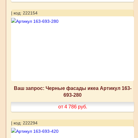
| код: 222154
Ваш запрос: Черные фасады икеа Артикул 163-
693-280
от 4 786
руб.
| код: 222294