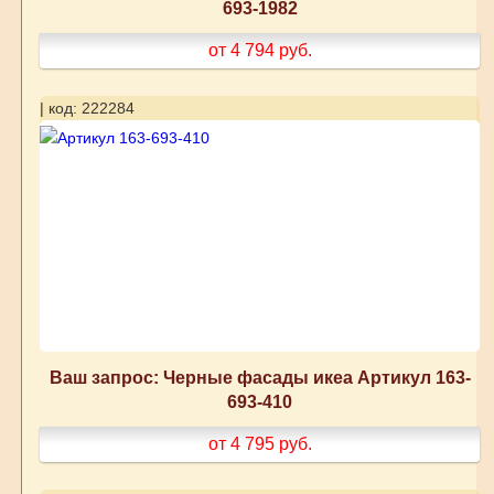
693-1982
от 4 794
руб.
| код: 222284
Ваш запрос: Черные фасады икеа Артикул 163-
693-410
от 4 795
руб.