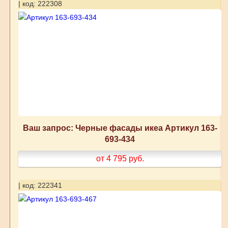
| код: 222308
Ваш запрос: Черные фасады икеа Артикул 163-
693-434
от 4 795
руб.
| код: 222341