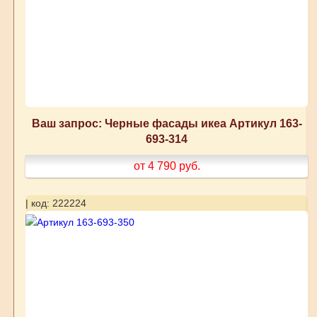
Ваш запрос: Черные фасады икеа Артикул 163-
693-314
от 4 790
руб.
| код: 222224