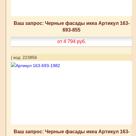
Ваш запрос: Черные фасады икеа Артикул 163-
693-855
от 4 794
руб.
| код: 223856
Ваш запрос: Черные фасады икеа Артикул 163-