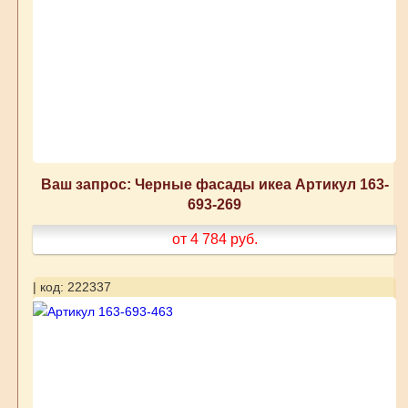
Ваш запрос: Черные фасады икеа Артикул 163-
693-269
от 4 784
руб.
| код: 222337