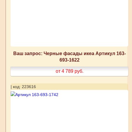
Ваш запрос: Черные фасады икеа Артикул 163-
693-1622
от 4 789
руб.
| код: 223616