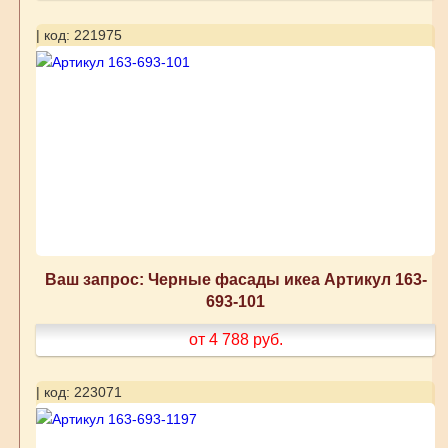
| код: 221975
Ваш запрос: Черные фасады икеа Артикул 163-
693-101
от 4 788
руб.
| код: 223071