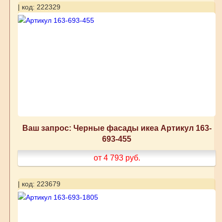
| код: 222329
Ваш запрос: Черные фасады икеа Артикул 163-
693-455
от 4 793
руб.
| код: 223679