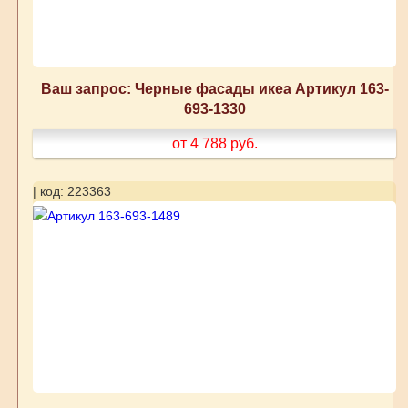
Ваш запрос: Черные фасады икеа Артикул 163-
693-1330
от 4 788
руб.
| код: 223363