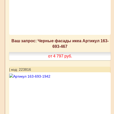
Ваш запрос: Черные фасады икеа Артикул 163-
693-467
от 4 797
руб.
| код: 223816