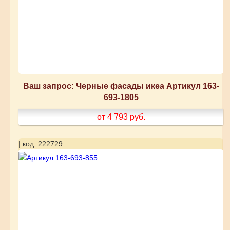
Ваш запрос: Черные фасады икеа Артикул 163-
693-1805
от 4 793
руб.
| код: 222729