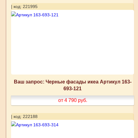
| код: 221995
Ваш запрос: Черные фасады икеа Артикул 163-
693-121
от 4 790
руб.
| код: 222188