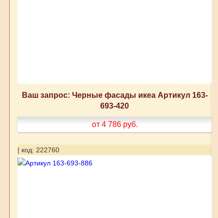
Ваш запрос: Черные фасады икеа Артикул 163-
693-420
от 4 786
руб.
| код: 222760