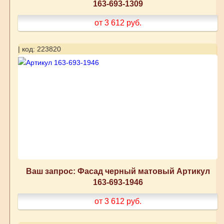
163-693-1309
от 3 612
руб.
| код: 223820
Ваш запрос: Фасад черный матовый Артикул
163-693-1946
от 3 612
руб.