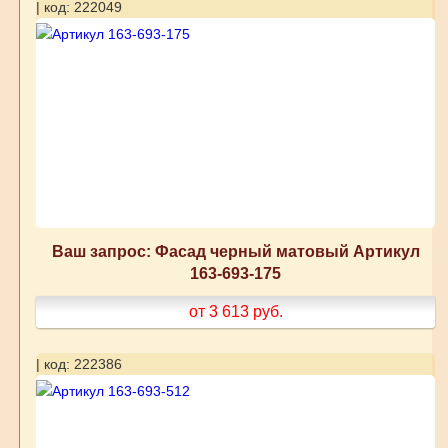
| код: 222049
Ваш запрос: Фасад черный матовый Артикул
163-693-175
от 3 613
руб.
| код: 222386