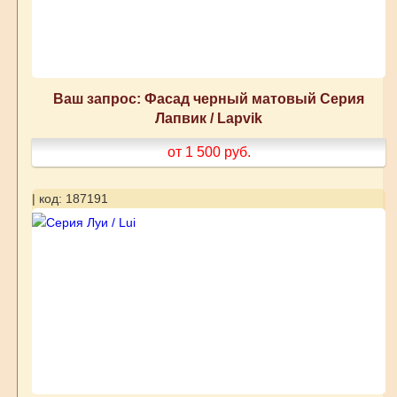
Ваш запрос: Фасад черный матовый Серия
Лапвик / Lapvik
от 1 500
руб.
| код: 187191