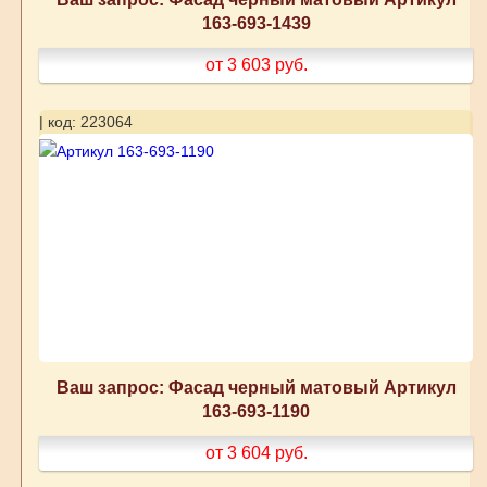
163-693-1439
от 3 603
руб.
| код: 223064
Ваш запрос: Фасад черный матовый Артикул
163-693-1190
от 3 604
руб.