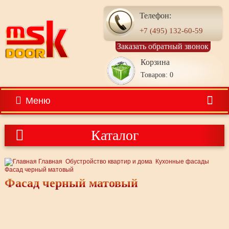
Телефон:
+7 (495) 132-60-59
Заказать обратный звонок
Корзина
Товаров: 0
Меню
Каталог
Главная
Обустройство квартир и дома
Кухонные фасады
Фасад черный матовый
Фасад черный матовый