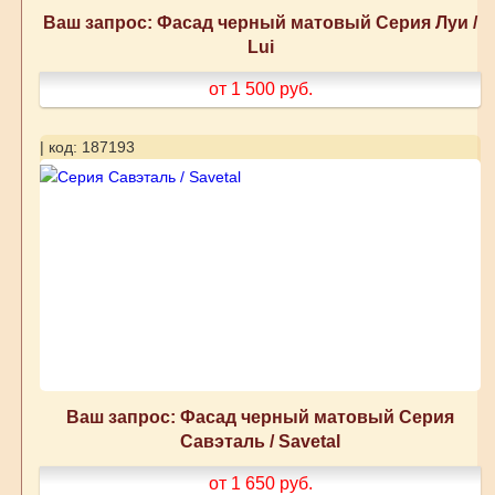
Ваш запрос: Фасад черный матовый Серия Луи /
Lui
от 1 500
руб.
| код: 187193
Ваш запрос: Фасад черный матовый Серия
Савэталь / Savetal
от 1 650
руб.