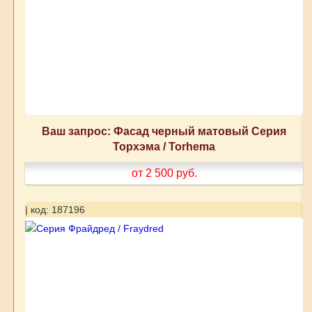
Ваш запрос: Фасад черный матовый Серия
Торхэма / Torhema
от 2 500
руб.
| код: 187196