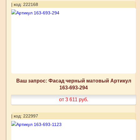
| код: 222168
Ваш запрос: Фасад черный матовый Артикул
163-693-294
от 3 611
руб.
| код: 222997