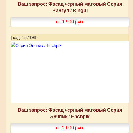
Ваш запрос: Фасад черный матовый Серия
Рингул / Ringul
от 1 900
руб.
| код: 187198
Ваш запрос: Фасад черный матовый Серия
Энчпик / Enchpik
от 2 000
руб.