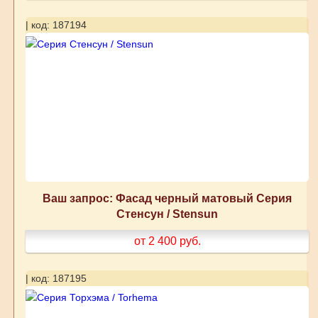
| код: 187194
Ваш запрос: Фасад черный матовый Серия
Стенсун / Stensun
от 2 400
руб.
| код: 187195