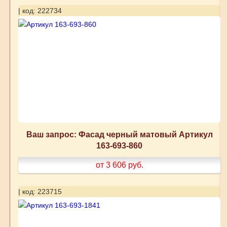
| код: 222734
Ваш запрос: Фасад черный матовый Артикул
163-693-860
от 3 606
руб.
| код: 223715