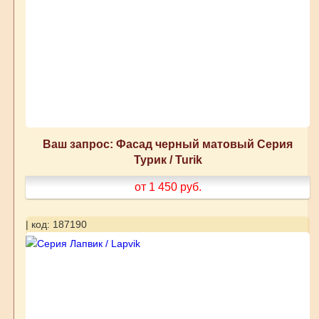
Ваш запрос: Фасад черный матовый Серия
Турик / Turik
от 1 450
руб.
| код: 187190