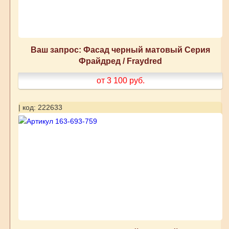
Ваш запрос: Фасад черный матовый Серия
Фрайдред / Fraydred
от 3 100
руб.
| код: 222633