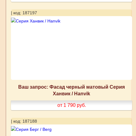
| код: 187197
Ваш запрос: Фасад черный матовый Серия
Ханвик / Hanvik
от 1 790
руб.
| код: 187188