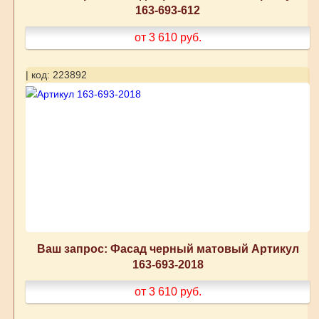
163-693-612
от 3 610
руб.
| код: 223892
Ваш запрос: Фасад черный матовый Артикул
163-693-2018
от 3 610
руб.