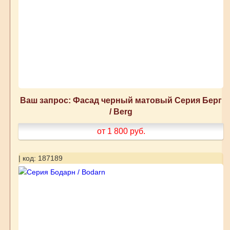
Ваш запрос: Фасад черный матовый Серия Берг
/ Berg
от 1 800
руб.
| код: 187189