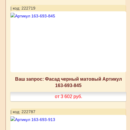
| код: 222719
Ваш запрос: Фасад черный матовый Артикул
163-693-845
от 3 602
руб.
| код: 222787