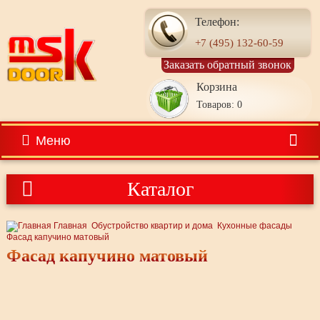
Телефон:
+7 (495) 132-60-59
Заказать обратный звонок
Корзина
Товаров: 0
Меню
Каталог
Главная
Обустройство квартир и дома
Кухонные фасады
Фасад капучино матовый
Фасад капучино матовый