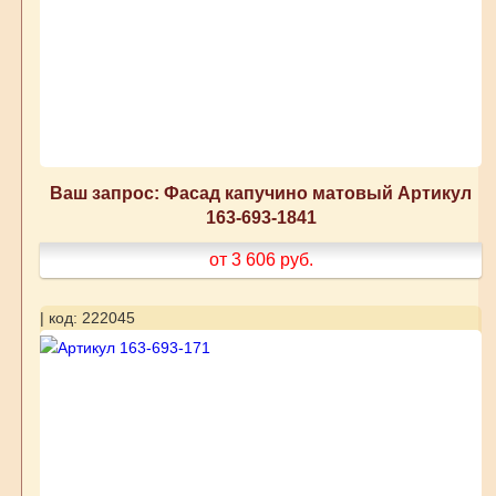
Ваш запрос: Фасад капучино матовый Артикул
163-693-1841
от 3 606
руб.
| код: 222045