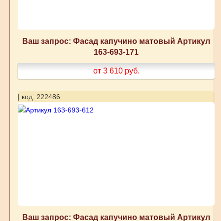
Ваш запрос: Фасад капучино матовый Артикул
163-693-171
от 3 610
руб.
| код: 222486
Ваш запрос: Фасад капучино матовый Артикул