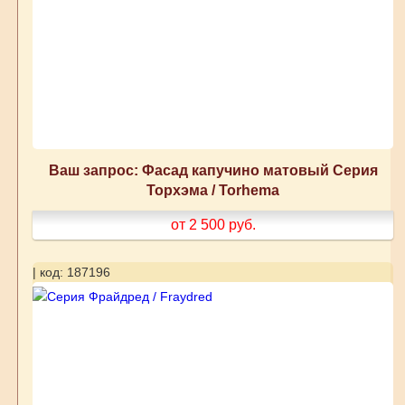
Ваш запрос: Фасад капучино матовый Серия
Торхэма / Torhema
от 2 500
руб.
| код: 187196