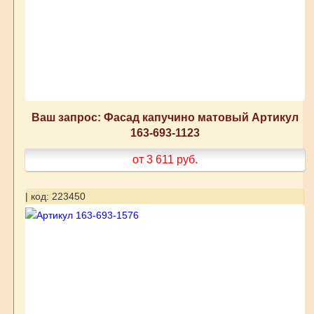
Ваш запрос: Фасад капучино матовый Артикул
163-693-1123
от 3 611
руб.
| код: 223450