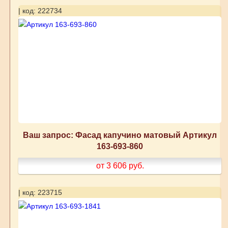
| код: 222734
Ваш запрос: Фасад капучино матовый Артикул
163-693-860
от 3 606
руб.
| код: 223715