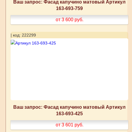
Ваш запрос: Фасад капучино матовый Артикул
163-693-759
от 3 600
руб.
| код: 222299
Ваш запрос: Фасад капучино матовый Артикул
163-693-425
от 3 601
руб.