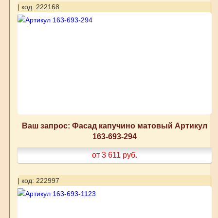
| код: 222168
Ваш запрос: Фасад капучино матовый Артикул
163-693-294
от 3 611
руб.
| код: 222997