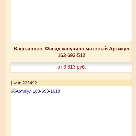
Ваш запрос: Фасад капучино матовый Артикул
163-693-512
от 3 613
руб.
| код: 223492