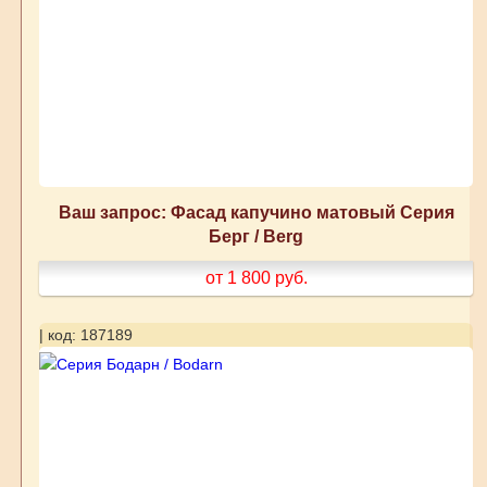
Ваш запрос: Фасад капучино матовый Серия
Берг / Berg
от 1 800
руб.
| код: 187189