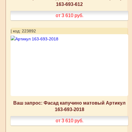
163-693-612
от 3 610
руб.
| код: 223892
Ваш запрос: Фасад капучино матовый Артикул
163-693-2018
от 3 610
руб.