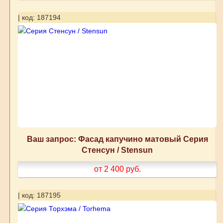
| код: 187194
Ваш запрос: Фасад капучино матовый Серия
Стенсун / Stensun
от 2 400
руб.
| код: 187195