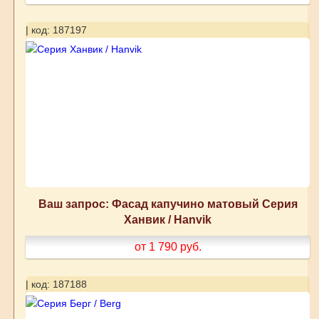
| код: 187197
Ваш запрос: Фасад капучино матовый Серия
Ханвик / Hanvik
от 1 790
руб.
| код: 187188