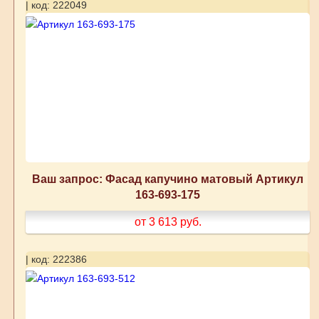
| код: 222049
Ваш запрос: Фасад капучино матовый Артикул
163-693-175
от 3 613
руб.
| код: 222386