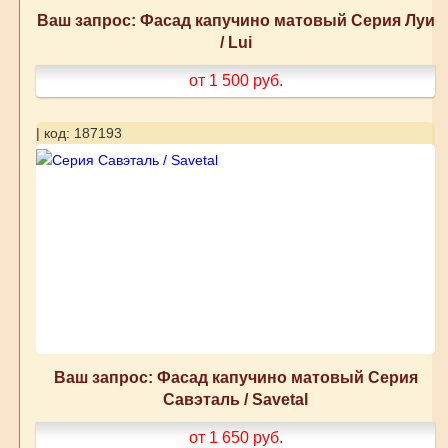
Ваш запрос: Фасад капучино матовый Серия Луи
/ Lui
от 1 500
руб.
| код: 187193
Ваш запрос: Фасад капучино матовый Серия
Савэталь / Savetal
от 1 650
руб.