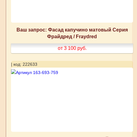
Ваш запрос: Фасад капучино матовый Серия
Фрайдред / Fraydred
от 3 100
руб.
| код: 222633