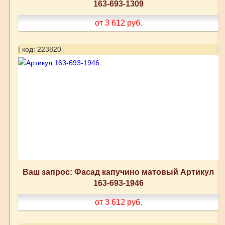
163-693-1309
от 3 612
руб.
| код: 223820
Ваш запрос: Фасад капучино матовый Артикул
163-693-1946
от 3 612
руб.