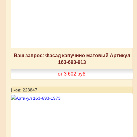
Ваш запрос: Фасад капучино матовый Артикул
163-693-913
от 3 602
руб.
| код: 223847