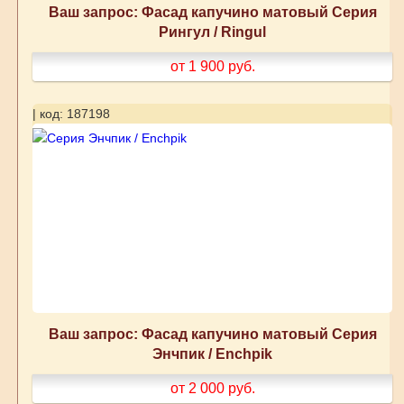
Ваш запрос: Фасад капучино матовый Серия
Рингул / Ringul
от 1 900
руб.
| код: 187198
Ваш запрос: Фасад капучино матовый Серия
Энчпик / Enchpik
от 2 000
руб.