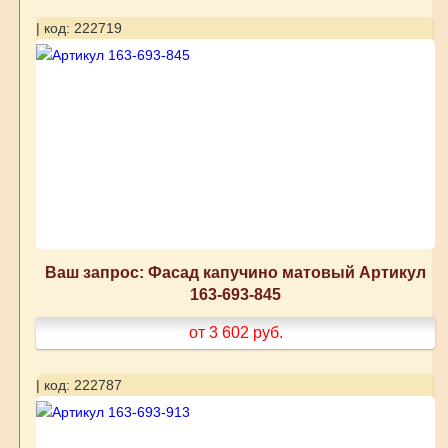
| код: 222719
Ваш запрос: Фасад капучино матовый Артикул
163-693-845
от 3 602
руб.
| код: 222787