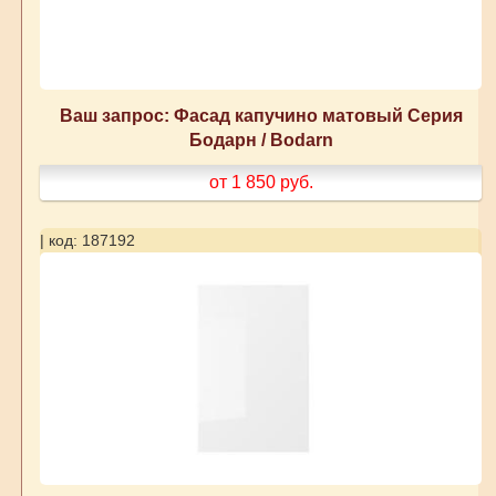
Ваш запрос: Фасад капучино матовый Серия
Бодарн / Bodarn
от 1 850
руб.
| код: 187192