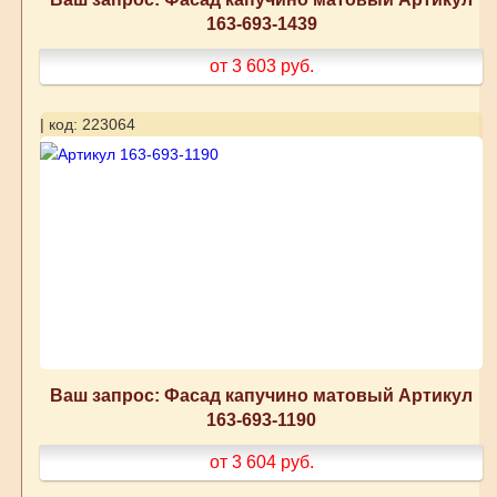
163-693-1439
от 3 603
руб.
| код: 223064
Ваш запрос: Фасад капучино матовый Артикул
163-693-1190
от 3 604
руб.