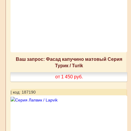
Ваш запрос: Фасад капучино матовый Серия
Турик / Turik
от 1 450
руб.
| код: 187190