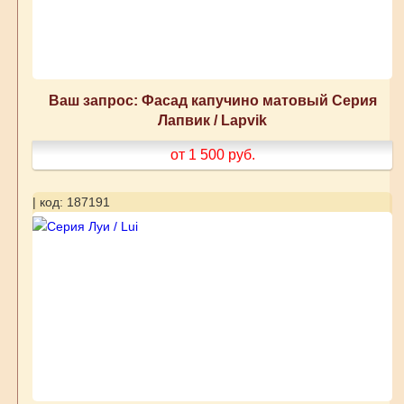
Ваш запрос: Фасад капучино матовый Серия
Лапвик / Lapvik
от 1 500
руб.
| код: 187191