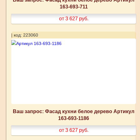
163-693-711
от 3 627
руб.
| код: 223060
Ваш запрос: Фасад кухни белое дерево Артикул
163-693-1186
от 3 627
руб.