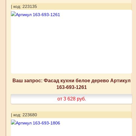
| код: 223135
Ваш запрос: Фасад кухни белое дерево Артикул
163-693-1261
от 3 628
руб.
| код: 223680