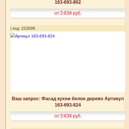
163-693-802
от 3 634
руб.
| код: 222698
Ваш запрос: Фасад кухни белое дерево Артикул
163-693-824
от 3 634
руб.