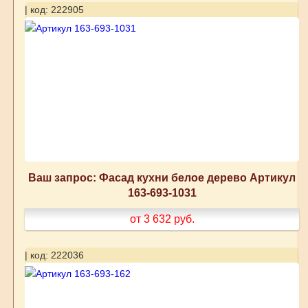
| код: 222905
Ваш запрос: Фасад кухни белое дерево Артикул
163-693-1031
от 3 632
руб.
| код: 222036