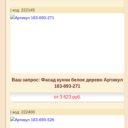
| код: 222145
Ваш запрос: Фасад кухни белое дерево Артикул
163-693-271
от 3 623
руб.
| код: 222400