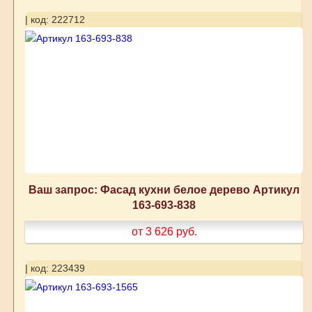
| код: 222712
Ваш запрос: Фасад кухни белое дерево Артикул
163-693-838
от 3 626
руб.
| код: 223439