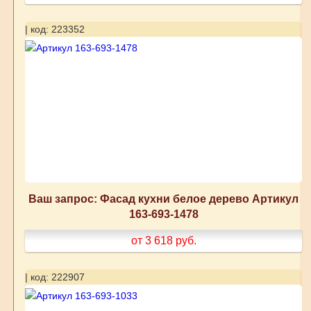
| код: 223352
Ваш запрос: Фасад кухни белое дерево Артикул
163-693-1478
от 3 618
руб.
| код: 222907