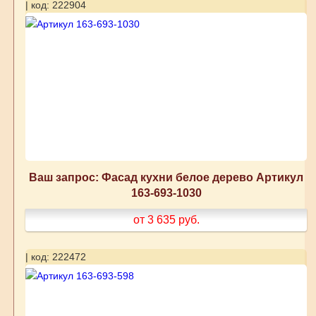
| код: 222904
Ваш запрос: Фасад кухни белое дерево Артикул
163-693-1030
от 3 635
руб.
| код: 222472