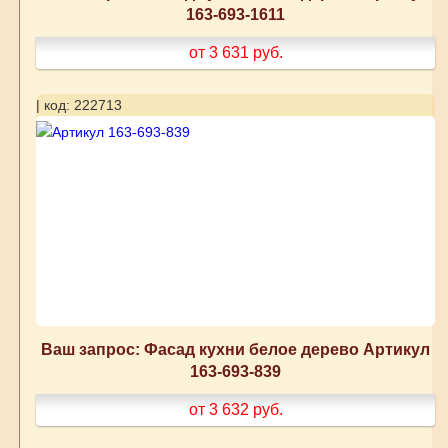
163-693-1611
от 3 631
руб.
| код: 222713
Ваш запрос: Фасад кухни белое дерево Артикул
163-693-839
от 3 632
руб.