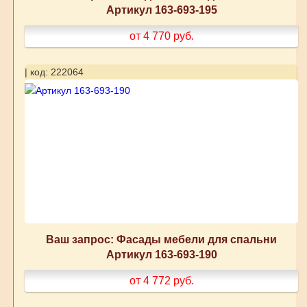
Артикул 163-693-195
от 4 770
руб.
| код: 222064
Ваш запрос: Фасады мебели для спальни
Артикул 163-693-190
от 4 772
руб.