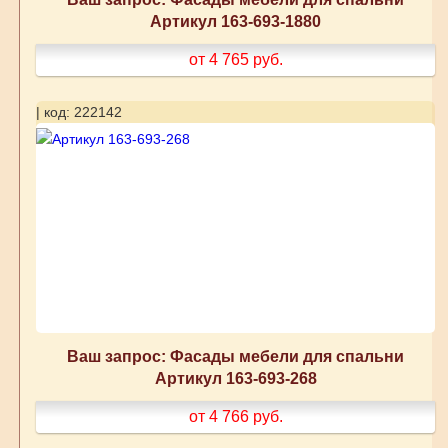
Артикул 163-693-1880
от 4 765
руб.
| код: 222142
Ваш запрос: Фасады мебели для спальни
Артикул 163-693-268
от 4 766
руб.