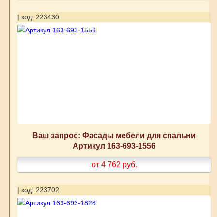
| код: 223430
Ваш запрос: Фасады мебели для спальни
Артикул 163-693-1556
от 4 762
руб.
| код: 223702