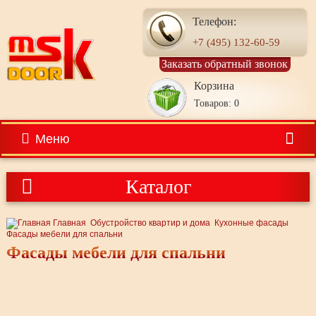
Телефон:
+7 (495) 132-60-59
Заказать обратный звонок
Корзина
Товаров: 0
Меню
Каталог
Главная
Обустройство квартир и дома
Кухонные фасады
Фасады мебели для спальни
Фасады мебели для спальни