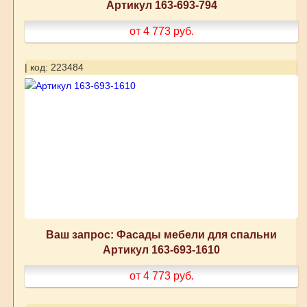
Артикул 163-693-794
от 4 773
руб.
| код: 223484
Ваш запрос: Фасады мебели для спальни
Артикул 163-693-1610
от 4 773
руб.