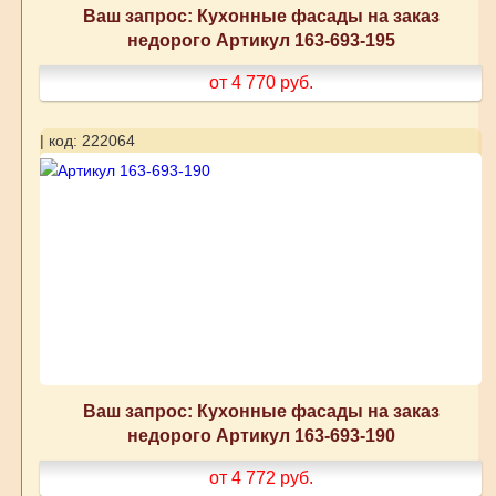
Ваш запрос: Кухонные фасады на заказ
недорого Артикул 163-693-195
от 4 770
руб.
| код: 222064
Ваш запрос: Кухонные фасады на заказ
недорого Артикул 163-693-190
от 4 772
руб.