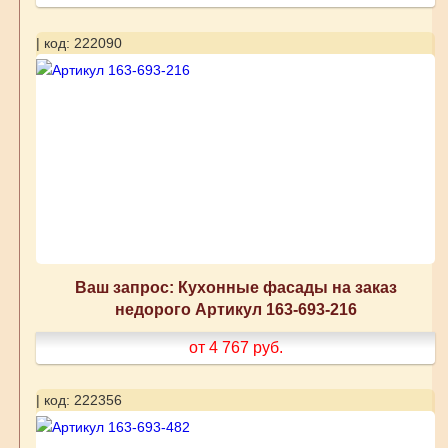
| код: 222090
Ваш запрос: Кухонные фасады на заказ
недорого Артикул 163-693-216
от 4 767
руб.
| код: 222356