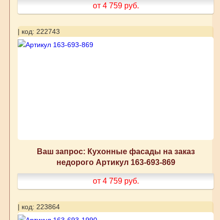
от 4 759
руб.
| код: 222743
Ваш запрос: Кухонные фасады на заказ
недорого Артикул 163-693-869
от 4 759
руб.
| код: 223864