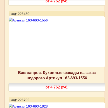
от 4 762
руб.
| код: 223430
Ваш запрос: Кухонные фасады на заказ
недорого Артикул 163-693-1556
от 4 762
руб.
| код: 223702