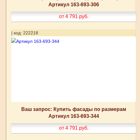
Артикул 163-693-306
от 4 791
руб.
| код: 222218
Ваш запрос: Купить фасады по размерам
Артикул 163-693-344
от 4 791
руб.