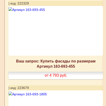
| код: 222329
Ваш запрос: Купить фасады по размерам
Артикул 163-693-455
от 4 793
руб.
| код: 223679