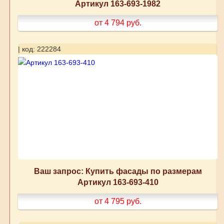
Артикул 163-693-1982
от 4 794
руб.
| код: 222284
Ваш запрос: Купить фасады по размерам
Артикул 163-693-410
от 4 795
руб.