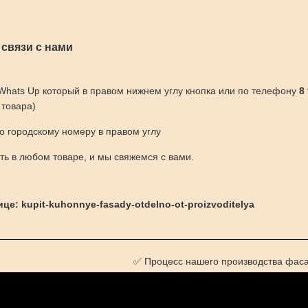
 связи с нами
 Whats Up который в правом нижнем углу кнопка или по телефону
8
 товара)
по городскому номеру в правом углу
ить в любом товаре, и мы свяжемся с вами.
це: kupit-kuhonnye-fasady-otdelno-ot-proizvoditelya
✅ Процесс нашего производства фас