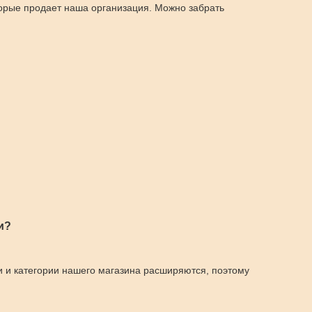
торые продает наша организация. Можно забрать
и?
и и категории нашего магазина расширяются, поэтому