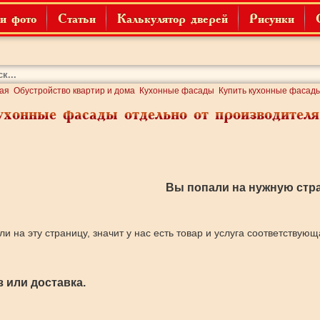
и фото
Статьи
Калькулятор дверей
Рисунки
ая
Обустройство квартир и дома
Кухонные фасады
Купить кухонные фасады
ухонные фасады отдельно от производителя
Вы попали на нужную стра
ли на эту страницу, значит у нас есть товар и услуга соответствую
 или доставка.