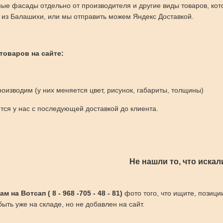
ные фасады отдельно от производителя и другие виды товаров, ко
из Балашихи, или мы отправить можем Яндекс Доставкой.
 товаров на сайте:
оизводим (у них меняется цвет, рисунок, габариты, толщины)
ся у нас с последующей доставкой до клиента.
Не нашли то, что искал
 на Вотсап ( 8 - 968 -705 - 48 - 81)
фото того, что ищите, позици
ыть уже на складе, но не добавлен на сайт.