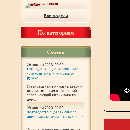
Обувные Полки
Все модели
По категориям
Статьи
29 января 2023, 00:00 |
Руководство "Сделай сам": Как
установить наличник своими
руками
Установка наличников на двери и
окна может придать красивый
завершающий штрих вашему
дому....
29 января 2023, 00:00 |
"Руководство "Сделай сам" по
демонтажу межкомнатных дверей.
Демонтаж межкомнатной двери —