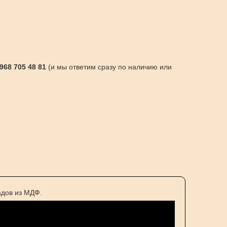
 968 705 48 81
(и мы ответим сразу по наличию или
адов из МДФ.