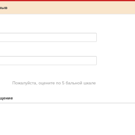
тзыв
Пожалуйста, оцените по 5 бальной шкале
щение