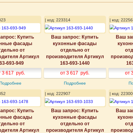
823
| код: 223314
| код: 22256
апрос: Купить
Ваш запрос: Купить
Ваш за
нные фасады
кухонные фасады
кухон
тдельно от
отдельно от
отд
одителя Артикул
производителя Артикул
производ
63-693-949
163-693-1440
16
т 3 617
руб.
от 3 617
руб.
от 
Подробнее
Подробнее
П
352
| код: 222907
| код: 22300
апрос: Купить
Ваш запрос: Купить
Ваш за
нные фасады
кухонные фасады
кухон
тдельно от
отдельно от
отд
одителя Артикул
производителя Артикул
производ