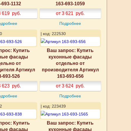
-693-1132
163-693-1059
3 619
руб.
от 3 621
руб.
одробнее
Подробнее
0
| код: 222530
прос: Купить
Ваш запрос: Купить
ные фасады
кухонные фасады
ельно от
отдельно от
ителя Артикул
производителя Артикул
3-693-526
163-693-656
3 623
руб.
от 3 624
руб.
одробнее
Подробнее
2
| код: 223439
прос: Купить
Ваш запрос: Купить
ные фасады
кухонные фасады