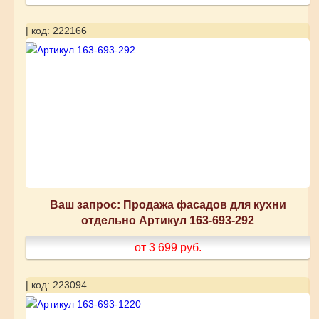
| код: 222166
Ваш запрос: Продажа фасадов для кухни
отдельно Артикул 163-693-292
от 3 699
руб.
| код: 223094