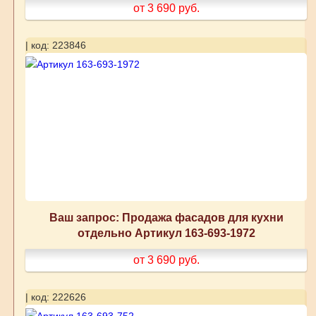
от 3 690
руб.
| код: 223846
Ваш запрос: Продажа фасадов для кухни
отдельно Артикул 163-693-1972
от 3 690
руб.
| код: 222626