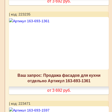
от 3 692
руб.
| код: 223235
Ваш запрос: Продажа фасадов для кухни
отдельно Артикул 163-693-1361
от 3 692
руб.
| код: 223471