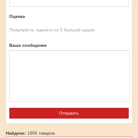
Оценка
Пожалуйста, оцените по 5 бальной шкале
Ваше сообщение
Найдено:
1955 товаров.