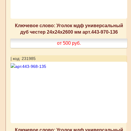
Ключевое слово: Уголок мдф универсальный
дуб честер 24x24x2600 мм арт.443-970-136
от 500
руб.
| код: 231985
Ключевое слово: Уголок мдф универсальный