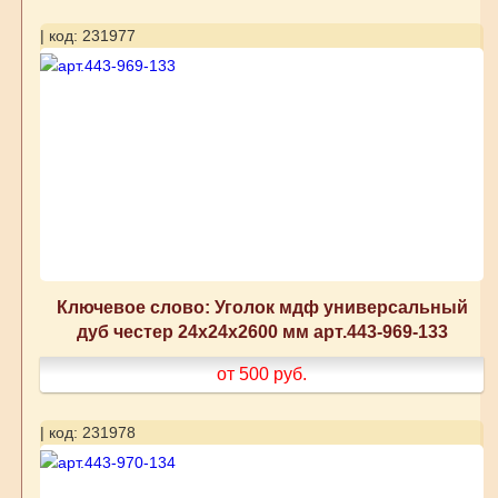
| код: 231977
Ключевое слово: Уголок мдф универсальный
дуб честер 24x24x2600 мм арт.443-969-133
от 500
руб.
| код: 231978