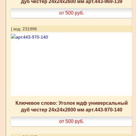
дуб честер 24x24x2600 мм арт.443-969-139
от 500
руб.
| код: 231996
Ключевое слово: Уголок мдф универсальный
дуб честер 24x24x2600 мм арт.443-970-140
от 500
руб.