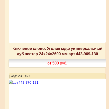
Ключевое слово: Уголок мдф универсальный
дуб честер 24x24x2600 мм арт.443-969-130
от 500
руб.
| код: 231969