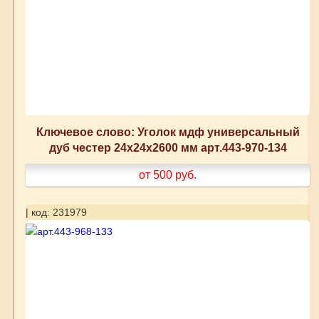
Ключевое слово: Уголок мдф универсальный
дуб честер 24x24x2600 мм арт.443-970-134
от 500
руб.
| код: 231979