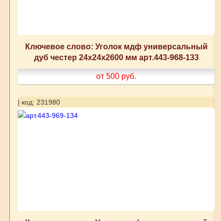
Ключевое слово: Уголок мдф универсальный
дуб честер 24x24x2600 мм арт.443-968-133
от 500
руб.
| код: 231980