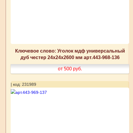
Ключевое слово: Уголок мдф универсальный
дуб честер 24x24x2600 мм арт.443-968-136
от 500
руб.
| код: 231989