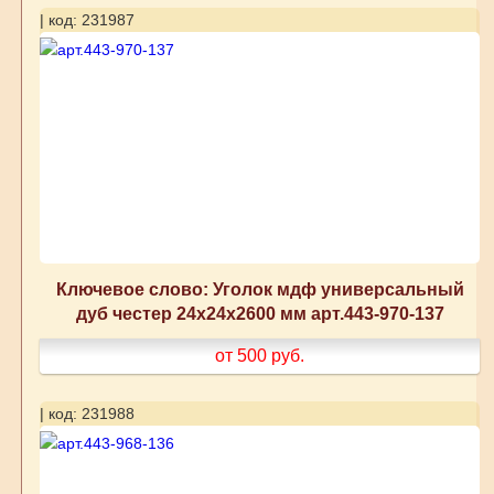
| код: 231987
Ключевое слово: Уголок мдф универсальный
дуб честер 24x24x2600 мм арт.443-970-137
от 500
руб.
| код: 231988