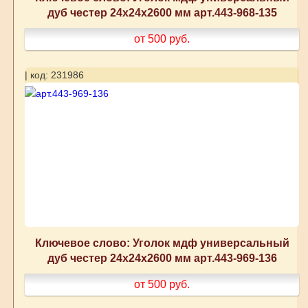
дуб честер 24x24x2600 мм арт.443-968-135
от 500
руб.
| код: 231986
Ключевое слово: Уголок мдф универсальный
дуб честер 24x24x2600 мм арт.443-969-136
от 500
руб.