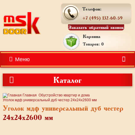
Телефон:
+7 (495) 132-60-59
Заказать обратный звонок
Корзина
Товаров: 0
Меню
Каталог
Главная
Обустройство квартир и дома
Уголок мдф универсальный дуб честер 24x24x2600 мм
Уголок мдф универсальный дуб честер
24x24x2600 мм