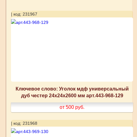
| код: 231967
Ключевое слово: Уголок мдф универсальный
дуб честер 24x24x2600 мм арт.443-968-129
от 500
руб.
| код: 231968