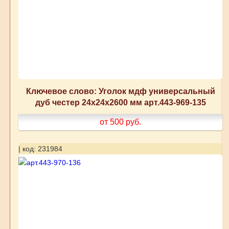
Ключевое слово: Уголок мдф универсальный
дуб честер 24x24x2600 мм арт.443-969-135
от 500
руб.
| код: 231984