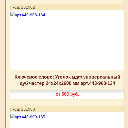
| код: 231982
Ключевое слово: Уголок мдф универсальный
дуб честер 24x24x2600 мм арт.443-968-134
от 500
руб.
| код: 231983