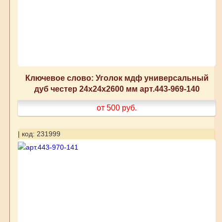
Ключевое слово: Уголок мдф универсальный
дуб честер 24x24x2600 мм арт.443-969-140
от 500
руб.
| код: 231999