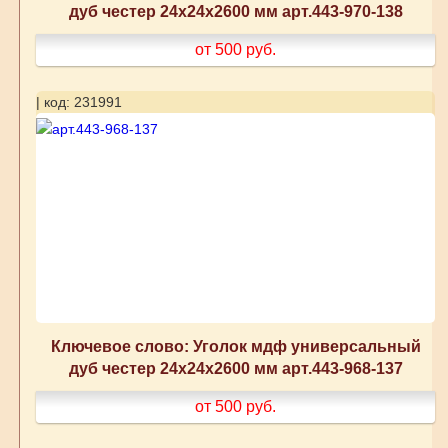
дуб честер 24x24x2600 мм арт.443-970-138
от 500
руб.
| код: 231991
Ключевое слово: Уголок мдф универсальный
дуб честер 24x24x2600 мм арт.443-968-137
от 500
руб.