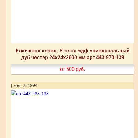
Ключевое слово: Уголок мдф универсальный
дуб честер 24x24x2600 мм арт.443-970-139
от 500
руб.
| код: 231994