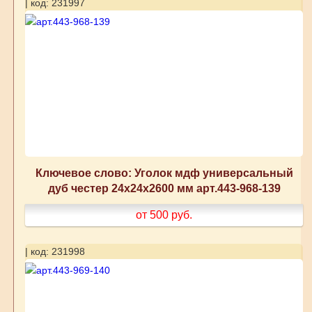
| код: 231997
Ключевое слово: Уголок мдф универсальный
дуб честер 24x24x2600 мм арт.443-968-139
от 500
руб.
| код: 231998