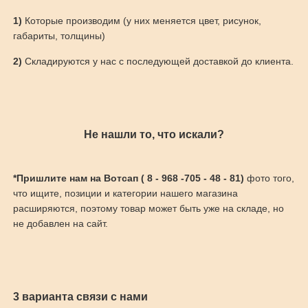
1)
Которые производим (у них меняется цвет, рисунок,
габариты, толщины)
2)
Складируются у нас с последующей доставкой до клиента.
Не нашли то, что искали?
*Пришлите нам на Вотсап ( 8 - 968 -705 - 48 - 81)
фото того,
что ищите, позиции и категории нашего магазина
расширяются, поэтому товар может быть уже на складе, но
не добавлен на сайт.
3 варианта связи с нами