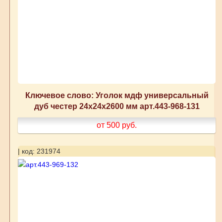
Ключевое слово: Уголок мдф универсальный
дуб честер 24x24x2600 мм арт.443-968-131
от 500
руб.
| код: 231974