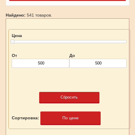
Найдено:
541 товаров.
Цена
От
До
Сбросить
Сортировка:
По цене