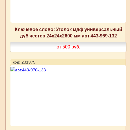
Ключевое слово: Уголок мдф универсальный
дуб честер 24x24x2600 мм арт.443-969-132
от 500
руб.
| код: 231975