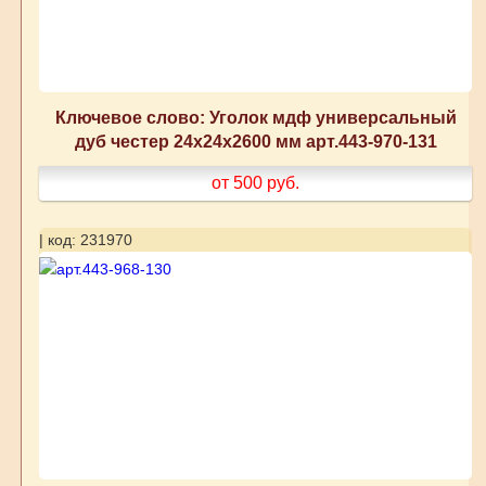
Ключевое слово: Уголок мдф универсальный
дуб честер 24x24x2600 мм арт.443-970-131
от 500
руб.
| код: 231970