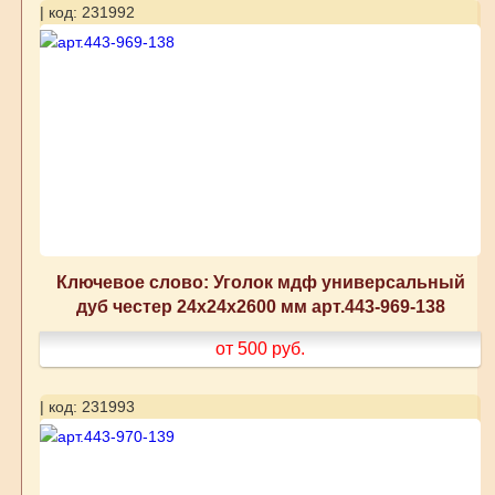
| код: 231992
Ключевое слово: Уголок мдф универсальный
дуб честер 24x24x2600 мм арт.443-969-138
от 500
руб.
| код: 231993