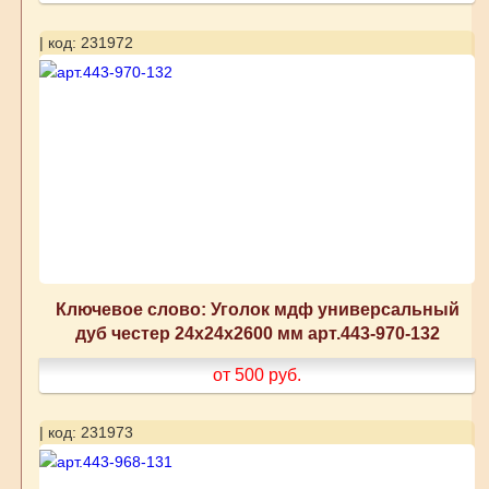
| код: 231972
Ключевое слово: Уголок мдф универсальный
дуб честер 24x24x2600 мм арт.443-970-132
от 500
руб.
| код: 231973