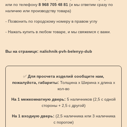
или по телефону
8 968 705 48 81
(и мы ответим сразу по
наличию или производству товара)
- Позвонить по городскому номеру в правом углу
- Нажать купить в любом товаре, и мы свяжемся с вами.
Вы на странице: nalichnik-pvh-belenyy-dub
✅
Для просчета изделий сообщите нам,
пожалуйста, габариты:
Толщина х Ширина х длина х
кол-во
На 1 межкомнатную дверь:
5 наличников (2,5 с одной
стороны + 2,5 с другой)
На 1 входную дверь:
(2,5 наличника или 3 наличника
с порогом)