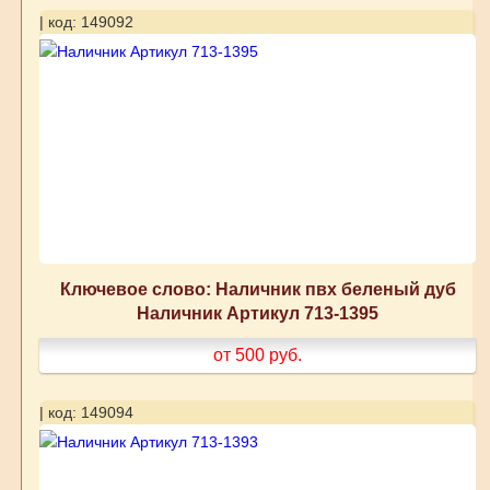
| код: 149092
Ключевое слово: Наличник пвх беленый дуб
Наличник Артикул 713-1395
от 500
руб.
| код: 149094