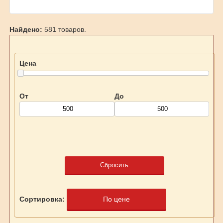
Найдено:
581 товаров.
Цена
От
До
Сбросить
Сортировка:
По цене