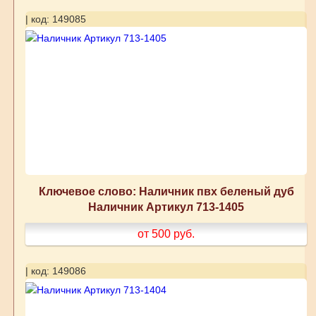
| код: 149085
Ключевое слово: Наличник пвх беленый дуб
Наличник Артикул 713-1405
от 500
руб.
| код: 149086