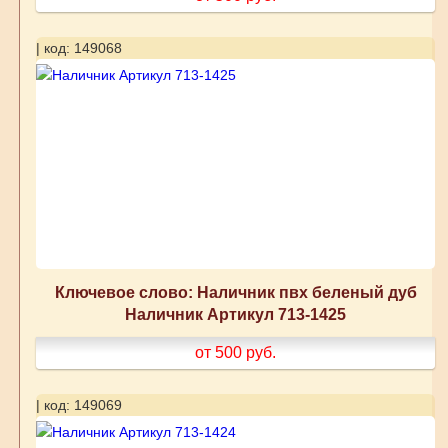
| код: 149068
Ключевое слово: Наличник пвх беленый дуб
Наличник Артикул 713-1425
от 500
руб.
| код: 149069