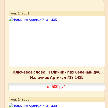
| код: 149061
Ключевое слово: Наличник пвх беленый дуб
Наличник Артикул 713-1435
от 500
руб.
| код: 149063