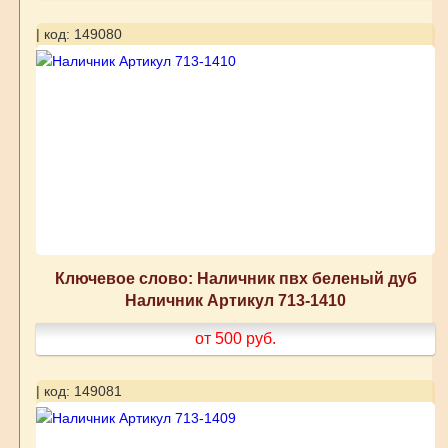
| код: 149080
Ключевое слово: Наличник пвх беленый дуб
Наличник Артикул 713-1410
от 500
руб.
| код: 149081