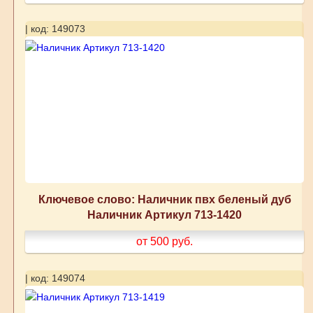
| код: 149073
Ключевое слово: Наличник пвх беленый дуб
Наличник Артикул 713-1420
от 500
руб.
| код: 149074