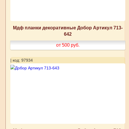
Мдф планки декоративные Добор Артикул 713-
642
от 500
руб.
| код: 97934