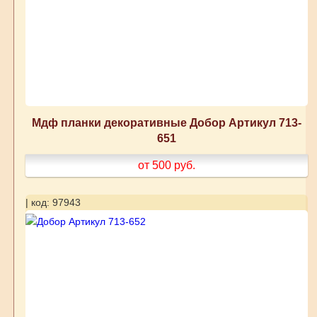
Мдф планки декоративные Добор Артикул 713-
651
от 500
руб.
| код: 97943