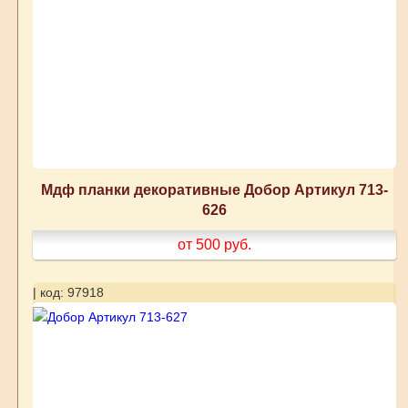
Мдф планки декоративные Добор Артикул 713-
626
от 500
руб.
| код: 97918