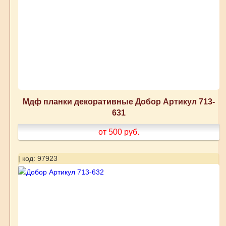
Мдф планки декоративные Добор Артикул 713-
631
от 500
руб.
| код: 97923