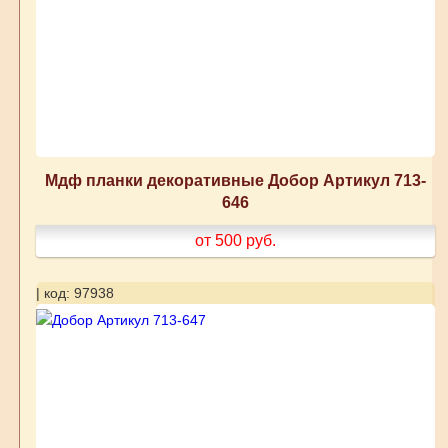
Мдф планки декоративные Добор Артикул 713-
646
от 500
руб.
| код: 97938