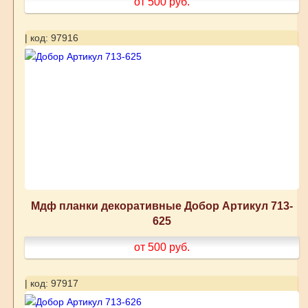
от 500
руб.
| код: 97916
Мдф планки декоративные Добор Артикул 713-
625
от 500
руб.
| код: 97917