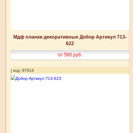
Мдф планки декоративные Добор Артикул 713-
622
от 500
руб.
| код: 97914