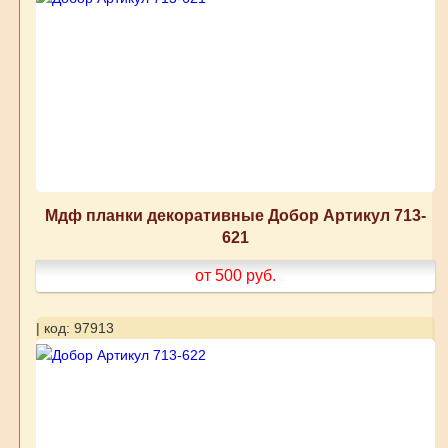
Мдф планки декоративные Добор Артикул 713-
621
от 500
руб.
| код: 97913