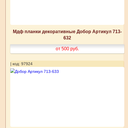
Мдф планки декоративные Добор Артикул 713-
632
от 500
руб.
| код: 97924