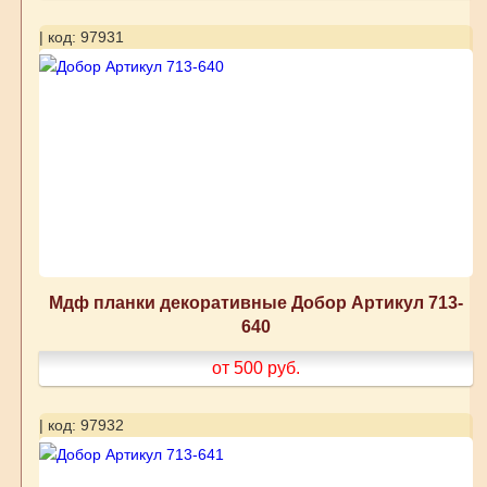
| код: 97931
Мдф планки декоративные Добор Артикул 713-
640
от 500
руб.
| код: 97932