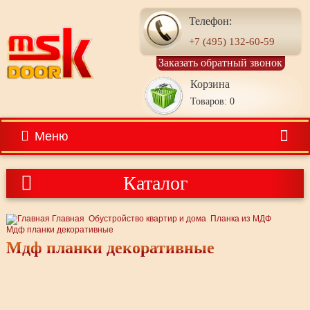
Телефон:
+7 (495) 132-60-59
Заказать обратный звонок
Корзина
Товаров: 0
Меню
Каталог
Главная
Обустройство квартир и дома
Планка из МДФ
Мдф планки декоративные
Мдф планки декоративные