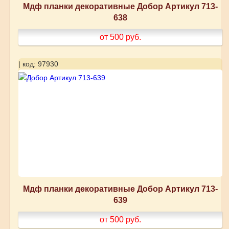
Мдф планки декоративные Добор Артикул 713-
638
от 500
руб.
| код: 97930
Мдф планки декоративные Добор Артикул 713-
639
от 500
руб.