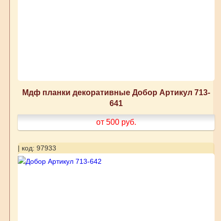
Мдф планки декоративные Добор Артикул 713-
641
от 500
руб.
| код: 97933