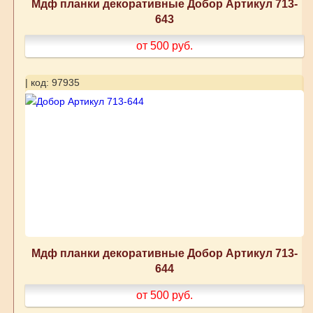
Мдф планки декоративные Добор Артикул 713-
643
от 500
руб.
| код: 97935
Мдф планки декоративные Добор Артикул 713-
644
от 500
руб.