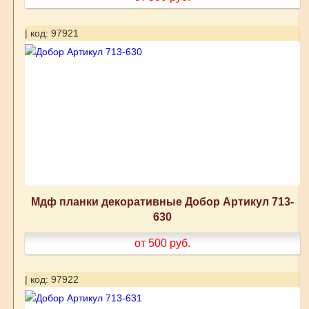
| код: 97921
Мдф планки декоративные Добор Артикул 713-
630
от 500
руб.
| код: 97922