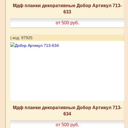
Мдф планки декоративные Добор Артикул 713-
633
от 500
руб.
| код: 97925
Мдф планки декоративные Добор Артикул 713-
634
от 500
руб.