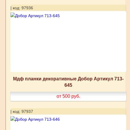
| код: 97936
Мдф планки декоративные Добор Артикул 713-
645
от 500
руб.
| код: 97937