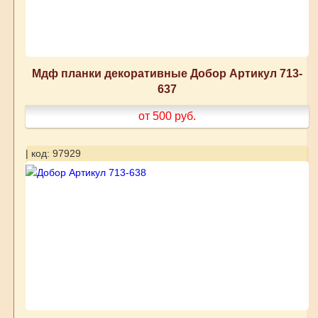
Мдф планки декоративные Добор Артикул 713-
637
от 500
руб.
| код: 97929