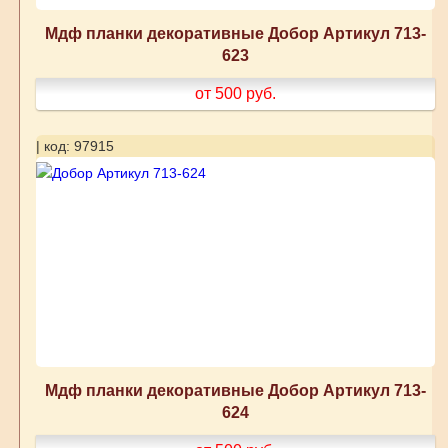
Мдф планки декоративные Добор Артикул 713-
623
от 500
руб.
| код: 97915
Мдф планки декоративные Добор Артикул 713-
624