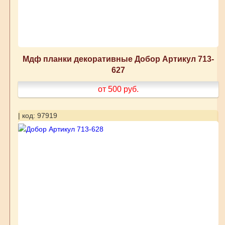
Мдф планки декоративные Добор Артикул 713-
627
от 500
руб.
| код: 97919