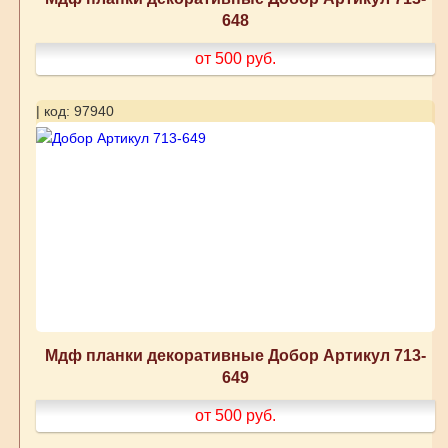
648
от 500
руб.
| код: 97940
Мдф планки декоративные Добор Артикул 713-
649
от 500
руб.