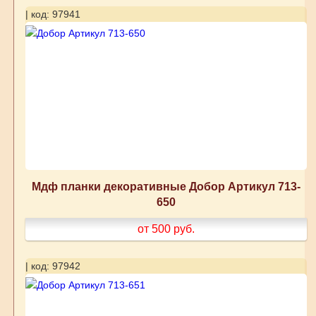
| код: 97941
Мдф планки декоративные Добор Артикул 713-
650
от 500
руб.
| код: 97942