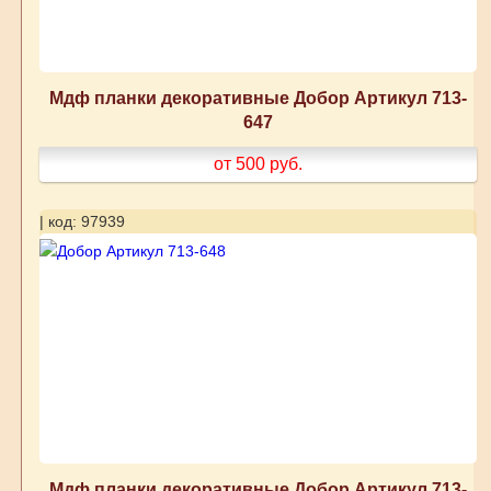
Мдф планки декоративные Добор Артикул 713-
647
от 500
руб.
| код: 97939
Мдф планки декоративные Добор Артикул 713-