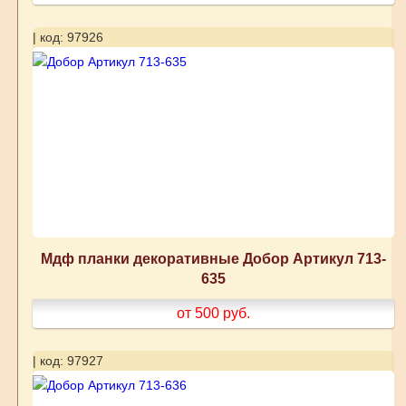
| код: 97926
Мдф планки декоративные Добор Артикул 713-
635
от 500
руб.
| код: 97927