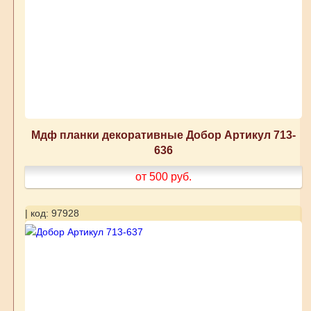
Мдф планки декоративные Добор Артикул 713-
636
от 500
руб.
| код: 97928