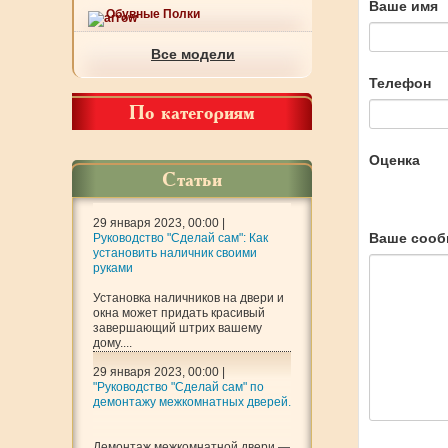
Ваше имя
Обувные Полки
Все модели
Телефон
По категориям
Оценка
Статьи
29 января 2023, 00:00 |
Ваше сооб
Руководство "Сделай сам": Как
установить наличник своими
руками
Установка наличников на двери и
окна может придать красивый
завершающий штрих вашему
дому....
29 января 2023, 00:00 |
"Руководство "Сделай сам" по
демонтажу межкомнатных дверей.
Демонтаж межкомнатной двери —