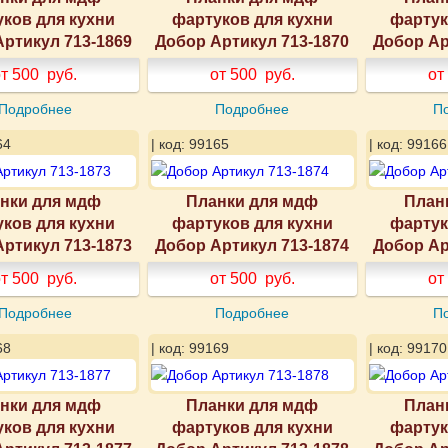
ков для кухни
фартуков для кухни
фартук
ртикул 713-1869
Добор Артикул 713-1870
Добор Ар
т 500
руб.
от 500
руб.
от
Подробнее
Подробнее
П
64
| код: 99165
| код: 99166
нки для мдф
Планки для мдф
План
ков для кухни
фартуков для кухни
фартук
ртикул 713-1873
Добор Артикул 713-1874
Добор Ар
т 500
руб.
от 500
руб.
от
Подробнее
Подробнее
П
68
| код: 99169
| код: 99170
нки для мдф
Планки для мдф
План
ков для кухни
фартуков для кухни
фартук