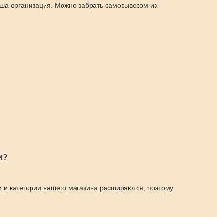
аша организация. Можно забрать самовывозом из
и?
и и категории нашего магазина расширяются, поэтому