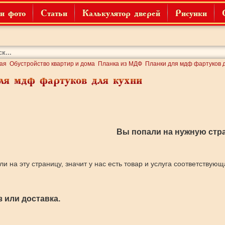
и фото
Статьи
Калькулятор дверей
Рисунки
ая
Обустройство квартир и дома
Планка из МДФ
Планки для мдф фартуков д
ля мдф фартуков для кухни
Вы попали на нужную стра
ли на эту страницу, значит у нас есть товар и услуга соответствую
 или доставка.