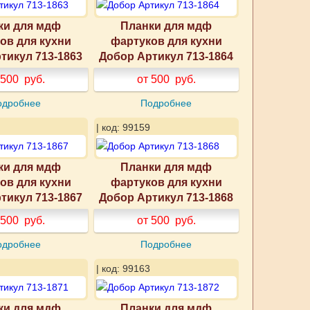
ки для мдф
Планки для мдф
ов для кухни
фартуков для кухни
тикул 713-1863
Добор Артикул 713-1864
 500
руб.
от 500
руб.
одробнее
Подробнее
| код: 99159
ки для мдф
Планки для мдф
ов для кухни
фартуков для кухни
тикул 713-1867
Добор Артикул 713-1868
 500
руб.
от 500
руб.
одробнее
Подробнее
| код: 99163
ки для мдф
Планки для мдф