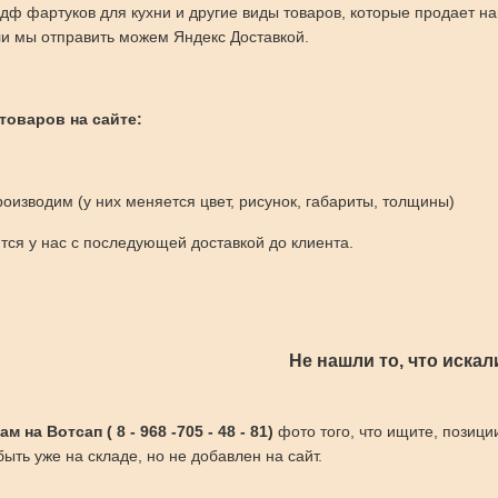
дф фартуков для кухни и другие виды товаров, которые продает н
и мы отправить можем Яндекс Доставкой.
 товаров на сайте:
оизводим (у них меняется цвет, рисунок, габариты, толщины)
ся у нас с последующей доставкой до клиента.
Не нашли то, что искал
 на Вотсап ( 8 - 968 -705 - 48 - 81)
фото того, что ищите, позици
ыть уже на складе, но не добавлен на сайт.