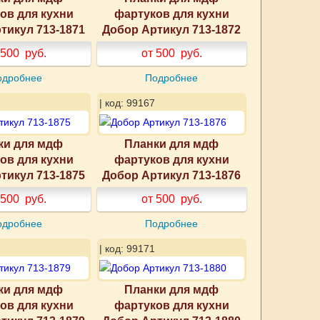
ов для кухни
фартуков для кухни
тикул 713-1871
Добор Артикул 713-1872
 500
руб.
от 500
руб.
одробнее
Подробнее
| код: 99167
ки для мдф
Планки для мдф
ов для кухни
фартуков для кухни
тикул 713-1875
Добор Артикул 713-1876
 500
руб.
от 500
руб.
одробнее
Подробнее
| код: 99171
ки для мдф
Планки для мдф
ов для кухни
фартуков для кухни