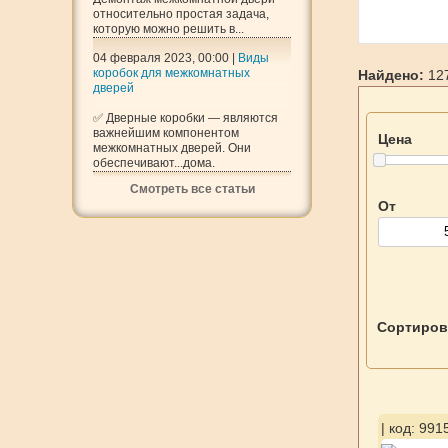
относительно простая задача,
которую можно решить в...
04 февраля 2023, 00:00 |
Виды
коробок для межкомнатных
Найдено:
127
дверей
✅ Дверные коробки — являются
важнейшим компонентом
Цена
межкомнатных дверей. Они
обеспечивают...дома.
Смотреть все статьи
От
Сортиров
| код: 991