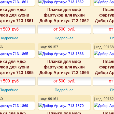
нки для мдф
Планки для мдф
План
ков для кухни
фартуков для кухни
фартук
ртикул 713-1861
Добор Артикул 713-1862
Добор Ар
т 500
руб.
от 500
руб.
от
Подробнее
Подробнее
П
56
| код: 99157
| код: 99158
нки для мдф
Планки для мдф
План
ков для кухни
фартуков для кухни
фартук
ртикул 713-1865
Добор Артикул 713-1866
Добор Ар
т 500
руб.
от 500
руб.
от
Подробнее
Подробнее
П
60
| код: 99161
| код: 99162
нки для мдф
Планки для мдф
План