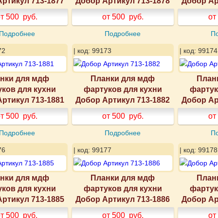
ртикул 713-1877
Добор Артикул 713-1878
Добор Ар
т 500
руб.
от 500
руб.
от
Подробнее
Подробнее
П
72
| код: 99173
| код: 99174
нки для мдф
Планки для мдф
План
ков для кухни
фартуков для кухни
фартук
ртикул 713-1881
Добор Артикул 713-1882
Добор Ар
т 500
руб.
от 500
руб.
от
Подробнее
Подробнее
П
76
| код: 99177
| код: 99178
нки для мдф
Планки для мдф
План
ков для кухни
фартуков для кухни
фартук
ртикул 713-1885
Добор Артикул 713-1886
Добор Ар
т 500
руб.
от 500
руб.
от