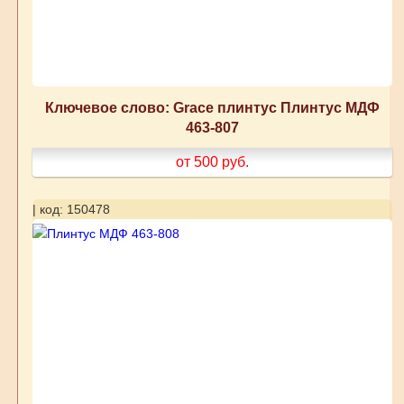
Ключевое слово: Grace плинтус Плинтус МДФ
463-807
от 500
руб.
| код: 150478