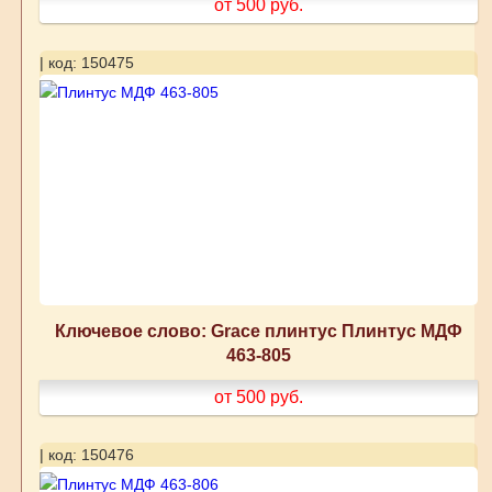
от 500
руб.
| код: 150475
Ключевое слово: Grace плинтус Плинтус МДФ
463-805
от 500
руб.
| код: 150476