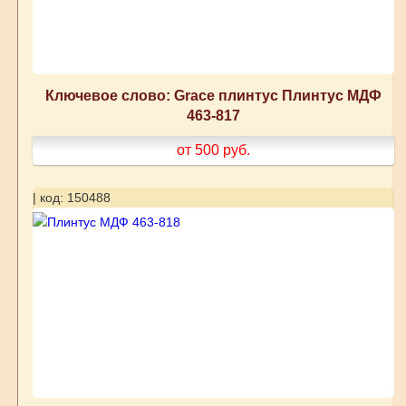
Ключевое слово: Grace плинтус Плинтус МДФ
463-817
от 500
руб.
| код: 150488