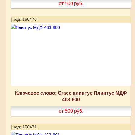
от 500
руб.
| код: 150470
Ключевое слово: Grace плинтус Плинтус МДФ
463-800
от 500
руб.
| код: 150471