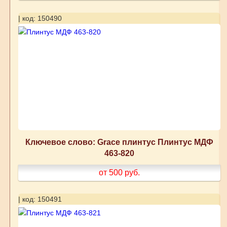
| код: 150490
Ключевое слово: Grace плинтус Плинтус МДФ
463-820
от 500
руб.
| код: 150491