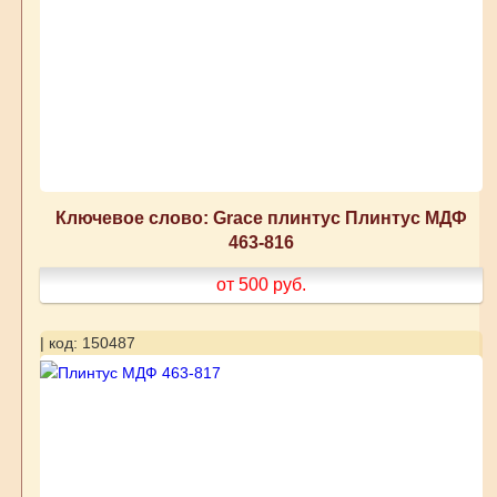
Ключевое слово: Grace плинтус Плинтус МДФ
463-816
от 500
руб.
| код: 150487