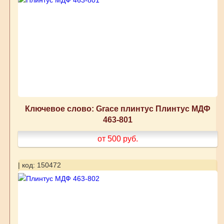
Ключевое слово: Grace плинтус Плинтус МДФ
463-801
от 500
руб.
| код: 150472