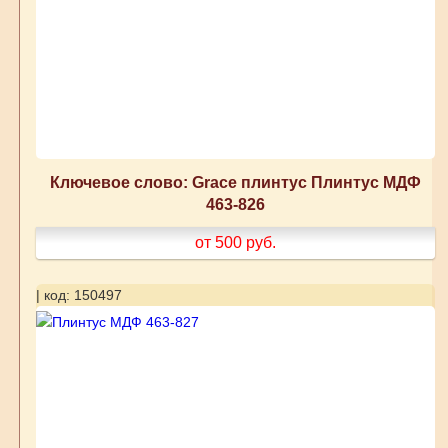
Ключевое слово: Grace плинтус Плинтус МДФ
463-826
от 500
руб.
| код: 150497