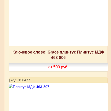
Ключевое слово: Grace плинтус Плинтус МДФ
463-806
от 500
руб.
| код: 150477