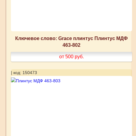
Ключевое слово: Grace плинтус Плинтус МДФ
463-802
от 500
руб.
| код: 150473