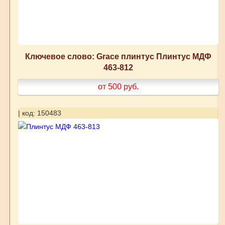
Ключевое слово: Grace плинтус Плинтус МДФ
463-812
от 500
руб.
| код: 150483