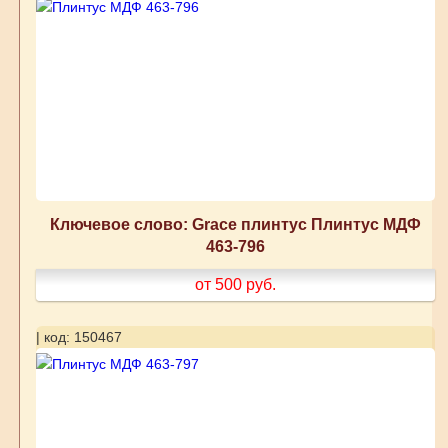
Ключевое слово: Grace плинтус Плинтус МДФ
463-796
от 500
руб.
| код: 150467