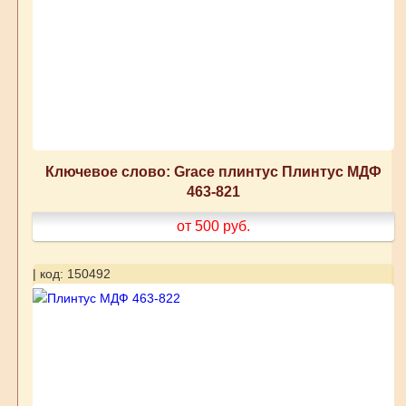
Ключевое слово: Grace плинтус Плинтус МДФ
463-821
от 500
руб.
| код: 150492