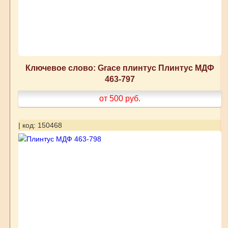
Ключевое слово: Grace плинтус Плинтус МДФ
463-797
от 500
руб.
| код: 150468