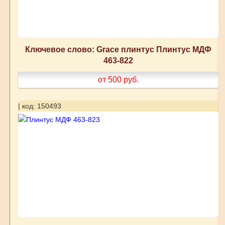
Ключевое слово: Grace плинтус Плинтус МДФ
463-822
от 500
руб.
| код: 150493