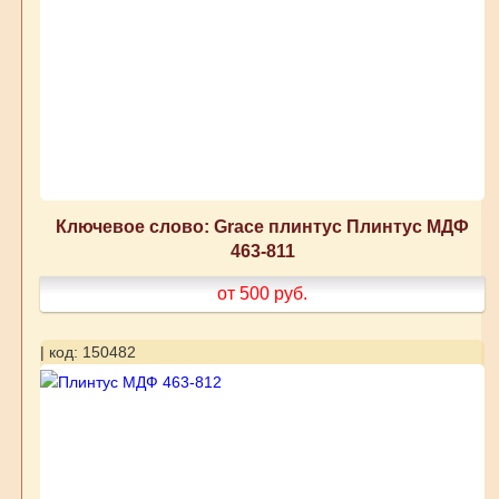
Ключевое слово: Grace плинтус Плинтус МДФ
463-811
от 500
руб.
| код: 150482