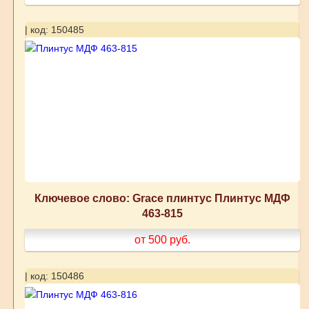
| код: 150485
Ключевое слово: Grace плинтус Плинтус МДФ
463-815
от 500
руб.
| код: 150486