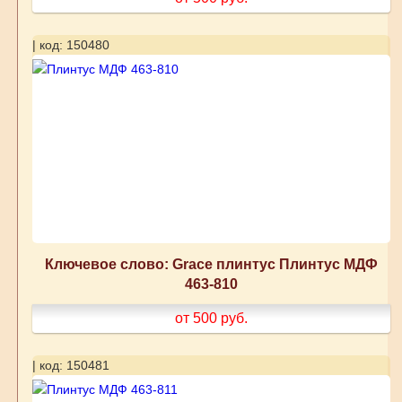
| код: 150480
Ключевое слово: Grace плинтус Плинтус МДФ
463-810
от 500
руб.
| код: 150481