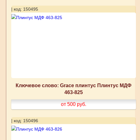
| код: 150495
Ключевое слово: Grace плинтус Плинтус МДФ
463-825
от 500
руб.
| код: 150496