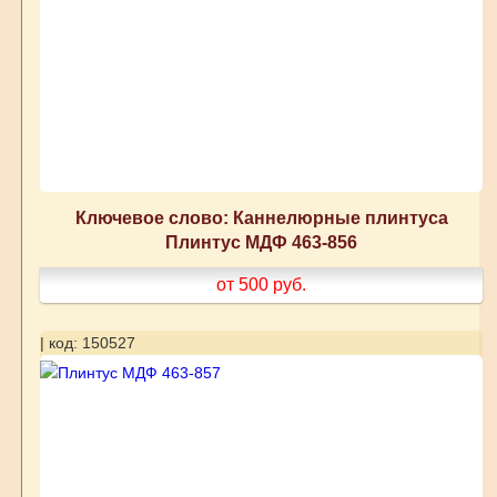
Ключевое слово: Каннелюрные плинтуса
Плинтус МДФ 463-856
от 500
руб.
| код: 150527