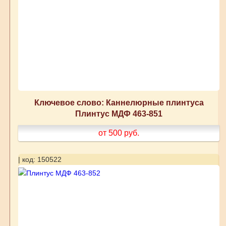
Ключевое слово: Каннелюрные плинтуса
Плинтус МДФ 463-851
от 500
руб.
| код: 150522