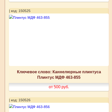
| код: 150525
Ключевое слово: Каннелюрные плинтуса
Плинтус МДФ 463-855
от 500
руб.
| код: 150526