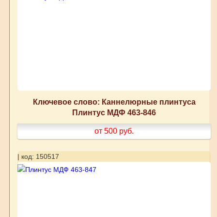
Ключевое слово: Каннелюрные плинтуса
Плинтус МДФ 463-846
от 500
руб.
| код: 150517