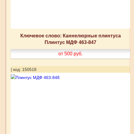
Ключевое слово: Каннелюрные плинтуса
Плинтус МДФ 463-847
от 500
руб.
| код: 150518