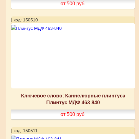
от 500
руб.
| код: 150510
Ключевое слово: Каннелюрные плинтуса
Плинтус МДФ 463-840
от 500
руб.
| код: 150511