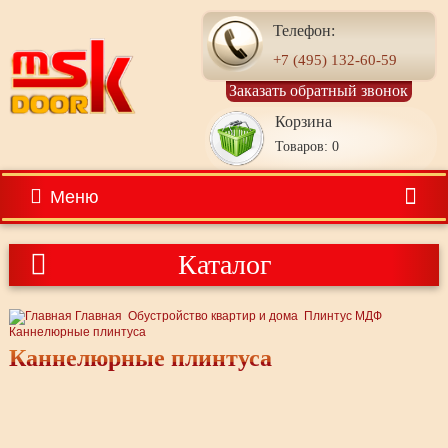
Телефон:
+7 (495) 132-60-59
Заказать обратный звонок
Корзина
Товаров: 0
Меню
Каталог
Главная
Обустройство квартир и дома
Плинтус МДФ
Каннелюрные плинтуса
Каннелюрные плинтуса