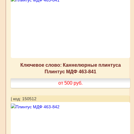
Ключевое слово: Каннелюрные плинтуса
Плинтус МДФ 463-841
от 500
руб.
| код: 150512