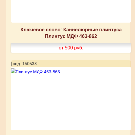
Ключевое слово: Каннелюрные плинтуса
Плинтус МДФ 463-862
от 500
руб.
| код: 150533