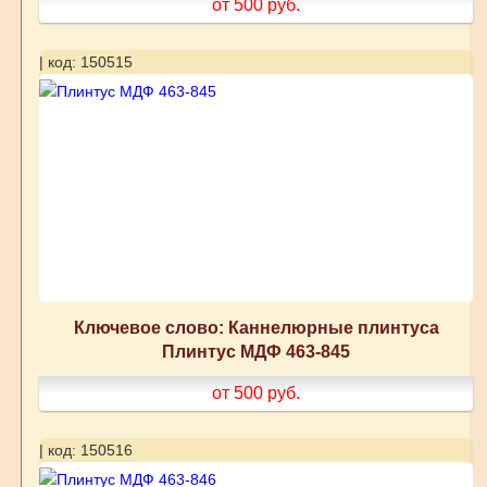
от 500
руб.
| код: 150515
Ключевое слово: Каннелюрные плинтуса
Плинтус МДФ 463-845
от 500
руб.
| код: 150516