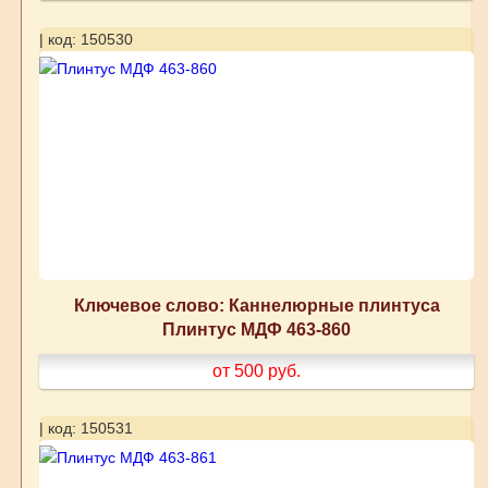
| код: 150530
Ключевое слово: Каннелюрные плинтуса
Плинтус МДФ 463-860
от 500
руб.
| код: 150531