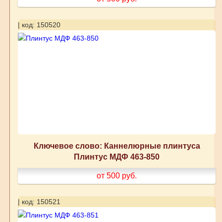
| код: 150520
Ключевое слово: Каннелюрные плинтуса
Плинтус МДФ 463-850
от 500
руб.
| код: 150521