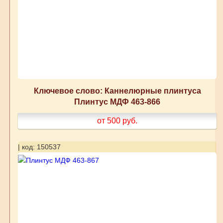
Ключевое слово: Каннелюрные плинтуса
Плинтус МДФ 463-866
от 500
руб.
| код: 150537