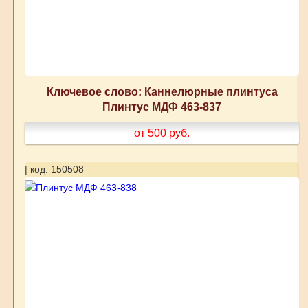
Ключевое слово: Каннелюрные плинтуса
Плинтус МДФ 463-837
от 500
руб.
| код: 150508