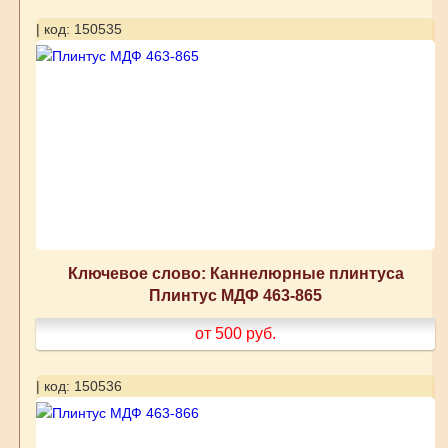
| код: 150535
Ключевое слово: Каннелюрные плинтуса
Плинтус МДФ 463-865
от 500
руб.
| код: 150536