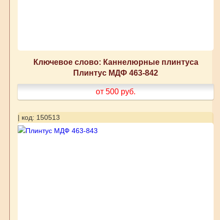
Ключевое слово: Каннелюрные плинтуса
Плинтус МДФ 463-842
от 500
руб.
| код: 150513