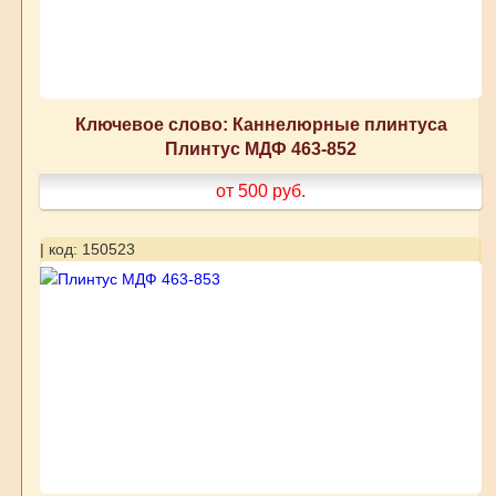
Ключевое слово: Каннелюрные плинтуса
Плинтус МДФ 463-852
от 500
руб.
| код: 150523