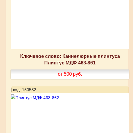
Ключевое слово: Каннелюрные плинтуса
Плинтус МДФ 463-861
от 500
руб.
| код: 150532