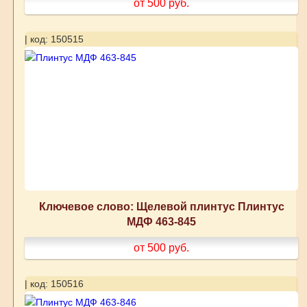
от 500
руб.
| код: 150515
Ключевое слово: Щелевой плинтус Плинтус
МДФ 463-845
от 500
руб.
| код: 150516