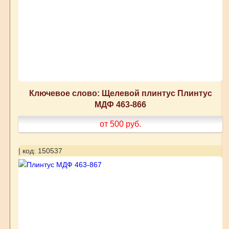
Ключевое слово: Щелевой плинтус Плинтус
МДФ 463-866
от 500
руб.
| код: 150537