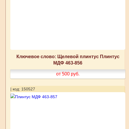
Ключевое слово: Щелевой плинтус Плинтус
МДФ 463-856
от 500
руб.
| код: 150527