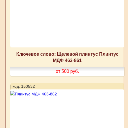
Ключевое слово: Щелевой плинтус Плинтус
МДФ 463-861
от 500
руб.
| код: 150532