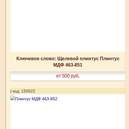
Ключевое слово: Щелевой плинтус Плинтус
МДФ 463-851
от 500
руб.
| код: 150522