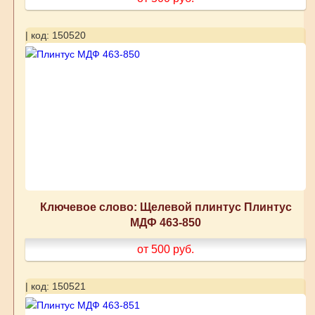
| код: 150520
Ключевое слово: Щелевой плинтус Плинтус
МДФ 463-850
от 500
руб.
| код: 150521