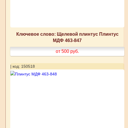
Ключевое слово: Щелевой плинтус Плинтус
МДФ 463-847
от 500
руб.
| код: 150518