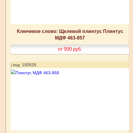
Ключевое слово: Щелевой плинтус Плинтус
МДФ 463-857
от 500
руб.
| код: 150528