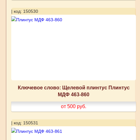
| код: 150530
Ключевое слово: Щелевой плинтус Плинтус
МДФ 463-860
от 500
руб.
| код: 150531