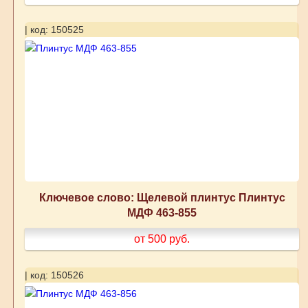
| код: 150525
Ключевое слово: Щелевой плинтус Плинтус
МДФ 463-855
от 500
руб.
| код: 150526