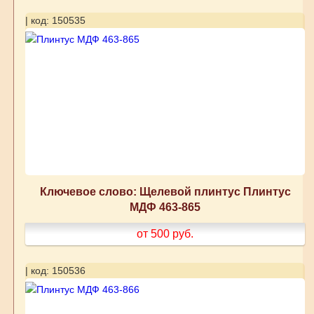
| код: 150535
Ключевое слово: Щелевой плинтус Плинтус
МДФ 463-865
от 500
руб.
| код: 150536