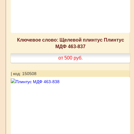
Ключевое слово: Щелевой плинтус Плинтус
МДФ 463-837
от 500
руб.
| код: 150508