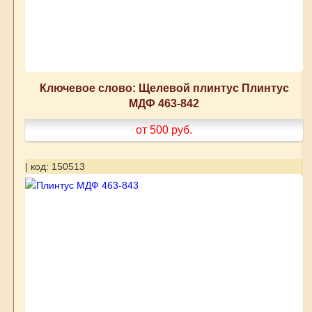
Ключевое слово: Щелевой плинтус Плинтус
МДФ 463-842
от 500
руб.
| код: 150513