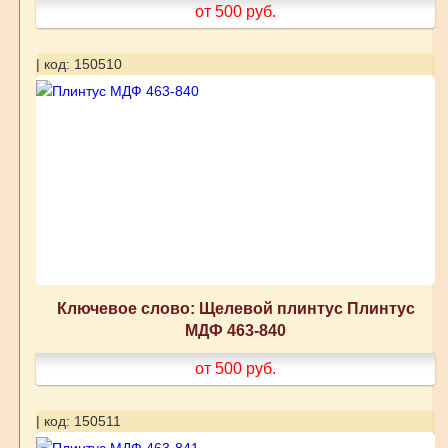
от 500
руб.
| код: 150510
Ключевое слово: Щелевой плинтус Плинтус
МДФ 463-840
от 500
руб.
| код: 150511