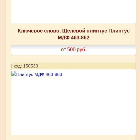
Ключевое слово: Щелевой плинтус Плинтус
МДФ 463-862
от 500
руб.
| код: 150533