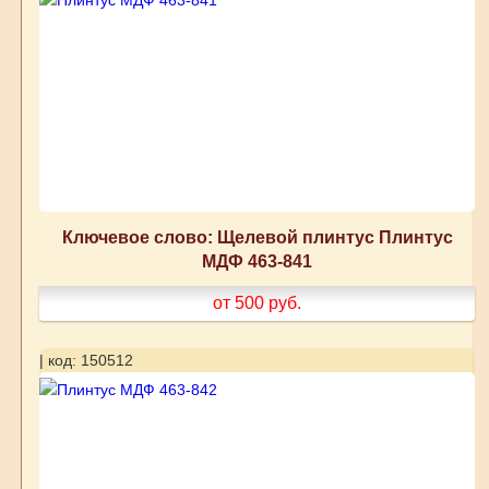
Ключевое слово: Щелевой плинтус Плинтус
МДФ 463-841
от 500
руб.
| код: 150512