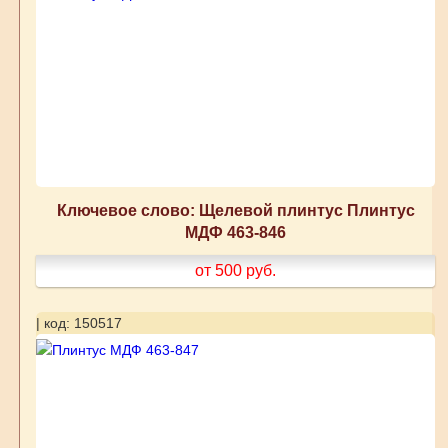
Ключевое слово: Щелевой плинтус Плинтус
МДФ 463-846
от 500
руб.
| код: 150517