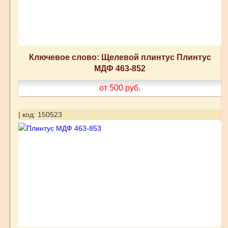
Ключевое слово: Щелевой плинтус Плинтус
МДФ 463-852
от 500
руб.
| код: 150523