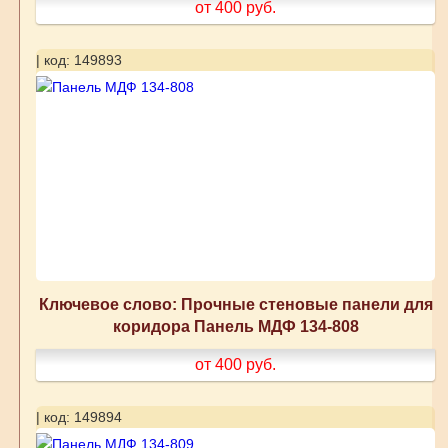
от 400
руб.
| код: 149893
Ключевое слово: Прочные стеновые панели для
коридора Панель МДФ 134-808
от 400
руб.
| код: 149894