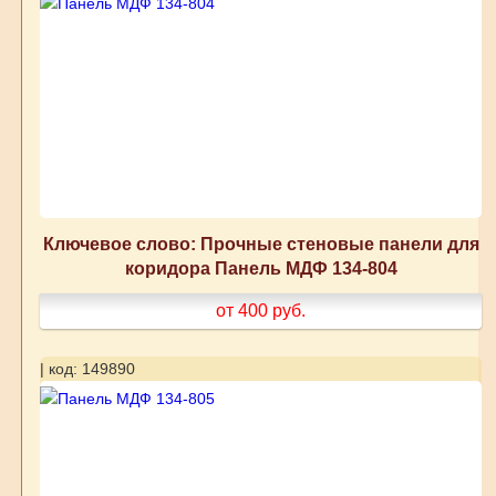
Ключевое слово: Прочные стеновые панели для
коридора Панель МДФ 134-804
от 400
руб.
| код: 149890