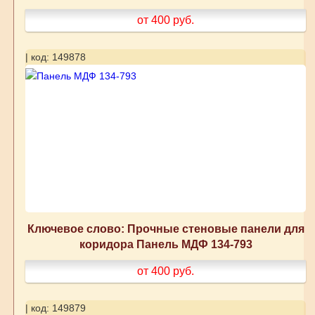
от 400
руб.
| код: 149878
Ключевое слово: Прочные стеновые панели для
коридора Панель МДФ 134-793
от 400
руб.
| код: 149879