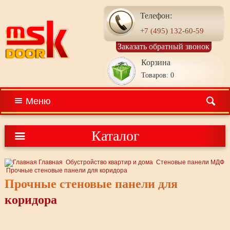
Телефон:
+7 (495) 132-60-59
Заказать обратный звонок
Корзина
Товаров: 0
Меню
Каталог
Главная
Обустройство квартир и дома
Стеновые панели МДФ
Прочные стеновые панели для коридора
Прочные стеновые панели для
коридора