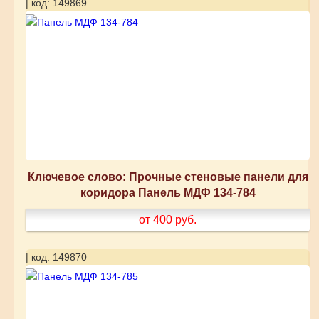
| код: 149869
Ключевое слово: Прочные стеновые панели для
коридора Панель МДФ 134-784
от 400
руб.
| код: 149870