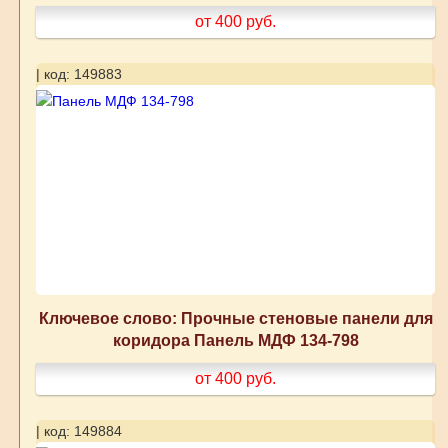
от 400
руб.
| код: 149883
Ключевое слово: Прочные стеновые панели для
коридора Панель МДФ 134-798
от 400
руб.
| код: 149884