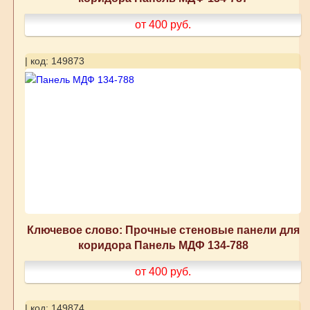
от 400
руб.
| код: 149873
Ключевое слово: Прочные стеновые панели для
коридора Панель МДФ 134-788
от 400
руб.
| код: 149874