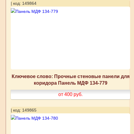
| код: 149864
Ключевое слово: Прочные стеновые панели для
коридора Панель МДФ 134-779
от 400
руб.
| код: 149865