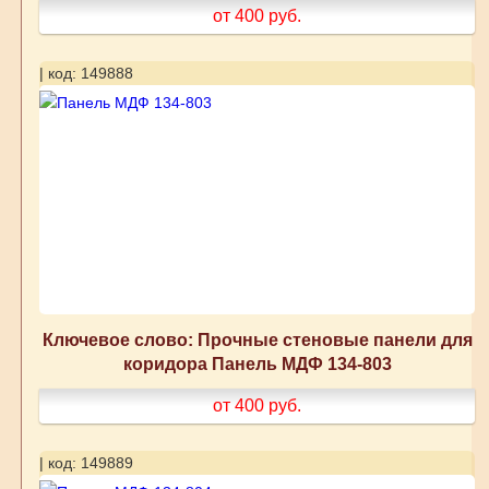
от 400
руб.
| код: 149888
Ключевое слово: Прочные стеновые панели для
коридора Панель МДФ 134-803
от 400
руб.
| код: 149889