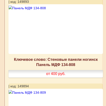
| код: 149893
Ключевое слово: Стеновые панели ногинск
Панель МДФ 134-808
от 400
руб.
| код: 149894