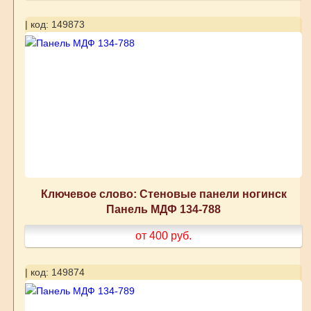
| код: 149873
Ключевое слово: Стеновые панели ногинск
Панель МДФ 134-788
от 400
руб.
| код: 149874