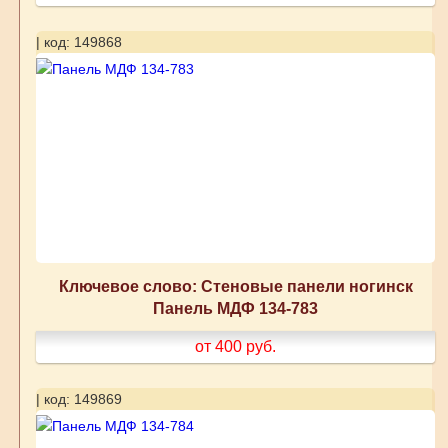
| код: 149868
Ключевое слово: Стеновые панели ногинск
Панель МДФ 134-783
от 400
руб.
| код: 149869