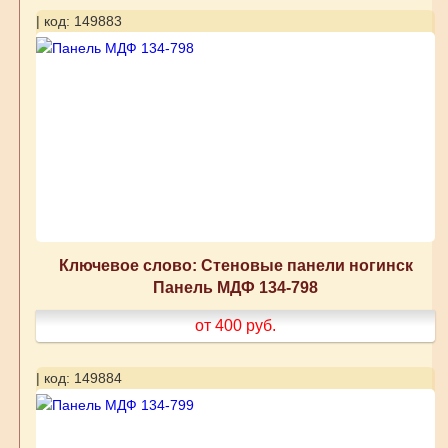
| код: 149883
Ключевое слово: Стеновые панели ногинск
Панель МДФ 134-798
от 400
руб.
| код: 149884