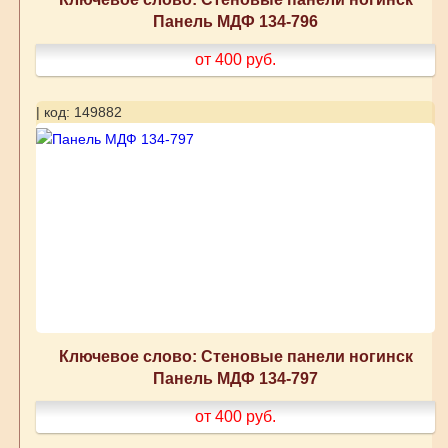
Панель МДФ 134-796
от 400
руб.
| код: 149882
Ключевое слово: Стеновые панели ногинск
Панель МДФ 134-797
от 400
руб.