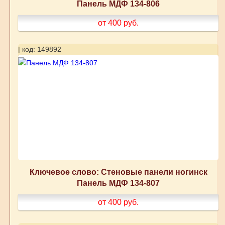
Панель МДФ 134-806
от 400
руб.
| код: 149892
Ключевое слово: Стеновые панели ногинск
Панель МДФ 134-807
от 400
руб.