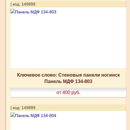
| код: 149888
Ключевое слово: Стеновые панели ногинск
Панель МДФ 134-803
от 400
руб.
| код: 149889