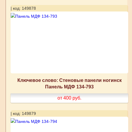
| код: 149878
Ключевое слово: Стеновые панели ногинск
Панель МДФ 134-793
от 400
руб.
| код: 149879