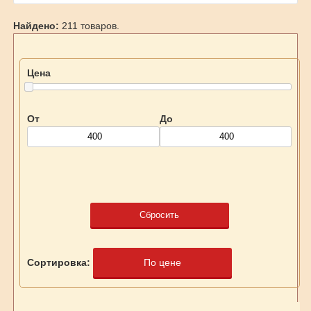
Найдено:
211 товаров.
Цена
От
До
Сбросить
Сортировка:
По цене