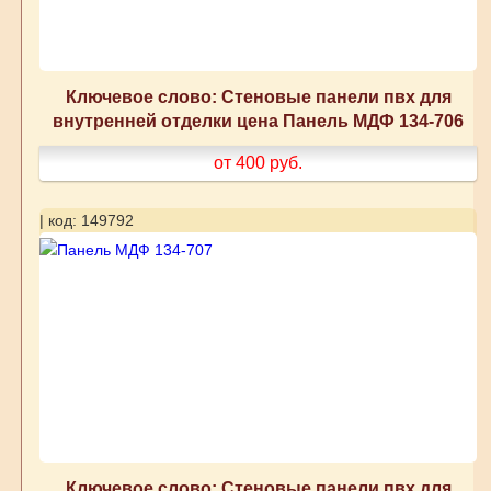
Ключевое слово: Стеновые панели пвх для
внутренней отделки цена Панель МДФ 134-706
от 400
руб.
| код: 149792
Ключевое слово: Стеновые панели пвх для