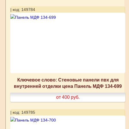
| код: 149784
Ключевое слово: Стеновые панели пвх для
внутренней отделки цена Панель МДФ 134-699
от 400
руб.
| код: 149785