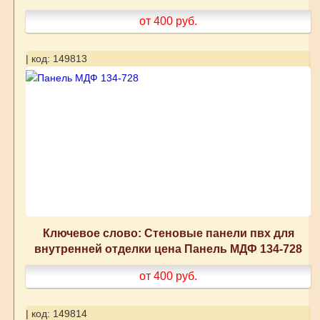
от 400
руб.
| код: 149813
Ключевое слово: Стеновые панели пвх для
внутренней отделки цена Панель МДФ 134-728
от 400
руб.
| код: 149814