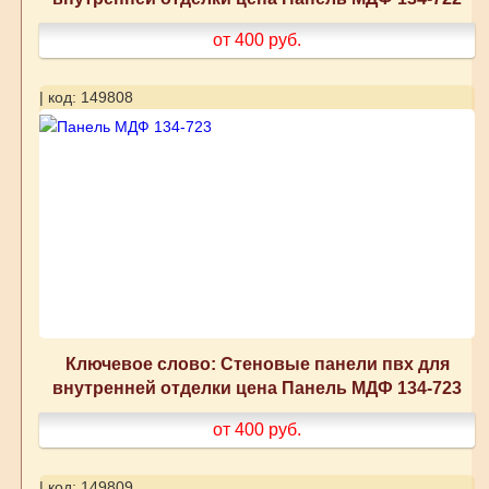
от 400
руб.
| код: 149808
Ключевое слово: Стеновые панели пвх для
внутренней отделки цена Панель МДФ 134-723
от 400
руб.
| код: 149809