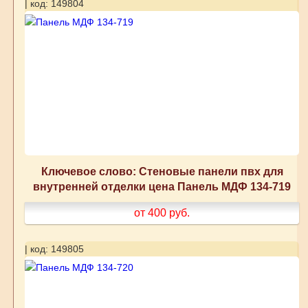
| код: 149804
Ключевое слово: Стеновые панели пвх для
внутренней отделки цена Панель МДФ 134-719
от 400
руб.
| код: 149805