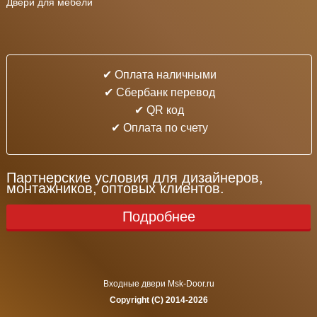
Двери для мебели
✔ Оплата наличными
✔ Cбербанк перевод
✔ QR код
✔ Оплата по счету
Партнерские условия для дизайнеров,
монтажников, оптовых клиентов.
Подробнее
Входные двери Msk-Door.ru
Copyright (C) 2014-2026