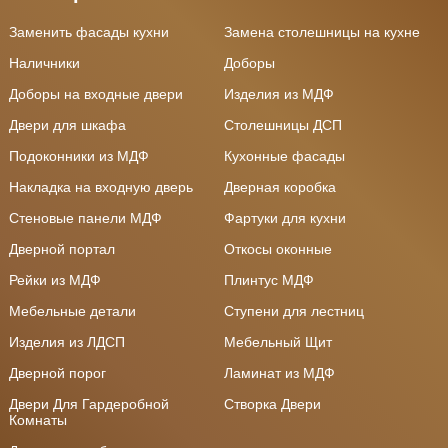
Заменить фасады кухни
Замена столешницы на кухне
Наличники
Доборы
Доборы на входные двери
Изделия из МДФ
Двери для шкафа
Столешницы ДСП
Подоконники из МДФ
Кухонные фасады
Накладка на входную дверь
Дверная коробка
Стеновые панели МДФ
Фартуки для кухни
Дверной портал
Откосы оконные
Рейки из МДФ
Плинтус МДФ
Мебельные детали
Ступени для лестниц
Изделия из ЛДСП
Мебельный Щит
Дверной порог
Ламинат из МДФ
Двери Для Гардеробной
Створка Двери
Комнаты