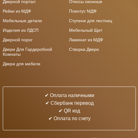
Дверной портал
Откосы оконные
Рейки из МДФ
Плинтус МДФ
Мебельные детали
Ступени для лестниц
Изделия из ЛДСП
Мебельный Щит
Дверной порог
Ламинат из МДФ
Двери Для Гардеробной
Створка Двери
Комнаты
Двери для мебели
✔ Оплата наличными
✔ Cбербанк перевод
✔ QR код
✔ Оплата по счету