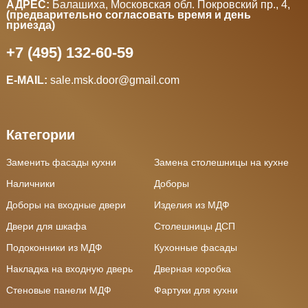
АДРЕС:
Балашиха, Московская обл. Покровский пр., 4
,
(предварительно согласовать время и день
приезда)
+7 (495) 132-60-59
E-MAIL:
sale.msk.door@gmail.com
Категории
Заменить фасады кухни
Замена столешницы на кухне
Наличники
Доборы
Доборы на входные двери
Изделия из МДФ
Двери для шкафа
Столешницы ДСП
Подоконники из МДФ
Кухонные фасады
Накладка на входную дверь
Дверная коробка
Стеновые панели МДФ
Фартуки для кухни