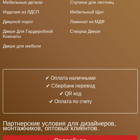
Мебельные детали
Ступени для лестниц
Изделия из ЛДСП
Мебельный Щит
Дверной порог
Ламинат из МДФ
Двери Для Гардеробной
Створка Двери
Комнаты
Двери для мебели
✔ Оплата наличными
✔ Cбербанк перевод
✔ QR код
✔ Оплата по счету
Партнерские условия для дизайнеров,
монтажников, оптовых клиентов.