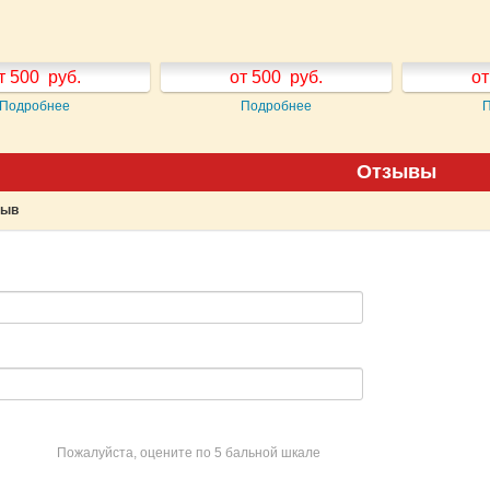
т 500
руб.
от 500
руб.
от
Подробнее
Подробнее
Отзывы
зыв
Пожалуйста, оцените по 5 бальной шкале