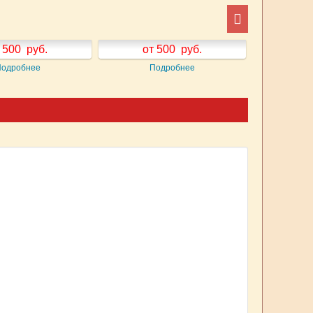
 500
руб.
от 500
руб.
от
Подробнее
Подробнее
П