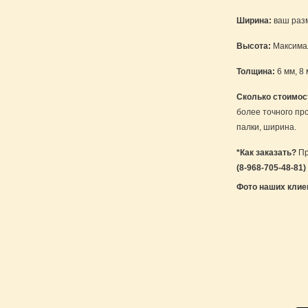
Ширина:
ваш раз
Высота:
Максимал
Толщина:
6 мм, 8 
Сколько стоимос
более точного про
палки, ширина.
*Как заказать?
Пр
(8-968-705-48-81)
Фото наших клие