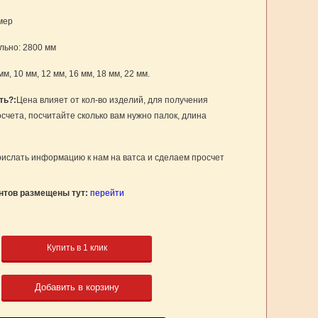
мер
ьно: 2800 мм
мм, 10 мм, 12 мм, 16 мм, 18 мм, 22 мм.
ть?:
Цена влияет от кол-во изделий, для получения
счета, посчитайте сколько вам нужно палок, длина
ислать информацию к нам на ватса и сделаем просчет
нтов размещены тут:
перейти
Купить в 1 клик
Добавить в корзину