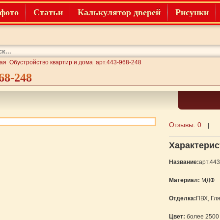
фото
Статьи
Калькулятор дверей
Рисунки
ая
Обустройство квартир и дома
арт.443-968-248
68-248
Отзывы:
0
|
Характерис
Название:
арт.44
Материал:
МДФ
Отделка:
ПВХ, Гл
Цвет:
более 2500