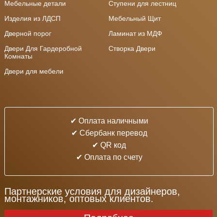
Мебельные детали
Ступени для лестниц
Изделия из ЛДСП
Мебельный Щит
Дверной порог
Ламинат из МДФ
Двери Для Гардеробной
Створка Двери
Комнаты
Двери для мебели
✔ Оплата наличными
✔ Cбербанк перевод
✔ QR код
✔ Оплата по счету
Партнерские условия для дизайнеров,
монтажников, оптовых клиентов.