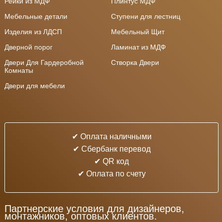
Рейки из МДФ
Плинтус МДФ
Мебельные детали
Ступени для лестниц
Изделия из ЛДСП
Мебельный Щит
Дверной порог
Ламинат из МДФ
Двери Для Гардеробной
Створка Двери
Комнаты
Двери для мебели
✔ Оплата наличными
✔ Cбербанк перевод
✔ QR код
✔ Оплата по счету
Партнерские условия для дизайнеров,
монтажников, оптовых клиентов.