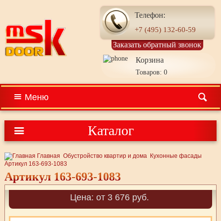
Телефон:
+7 (495) 132-60-59
Заказать обратный звонок
Корзина
Товаров: 0
Меню
Каталог
Главная
Обустройство квартир и дома
Кухонные фасады
Артикул 163-693-1083
Артикул 163-693-1083
Цена: от 3 676 руб.