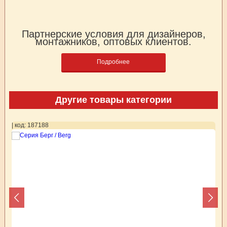
Партнерские условия для дизайнеров,
монтажников, оптовых клиентов.
Подробнее
Другие товары категории
| код: 187188
| 