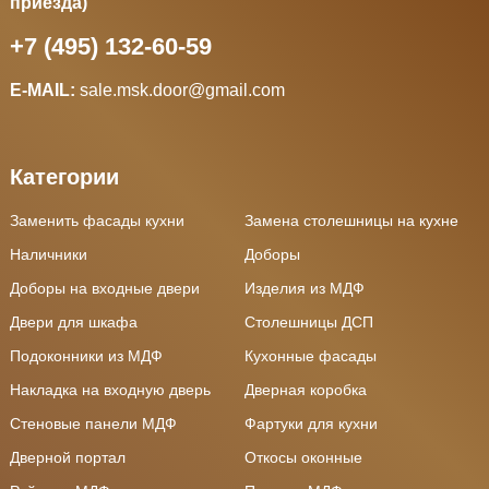
приезда)
+7 (495) 132-60-59
E-MAIL:
sale.msk.door@gmail.com
Категории
Заменить фасады кухни
Замена столешницы на кухне
Наличники
Доборы
Доборы на входные двери
Изделия из МДФ
Двери для шкафа
Столешницы ДСП
Подоконники из МДФ
Кухонные фасады
Накладка на входную дверь
Дверная коробка
Стеновые панели МДФ
Фартуки для кухни
Дверной портал
Откосы оконные