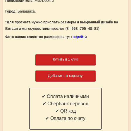
Производитель:
Msk-Door.ru
Город:
Балашиха.
*Для просчета нужно прислать размеры и выбранный дизайн на
Вотсап и мы осуществим просчет (8 - 968 -705 -48 -81)
Фото наших клиентов размещены тут:
перейти
Купить в 1 клик
Добавить в корзину
✔ Оплата наличными
✔ Cбербанк перевод
✔ QR код
✔ Оплата по счету