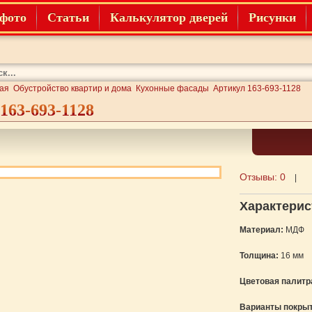
фото
Статьи
Калькулятор дверей
Рисунки
ая
Обустройство квартир и дома
Кухонные фасады
Артикул 163-693-1128
163-693-1128
Отзывы:
0
|
Характерис
Материал:
МДФ
Толщина:
16 мм
Цветовая палитр
Варианты покрыт