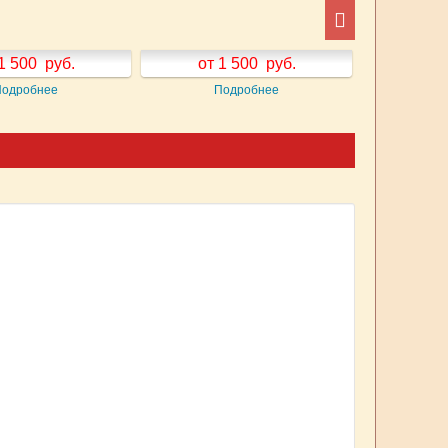
1 500
руб.
от 1 500
руб.
от 
Подробнее
Подробнее
П