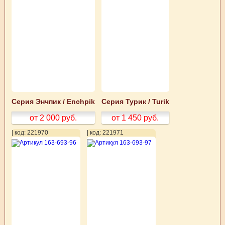
Серия Энчпик / Enchpik
Серия Турик / Turik
от 2 000
руб.
от 1 450
руб.
| код: 221970
| код: 221971