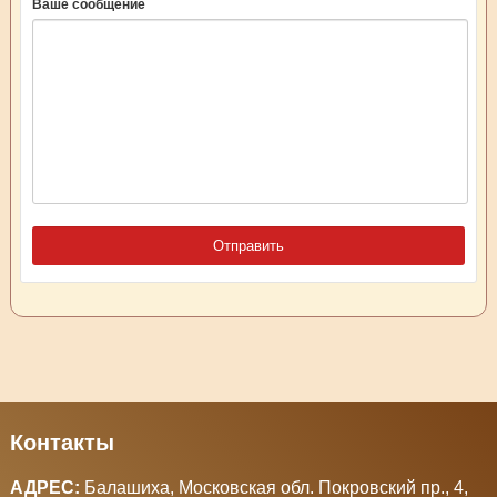
Ваше сообщение
Контакты
АДРЕС:
Балашиха, Московская обл. Покровский пр., 4
,