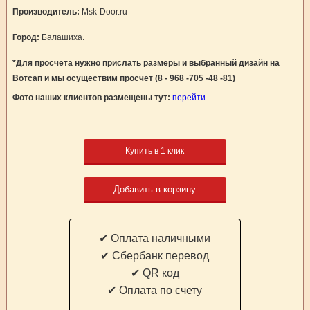
Производитель:
Msk-Door.ru
Город:
Балашиха.
*Для просчета нужно прислать размеры и выбранный дизайн на
Вотсап и мы осуществим просчет (8 - 968 -705 -48 -81)
Фото наших клиентов размещены тут:
перейти
Купить в 1 клик
Добавить в корзину
✔ Оплата наличными
✔ Cбербанк перевод
✔ QR код
✔ Оплата по счету