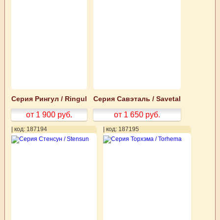
Серия Рингул / Ringul
Серия Савэталь / Savetal
от 1 900
руб.
от 1 650
руб.
| код: 187194
| код: 187195