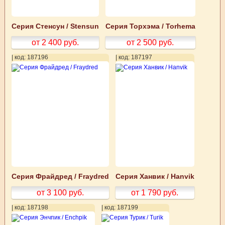
Серия Стенсун / Stensun
Серия Торхэма / Torhema
от 2 400
руб.
от 2 500
руб.
| код: 187196
| код: 187197
Серия Фрайдред / Fraydred
Серия Ханвик / Hanvik
от 3 100
руб.
от 1 790
руб.
| код: 187198
| код: 187199