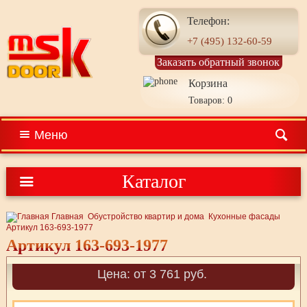
Телефон:
+7 (495) 132-60-59
Заказать обратный звонок
Корзина
Товаров: 0
Меню
Каталог
Главная
Обустройство квартир и дома
Кухонные фасады
Артикул 163-693-1977
Артикул 163-693-1977
Цена: от 3 761 руб.