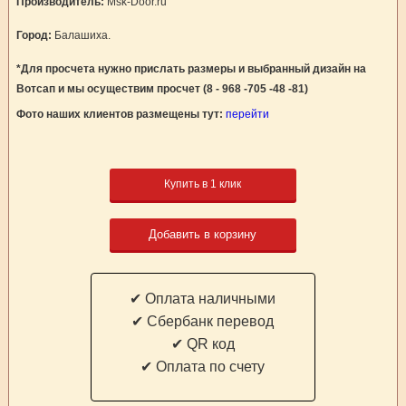
Производитель:
Msk-Door.ru
Город:
Балашиха.
*Для просчета нужно прислать размеры и выбранный дизайн на
Вотсап и мы осуществим просчет (8 - 968 -705 -48 -81)
Фото наших клиентов размещены тут:
перейти
Купить в 1 клик
Добавить в корзину
✔ Оплата наличными
✔ Cбербанк перевод
✔ QR код
✔ Оплата по счету