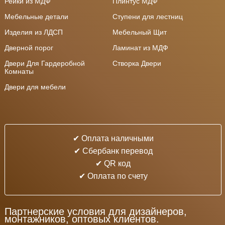
Рейки из МДФ
Плинтус МДФ
Мебельные детали
Ступени для лестниц
Изделия из ЛДСП
Мебельный Щит
Дверной порог
Ламинат из МДФ
Двери Для Гардеробной
Створка Двери
Комнаты
Двери для мебели
✔ Оплата наличными
✔ Cбербанк перевод
✔ QR код
✔ Оплата по счету
Партнерские условия для дизайнеров,
монтажников, оптовых клиентов.