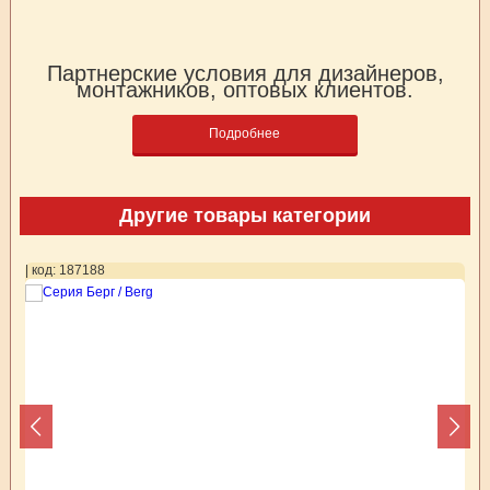
Партнерские условия для дизайнеров,
монтажников, оптовых клиентов.
Подробнее
Другие товары категории
| код: 187188
| 