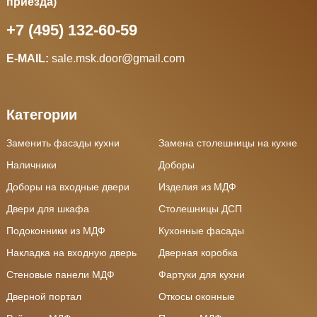
приезда)
+7 (495) 132-60-59
E-MAIL:
sale.msk.door@gmail.com
Категории
Заменить фасады кухни
Замена столешницы на кухне
Наличники
Доборы
Доборы на входные двери
Изделия из МДФ
Двери для шкафа
Столешницы ДСП
Подоконники из МДФ
Кухонные фасады
Накладка на входную дверь
Дверная коробка
Стеновые панели МДФ
Фартуки для кухни
Дверной портал
Откосы оконные