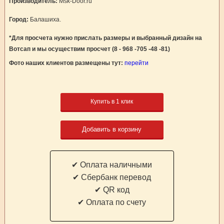
Производитель:
Msk-Door.ru
Город:
Балашиха.
*Для просчета нужно прислать размеры и выбранный дизайн на
Вотсап и мы осуществим просчет (8 - 968 -705 -48 -81)
Фото наших клиентов размещены тут:
перейти
Купить в 1 клик
Добавить в корзину
✔ Оплата наличными
✔ Cбербанк перевод
✔ QR код
✔ Оплата по счету