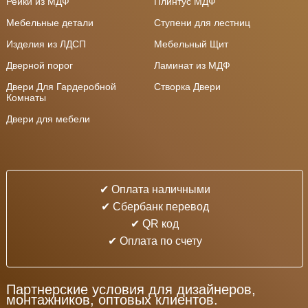
Рейки из МДФ
Плинтус МДФ
Мебельные детали
Ступени для лестниц
Изделия из ЛДСП
Мебельный Щит
Дверной порог
Ламинат из МДФ
Двери Для Гардеробной
Створка Двери
Комнаты
Двери для мебели
✔ Оплата наличными
✔ Cбербанк перевод
✔ QR код
✔ Оплата по счету
Партнерские условия для дизайнеров,
монтажников, оптовых клиентов.