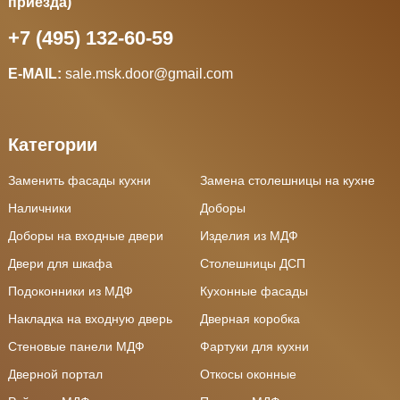
приезда)
+7 (495) 132-60-59
E-MAIL:
sale.msk.door@gmail.com
Категории
Заменить фасады кухни
Замена столешницы на кухне
Наличники
Доборы
Доборы на входные двери
Изделия из МДФ
Двери для шкафа
Столешницы ДСП
Подоконники из МДФ
Кухонные фасады
Накладка на входную дверь
Дверная коробка
Стеновые панели МДФ
Фартуки для кухни
Дверной портал
Откосы оконные