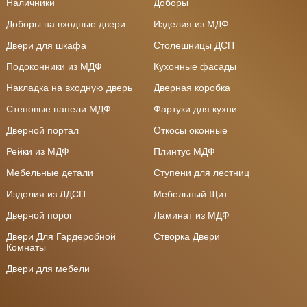
Наличники
Доборы
Доборы на входные двери
Изделия из МДФ
Двери для шкафа
Столешницы ДСП
Подоконники из МДФ
Кухонные фасады
Накладка на входную дверь
Дверная коробка
Стеновые панели МДФ
Фартуки для кухни
Дверной портал
Откосы оконные
Рейки из МДФ
Плинтус МДФ
Мебельные детали
Ступени для лестниц
Изделия из ЛДСП
Мебельный Щит
Дверной порог
Ламинат из МДФ
Двери Для Гардеробной
Створка Двери
Комнаты
Двери для мебели