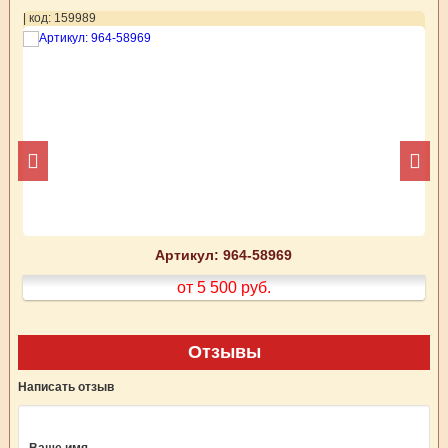
| код: 159989
| 
Артикул: 964-58969
от 5 500
руб.
Отзывы
Написать отзыв