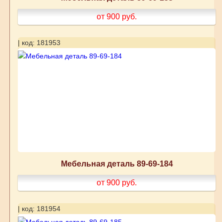
от 900
руб.
| код: 181953
Мебельная деталь 89-69-184
от 900
руб.
| код: 181954