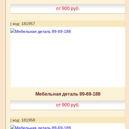
от 900
руб.
| код: 181957
Мебельная деталь 89-69-188
от 900
руб.
| код: 181958