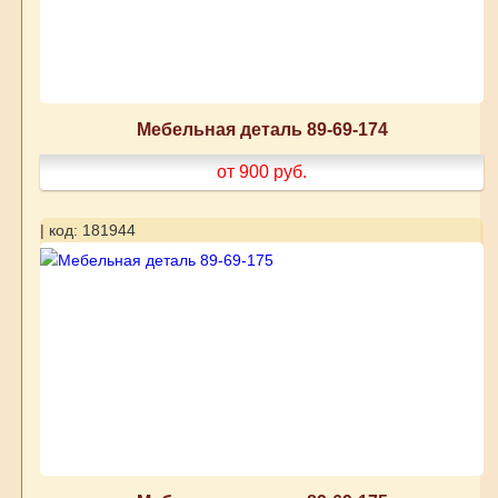
Мебельная деталь 89-69-174
от 900
руб.
| код: 181944