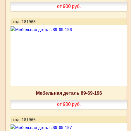
от 900
руб.
| код: 181965
Мебельная деталь 89-69-196
от 900
руб.
| код: 181966