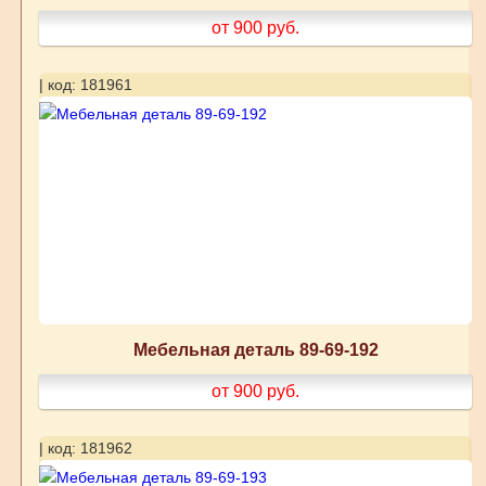
от 900
руб.
| код: 181961
Мебельная деталь 89-69-192
от 900
руб.
| код: 181962