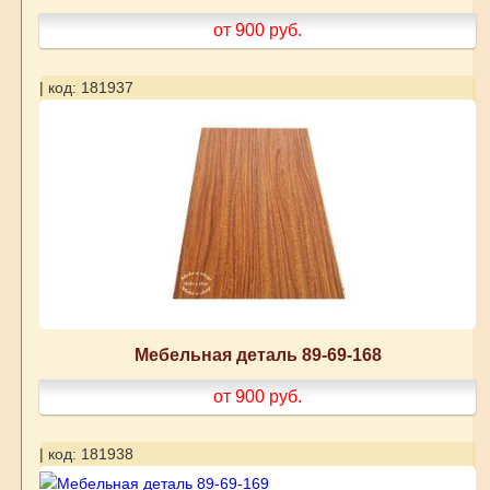
от 900
руб.
| код: 181937
Мебельная деталь 89-69-168
от 900
руб.
| код: 181938