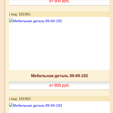
от 900
руб.
| код: 181961
Мебельная деталь 89-69-192
от 900
руб.
| код: 181962