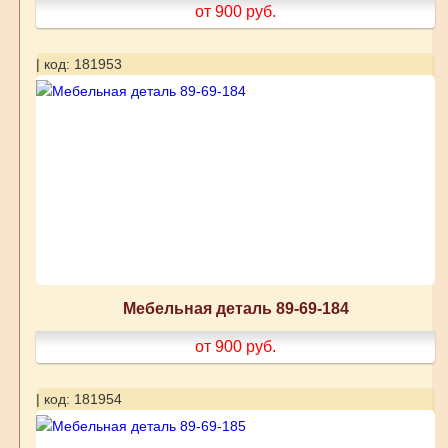
от 900
руб.
| код: 181953
Мебельная деталь 89-69-184
от 900
руб.
| код: 181954