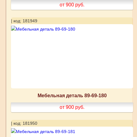
от 900
руб.
| код: 181949
Мебельная деталь 89-69-180
от 900
руб.
| код: 181950