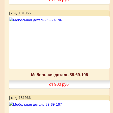
| код: 181965
Мебельная деталь 89-69-196
от 900
руб.
| код: 181966