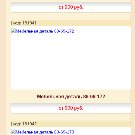
от 900
руб.
| код: 181941
Мебельная деталь 89-69-172
от 900
руб.
| код: 181942