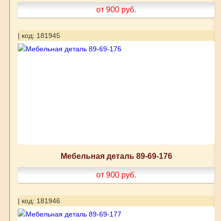
от 900
руб.
| код: 181945
Мебельная деталь 89-69-176
от 900
руб.
| код: 181946