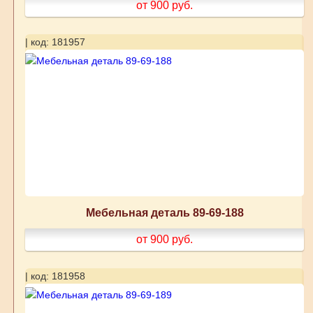
от 900
руб.
| код: 181957
Мебельная деталь 89-69-188
от 900
руб.
| код: 181958