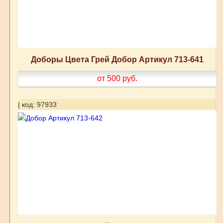
Доборы Цвета Грей Добор Артикул 713-641
от 500
руб.
| код: 97933