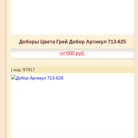
Доборы Цвета Грей Добор Артикул 713-625
от 500
руб.
| код: 97917