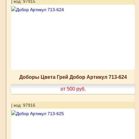
| код: 97915
Доборы Цвета Грей Добор Артикул 713-624
от 500
руб.
| код: 97916