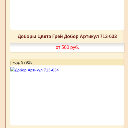
Доборы Цвета Грей Добор Артикул 713-633
от 500
руб.
| код: 97925