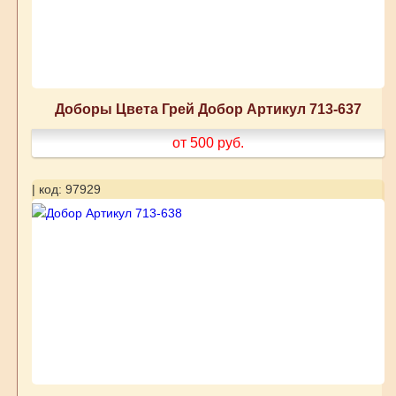
Доборы Цвета Грей Добор Артикул 713-637
от 500
руб.
| код: 97929