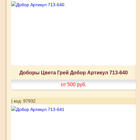
Доборы Цвета Грей Добор Артикул 713-640
от 500
руб.
| код: 97932