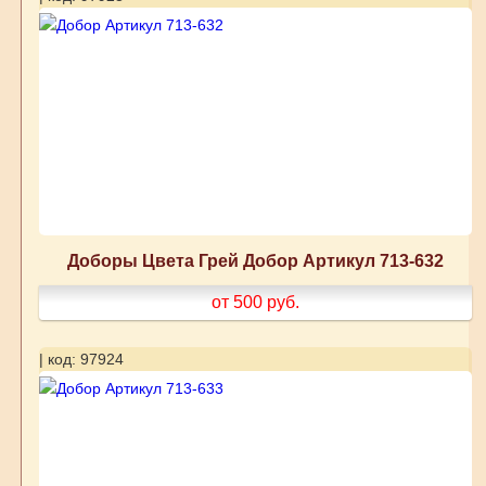
Доборы Цвета Грей Добор Артикул 713-632
от 500
руб.
| код: 97924