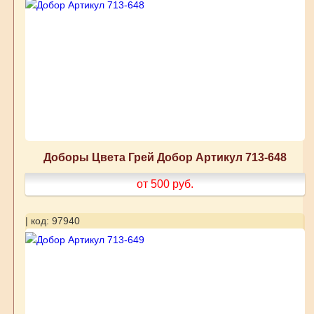
Доборы Цвета Грей Добор Артикул 713-648
от 500
руб.
| код: 97940