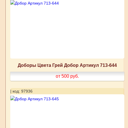
Доборы Цвета Грей Добор Артикул 713-644
от 500
руб.
| код: 97936