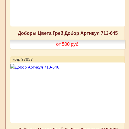
Доборы Цвета Грей Добор Артикул 713-645
от 500
руб.
| код: 97937