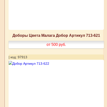
Доборы Цвета Малага Добор Артикул 713-621
от 500
руб.
| код: 97913