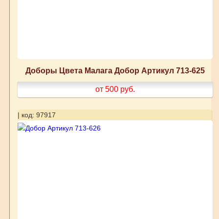
Доборы Цвета Малага Добор Артикул 713-625
от 500
руб.
| код: 97917