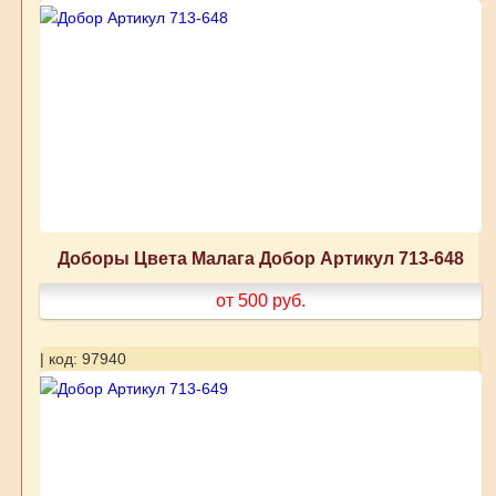
Доборы Цвета Малага Добор Артикул 713-648
от 500
руб.
| код: 97940