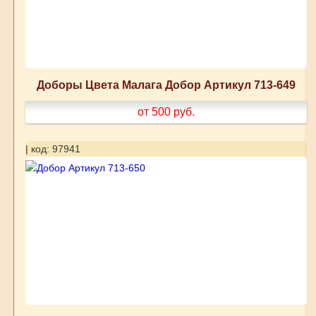
Доборы Цвета Малага Добор Артикул 713-649
от 500
руб.
| код: 97941