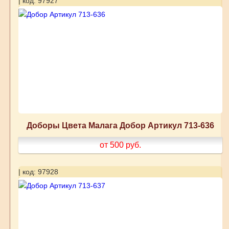
| код: 97927
Доборы Цвета Малага Добор Артикул 713-636
от 500
руб.
| код: 97928