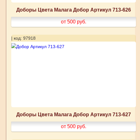
Доборы Цвета Малага Добор Артикул 713-626
от 500
руб.
| код: 97918
Доборы Цвета Малага Добор Артикул 713-627
от 500
руб.