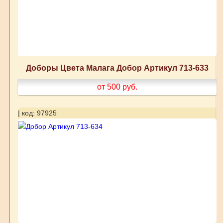
Доборы Цвета Малага Добор Артикул 713-633
от 500
руб.
| код: 97925