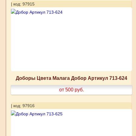
| код: 97915
Доборы Цвета Малага Добор Артикул 713-624
от 500
руб.
| код: 97916