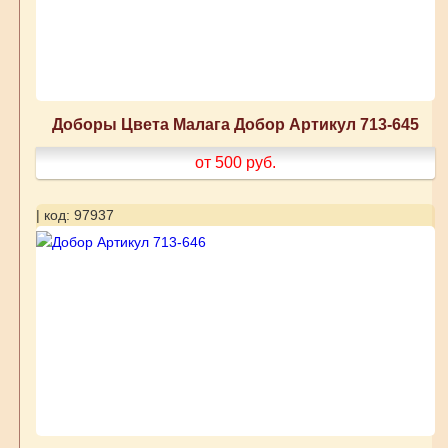
Доборы Цвета Малага Добор Артикул 713-645
от 500
руб.
| код: 97937