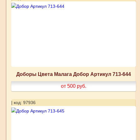
Доборы Цвета Малага Добор Артикул 713-644
от 500
руб.
| код: 97936