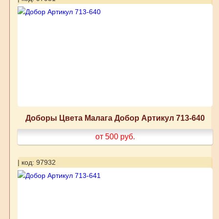
Доборы Цвета Малага Добор Артикул 713-640
от 500
руб.
| код: 97932