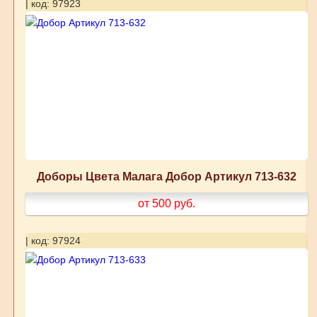
| код: 97923
Доборы Цвета Малага Добор Артикул 713-632
от 500
руб.
| код: 97924