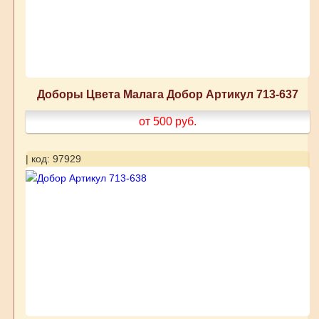
Доборы Цвета Малага Добор Артикул 713-637
от 500
руб.
| код: 97929