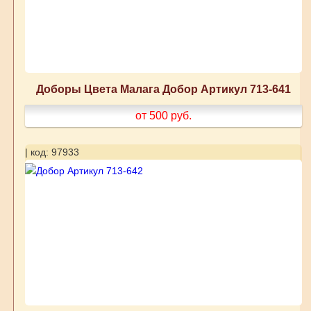
Доборы Цвета Малага Добор Артикул 713-641
от 500
руб.
| код: 97933