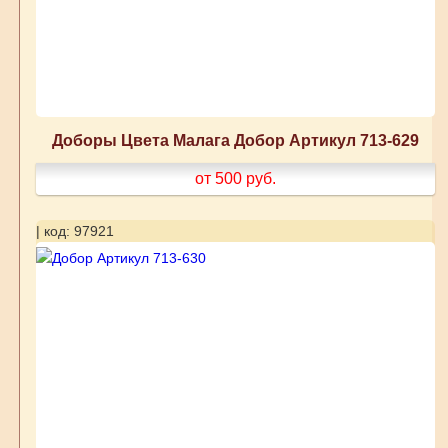
Доборы Цвета Малага Добор Артикул 713-629
от 500
руб.
| код: 97921