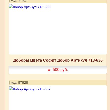
| код: 97927
Доборы Цвета Софит Добор Артикул 713-636
от 500
руб.
| код: 97928