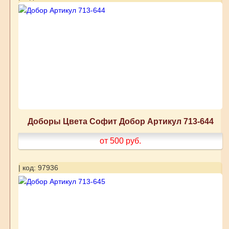
Доборы Цвета Софит Добор Артикул 713-644
от 500
руб.
| код: 97936