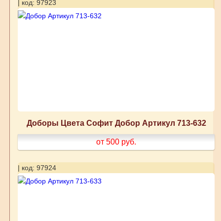
| код: 97923
Доборы Цвета Софит Добор Артикул 713-632
от 500
руб.
| код: 97924