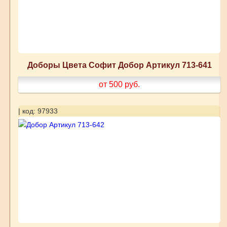
Доборы Цвета Софит Добор Артикул 713-641
от 500
руб.
| код: 97933