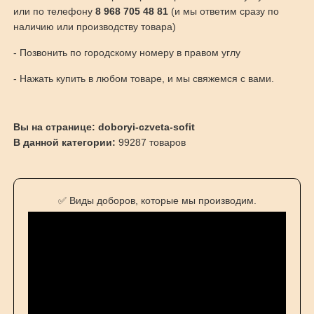
или по телефону
8 968 705 48 81
(и мы ответим сразу по
наличию или производству товара)
- Позвонить по городскому номеру в правом углу
- Нажать купить в любом товаре, и мы свяжемся с вами.
Вы на странице: doboryi-czveta-sofit
В данной категории:
99287 товаров
✅ Виды доборов, которые мы производим.