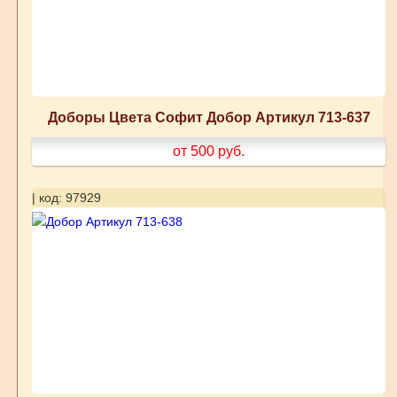
Доборы Цвета Софит Добор Артикул 713-637
от 500
руб.
| код: 97929