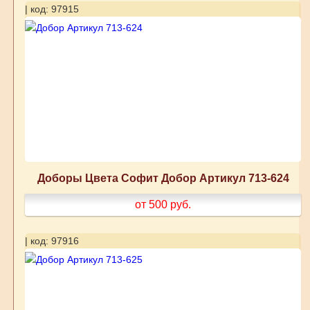
| код: 97915
Доборы Цвета Софит Добор Артикул 713-624
от 500
руб.
| код: 97916