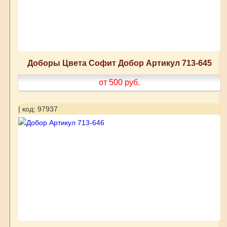
Доборы Цвета Софит Добор Артикул 713-645
от 500
руб.
| код: 97937