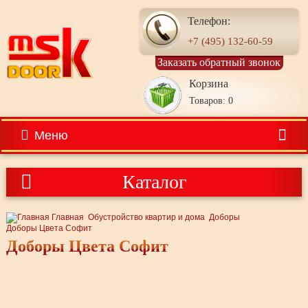
Телефон:
+7 (495) 132-60-59
Заказать обратный звонок
Корзина
Товаров: 0
Меню
Каталог
Главная
Обустройство квартир и дома
Доборы
Доборы Цвета Софит
Доборы Цвета Софит