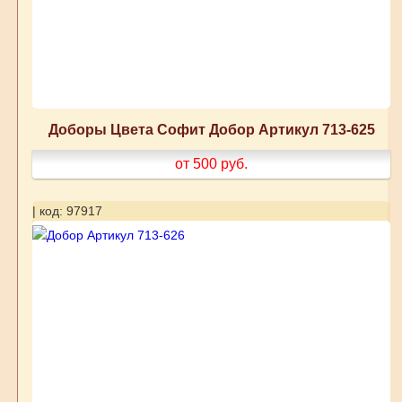
Доборы Цвета Софит Добор Артикул 713-625
от 500
руб.
| код: 97917