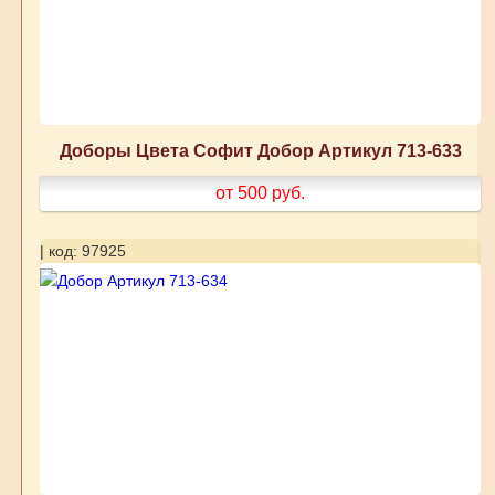
Доборы Цвета Софит Добор Артикул 713-633
от 500
руб.
| код: 97925