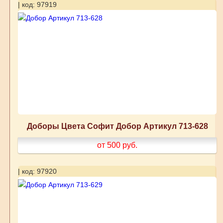
| код: 97919
Доборы Цвета Софит Добор Артикул 713-628
от 500
руб.
| код: 97920