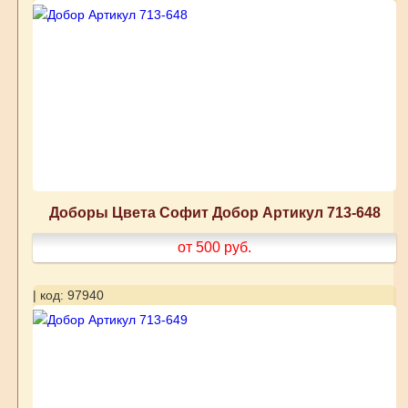
Доборы Цвета Софит Добор Артикул 713-648
от 500
руб.
| код: 97940