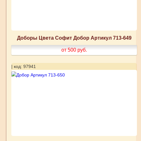
Доборы Цвета Софит Добор Артикул 713-649
от 500
руб.
| код: 97941