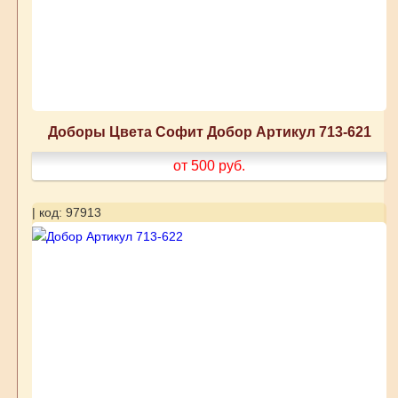
Доборы Цвета Софит Добор Артикул 713-621
от 500
руб.
| код: 97913