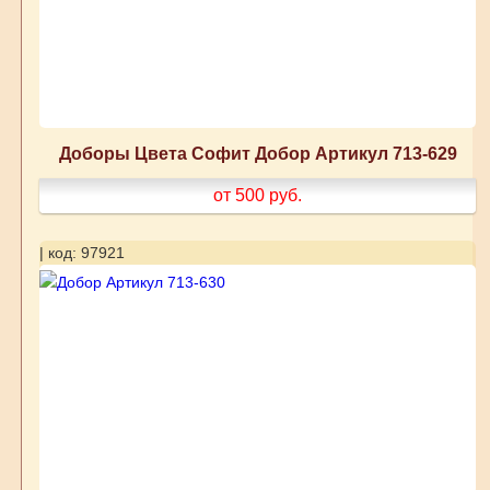
Доборы Цвета Софит Добор Артикул 713-629
от 500
руб.
| код: 97921