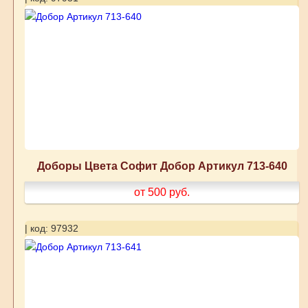
Доборы Цвета Софит Добор Артикул 713-640
от 500
руб.
| код: 97932