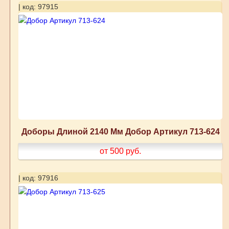
| код: 97915
Доборы Длиной 2140 Мм Добор Артикул 713-624
от 500
руб.
| код: 97916