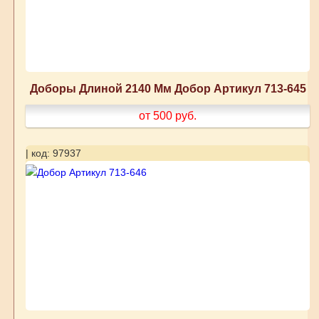
Доборы Длиной 2140 Мм Добор Артикул 713-645
от 500
руб.
| код: 97937