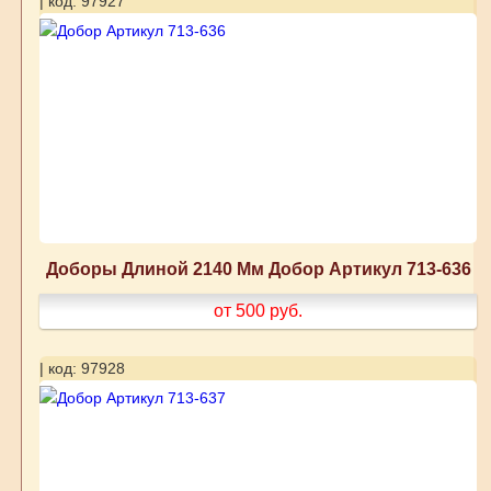
| код: 97927
Доборы Длиной 2140 Мм Добор Артикул 713-636
от 500
руб.
| код: 97928