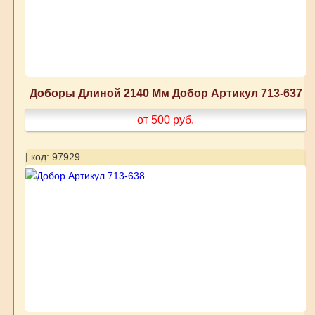
Доборы Длиной 2140 Мм Добор Артикул 713-637
от 500
руб.
| код: 97929