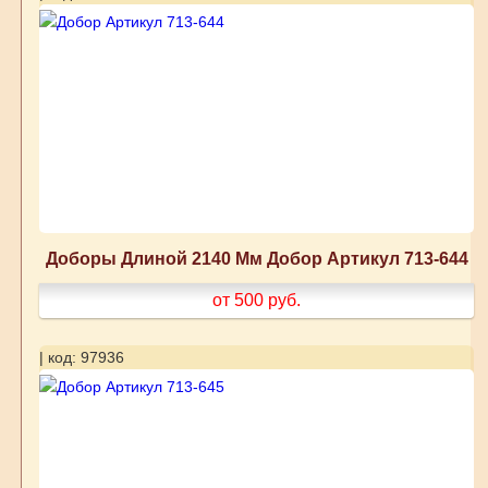
Доборы Длиной 2140 Мм Добор Артикул 713-644
от 500
руб.
| код: 97936