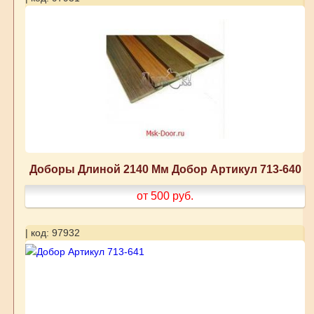
Доборы Длиной 2140 Мм Добор Артикул 713-640
от 500
руб.
| код: 97932