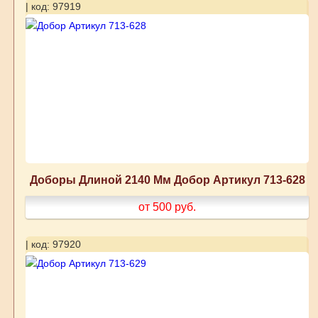
| код: 97919
Доборы Длиной 2140 Мм Добор Артикул 713-628
от 500
руб.
| код: 97920