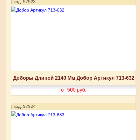
| код: 97923
Доборы Длиной 2140 Мм Добор Артикул 713-632
от 500
руб.
| код: 97924