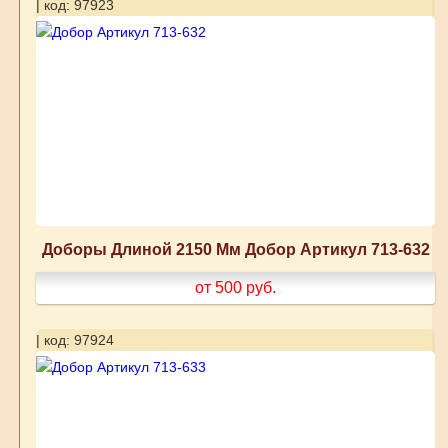
| код: 97923
Доборы Длиной 2150 Мм Добор Артикул 713-632
от 500
руб.
| код: 97924