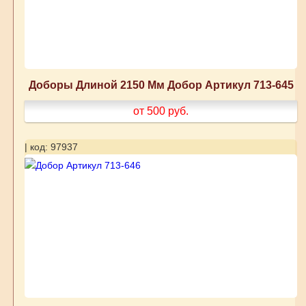
Доборы Длиной 2150 Мм Добор Артикул 713-645
от 500
руб.
| код: 97937