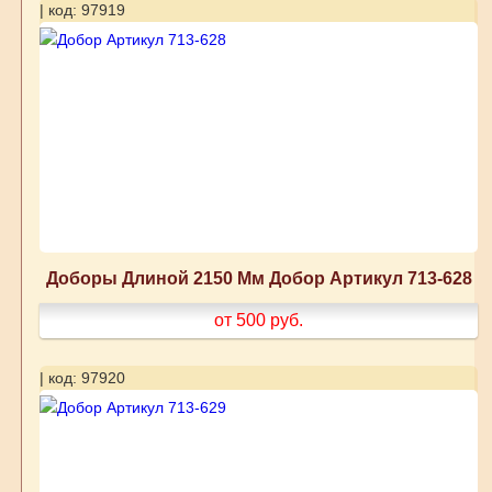
| код: 97919
Доборы Длиной 2150 Мм Добор Артикул 713-628
от 500
руб.
| код: 97920