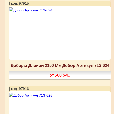
| код: 97915
Доборы Длиной 2150 Мм Добор Артикул 713-624
от 500
руб.
| код: 97916