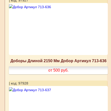
| код: 97927
Доборы Длиной 2150 Мм Добор Артикул 713-636
от 500
руб.
| код: 97928