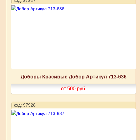
| код: 97927
Доборы Красивые Добор Артикул 713-636
от 500
руб.
| код: 97928