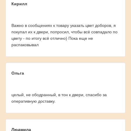
Кирилл
Важно в сообщениях к товару указать цвет доборов, я
покупал их к двери, попросил, чтобы всё совпадало по
цвету - по итогу всё отлично) Пока еще не
распаковывал
Ольга
целый, не ободранный, в тон к двери, спасибо за
оперативную доставку.
Людмила