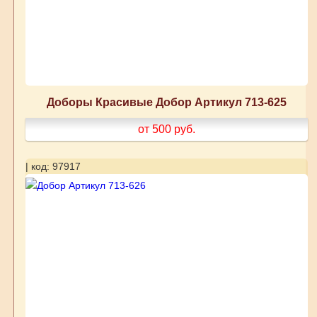
Доборы Красивые Добор Артикул 713-625
от 500
руб.
| код: 97917