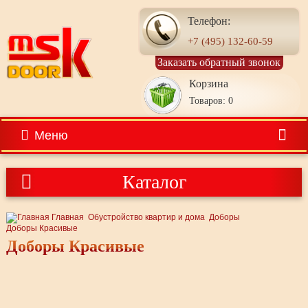
Телефон:
+7 (495) 132-60-59
Заказать обратный звонок
Корзина
Товаров: 0
Меню
Каталог
Главная
Обустройство квартир и дома
Доборы
Доборы Красивые
Доборы Красивые