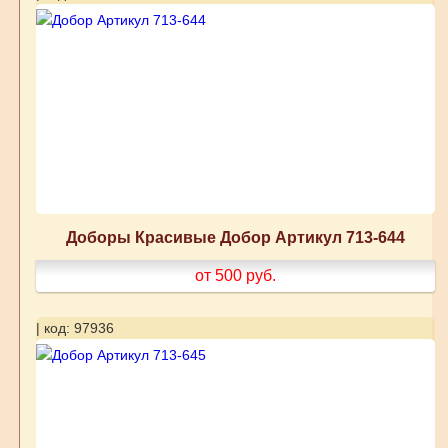
Доборы Красивые Добор Артикул 713-644
от 500
руб.
| код: 97936