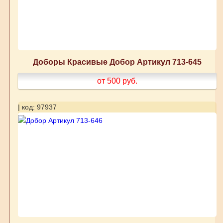
Доборы Красивые Добор Артикул 713-645
от 500
руб.
| код: 97937