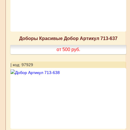
Доборы Красивые Добор Артикул 713-637
от 500
руб.
| код: 97929