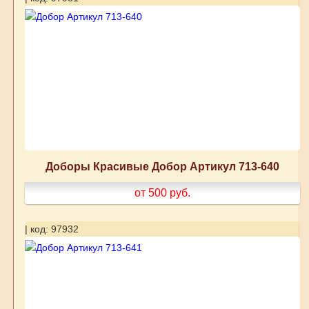
Доборы Красивые Добор Артикул 713-640
от 500
руб.
| код: 97932