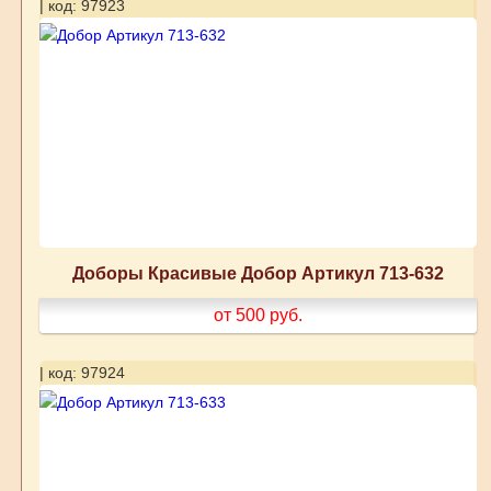
| код: 97923
Доборы Красивые Добор Артикул 713-632
от 500
руб.
| код: 97924