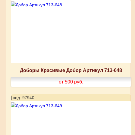
Доборы Красивые Добор Артикул 713-648
от 500
руб.
| код: 97940