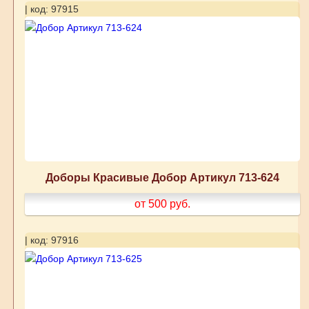
| код: 97915
Доборы Красивые Добор Артикул 713-624
от 500
руб.
| код: 97916