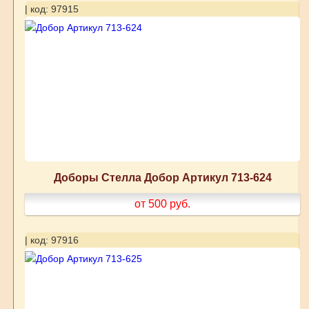
| код: 97915
Доборы Стелла Добор Артикул 713-624
от 500
руб.
| код: 97916