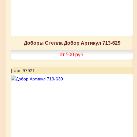
Доборы Стелла Добор Артикул 713-629
от 500
руб.
| код: 97921