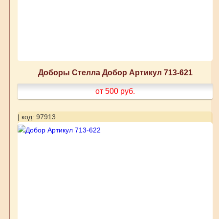
Доборы Стелла Добор Артикул 713-621
от 500
руб.
| код: 97913