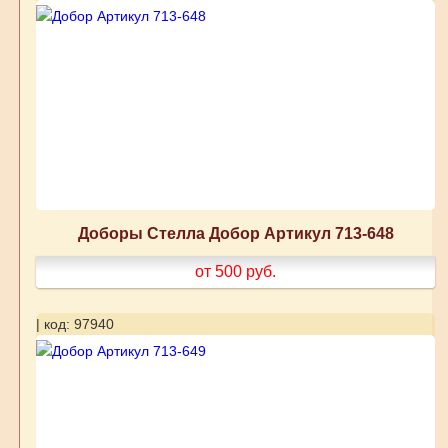
Доборы Стелла Добор Артикул 713-648
от 500
руб.
| код: 97940