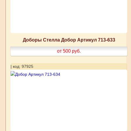
Доборы Стелла Добор Артикул 713-633
от 500
руб.
| код: 97925