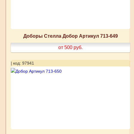
Доборы Стелла Добор Артикул 713-649
от 500
руб.
| код: 97941