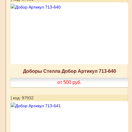
Доборы Стелла Добор Артикул 713-640
от 500
руб.
| код: 97932