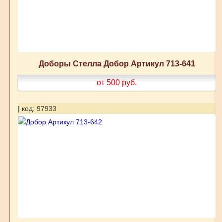
Доборы Стелла Добор Артикул 713-641
от 500
руб.
| код: 97933