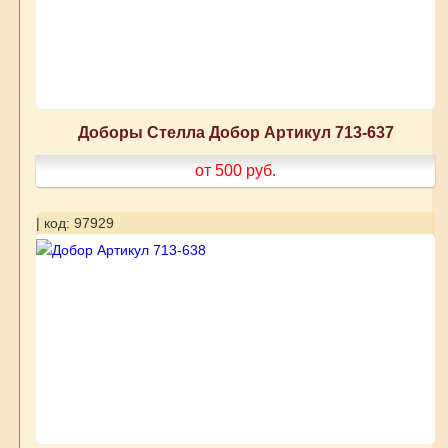
Доборы Стелла Добор Артикул 713-637
от 500
руб.
| код: 97929