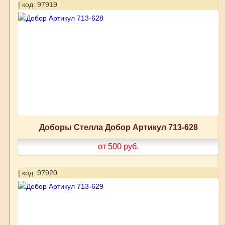
| код: 97919
Доборы Стелла Добор Артикул 713-628
от 500
руб.
| код: 97920