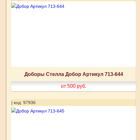
Доборы Стелла Добор Артикул 713-644
от 500
руб.
| код: 97936