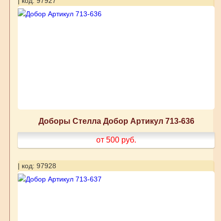
| код: 97927
Доборы Стелла Добор Артикул 713-636
от 500
руб.
| код: 97928