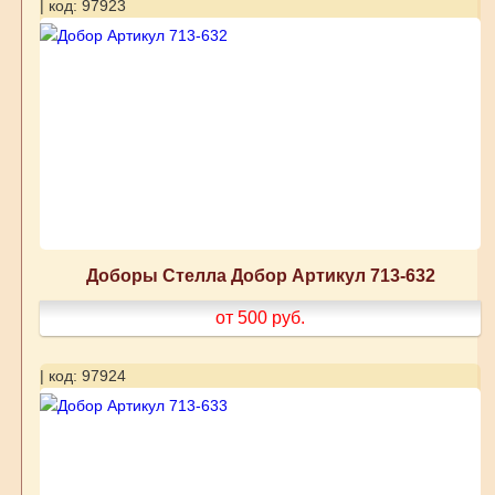
| код: 97923
Доборы Стелла Добор Артикул 713-632
от 500
руб.
| код: 97924