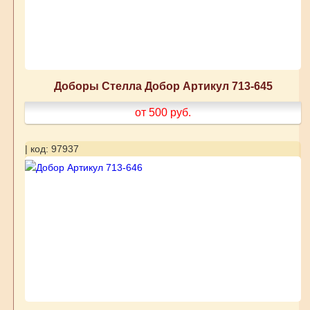
Доборы Стелла Добор Артикул 713-645
от 500
руб.
| код: 97937