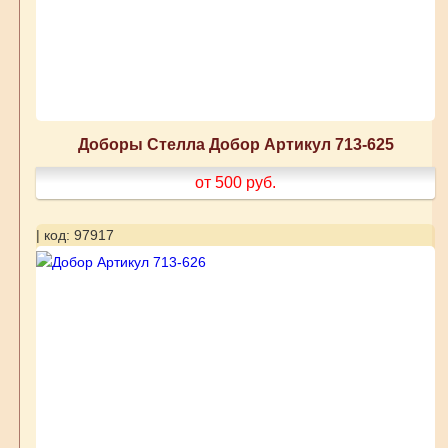
Доборы Стелла Добор Артикул 713-625
от 500
руб.
| код: 97917