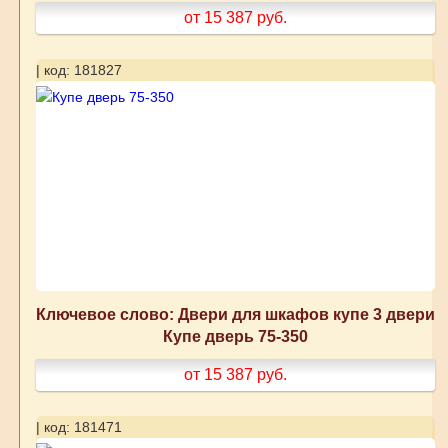
от 15 387
руб.
| код: 181827
Ключевое слово: Двери для шкафов купе 3 двери
Купе дверь 75-350
от 15 387
руб.
| код: 181471