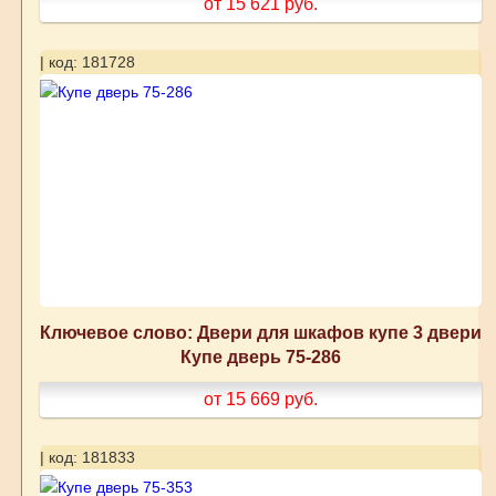
от 15 621
руб.
| код: 181728
Ключевое слово: Двери для шкафов купе 3 двери
Купе дверь 75-286
от 15 669
руб.
| код: 181833