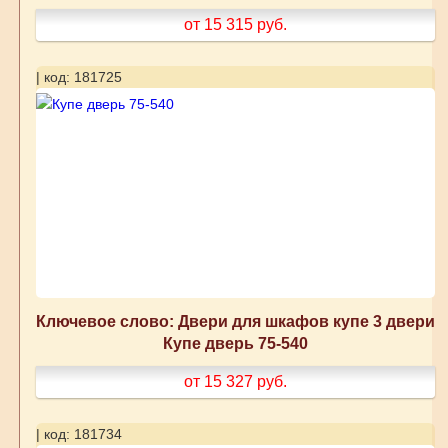
от 15 315
руб.
| код: 181725
Ключевое слово: Двери для шкафов купе 3 двери
Купе дверь 75-540
от 15 327
руб.
| код: 181734