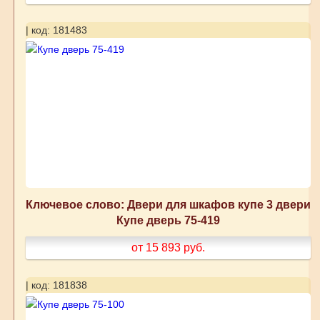
| код: 181483
Ключевое слово: Двери для шкафов купе 3 двери
Купе дверь 75-419
от 15 893
руб.
| код: 181838