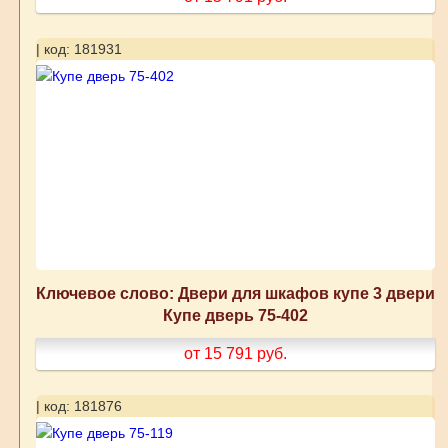
| код: 181931
Ключевое слово: Двери для шкафов купе 3 двери
Купе дверь 75-402
от 15 791
руб.
| код: 181876