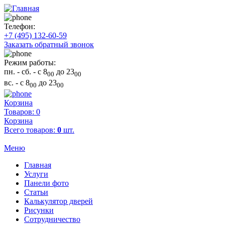
Телефон:
+7 (495) 132-60-59
Заказать обратный звонок
Режим работы:
пн. - сб.
- с 8
до 23
00
00
вс.
- с 8
до 23
00
00
Корзина
Товаров: 0
Корзина
Всего товаров:
0
шт.
Меню
Главная
Услуги
Панели фото
Статьи
Калькулятор дверей
Рисунки
Сотрудничество