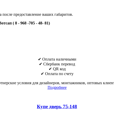
на после предоставление ваших габаритов.
ап ( 8 - 968 -705 - 48- 81)
✔ Оплата наличными
✔ Cбербанк перевод
✔ QR код
✔ Оплата по счету
тнерские условия для дизайнеров, монтажников, оптовых клиен
Подробнее
Купе дверь 75-148