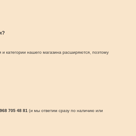
и?
и и категории нашего магазина расширяются, поэтому
 968 705 48 81
(и мы ответим сразу по наличию или