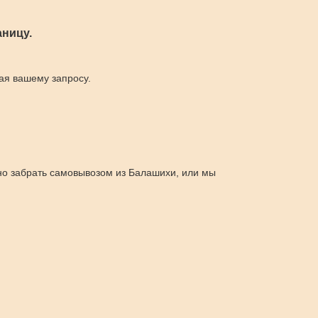
ницу.
щая вашему запросу.
но забрать самовывозом из Балашихи, или мы