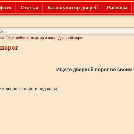
фото
Статьи
Калькулятор дверей
Рисунки
ая
Обустройство квартир и дома
Дверной порог
порог
Ищете дверной порог по своим
м дверные пороги под ваши: