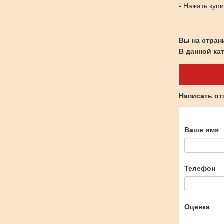
- Нажать куп
Вы на стран
В данной ка
Написать о
Ваше имя
Телефон
Оценка