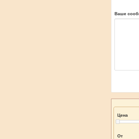
Ваше сооб
Цена
От