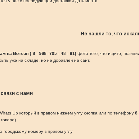
ся у нас с последующей доставкой до клиента.
Не нашли то, что искал
 на Вотсап ( 8 - 968 -705 - 48 - 81)
фото того, что ищите, позици
ыть уже на складе, но не добавлен на сайт.
 связи с нами
 Whats Up который в правом нижнем углу кнопка или по телефону
8
 товара)
по городскому номеру в правом углу