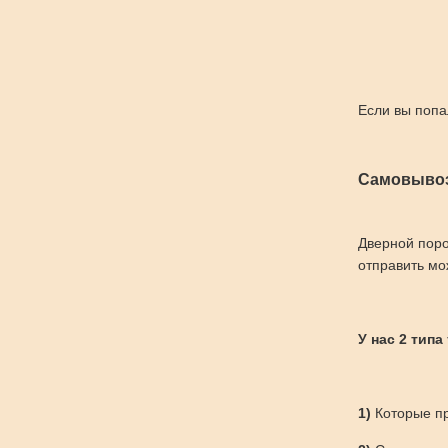
Если вы попа
Самовывоз
Дверной поро
отправить мо
У нас 2 типа
1)
Которые пр