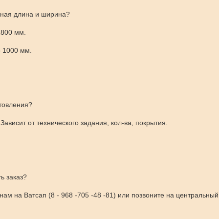
ная длина и ширина?
2800 мм.
 1000 мм.
товления?
Зависит от технического задания, кол-ва, покрытия.
ь заказ?
ам на Ватсап (8 - 968 -705 -48 -81) или позвоните на центральны