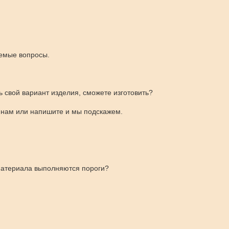
емые вопросы.
ь свой вариант изделия, сможете изготовить?
нам или напишите и мы подскажем.
материала выполняются пороги?