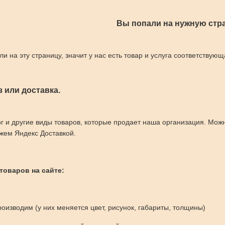
Вы попали на нужную стра
ли на эту страницу, значит у нас есть товар и услуга соответствую
 или доставка.
г и другие виды товаров, которые продает наша организация. Мож
жем Яндекс Доставкой.
 товаров на сайте:
оизводим (у них меняется цвет, рисунок, габариты, толщины)