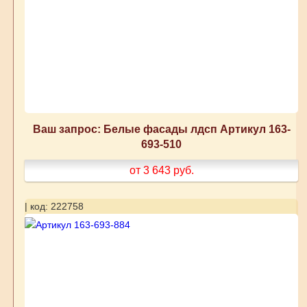
Ваш запрос: Белые фасады лдсп Артикул 163-
693-510
от 3 643
руб.
| код: 222758