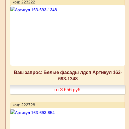
| код: 223222
Ваш запрос: Белые фасады лдсп Артикул 163-
693-1348
от 3 656
руб.
| код: 222728