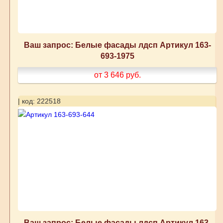
Ваш запрос: Белые фасады лдсп Артикул 163-
693-1975
от 3 646
руб.
| код: 222518
Ваш запрос: Белые фасады лдсп Артикул 163-