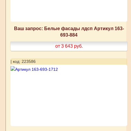
Ваш запрос: Белые фасады лдсп Артикул 163-
693-884
от 3 643
руб.
| код: 223586