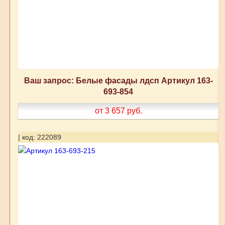
Ваш запрос: Белые фасады лдсп Артикул 163-
693-854
от 3 657
руб.
| код: 222089