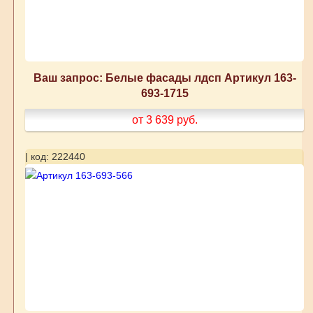
Ваш запрос: Белые фасады лдсп Артикул 163-
693-1715
от 3 639
руб.
| код: 222440