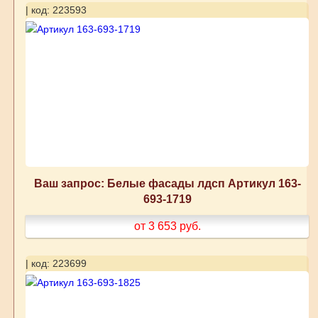
| код: 223593
Ваш запрос: Белые фасады лдсп Артикул 163-
693-1719
от 3 653
руб.
| код: 223699