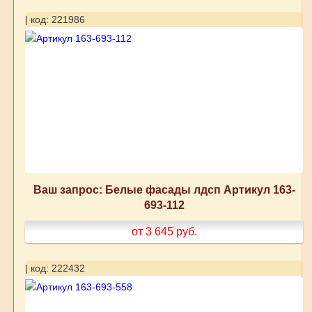
| код: 221986
Ваш запрос: Белые фасады лдсп Артикул 163-
693-112
от 3 645
руб.
| код: 222432