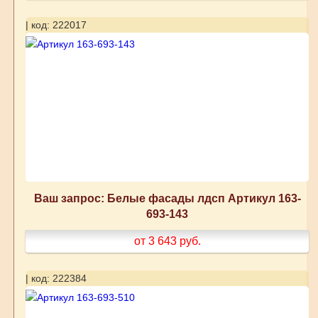
| код: 222017
Ваш запрос: Белые фасады лдсп Артикул 163-
693-143
от 3 643
руб.
| код: 222384