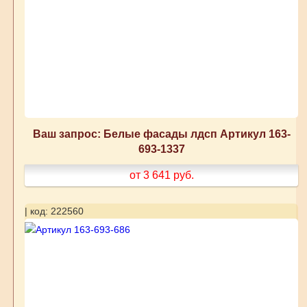
Ваш запрос: Белые фасады лдсп Артикул 163-
693-1337
от 3 641
руб.
| код: 222560