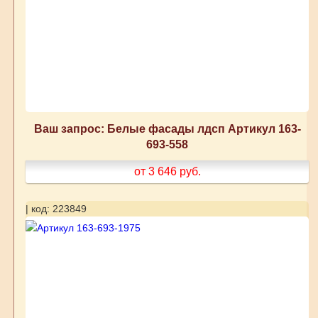
Ваш запрос: Белые фасады лдсп Артикул 163-
693-558
от 3 646
руб.
| код: 223849