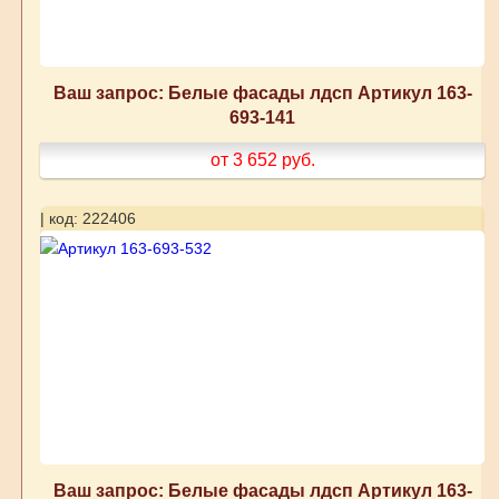
Ваш запрос: Белые фасады лдсп Артикул 163-
693-141
от 3 652
руб.
| код: 222406
Ваш запрос: Белые фасады лдсп Артикул 163-