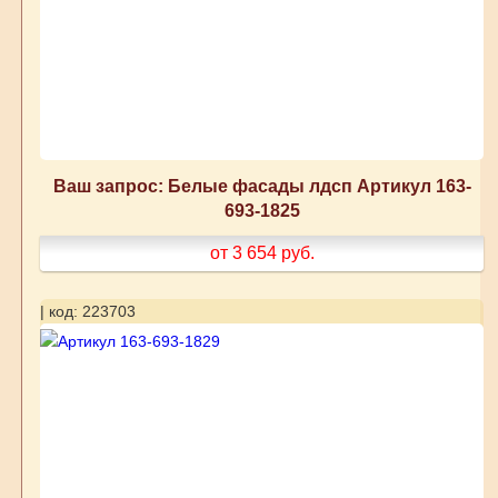
Ваш запрос: Белые фасады лдсп Артикул 163-
693-1825
от 3 654
руб.
| код: 223703