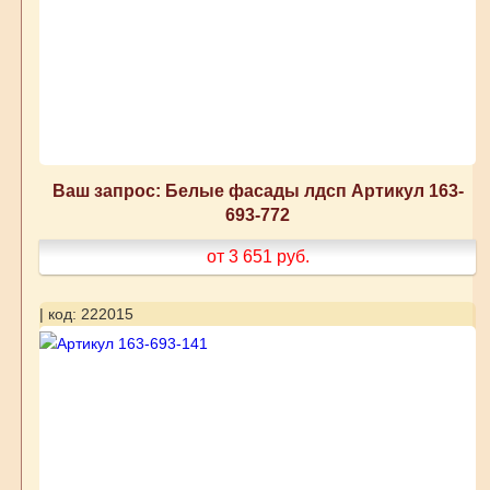
Ваш запрос: Белые фасады лдсп Артикул 163-
693-772
от 3 651
руб.
| код: 222015