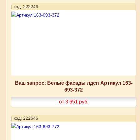
| код: 222246
Ваш запрос: Белые фасады лдсп Артикул 163-
693-372
от 3 651
руб.
| код: 222646