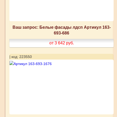
Ваш запрос: Белые фасады лдсп Артикул 163-
693-686
от 3 642
руб.
| код: 223550