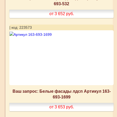
693-532
от 3 652
руб.
| код: 223573
Ваш запрос: Белые фасады лдсп Артикул 163-
693-1699
от 3 653
руб.