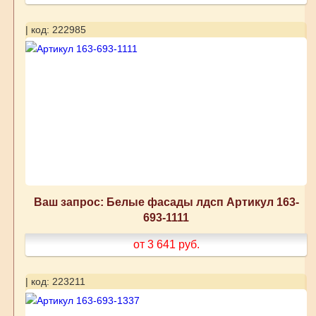
| код: 222985
Ваш запрос: Белые фасады лдсп Артикул 163-
693-1111
от 3 641
руб.
| код: 223211