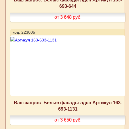
693-644
от 3 648
руб.
| код: 223005
Ваш запрос: Белые фасады лдсп Артикул 163-
693-1131
от 3 650
руб.