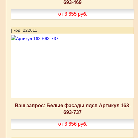
693-469
от 3 655
руб.
| код: 222611
Ваш запрос: Белые фасады лдсп Артикул 163-
693-737
от 3 656
руб.