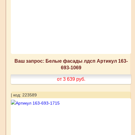
Ваш запрос: Белые фасады лдсп Артикул 163-
693-1069
от 3 639
руб.
| код: 223589