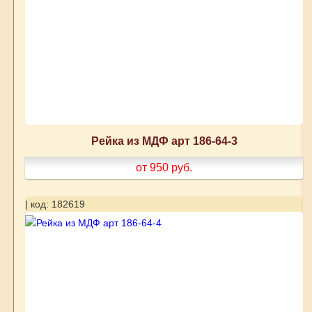
Рейка из МДФ арт 186-64-3
от 950
руб.
| код: 182619