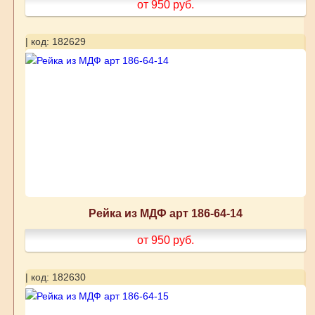
от 950
руб.
| код: 182629
Рейка из МДФ арт 186-64-14
от 950
руб.
| код: 182630