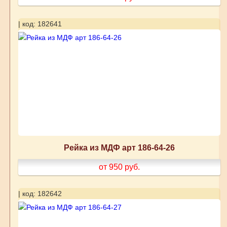
| код: 182641
Рейка из МДФ арт 186-64-26
от 950
руб.
| код: 182642