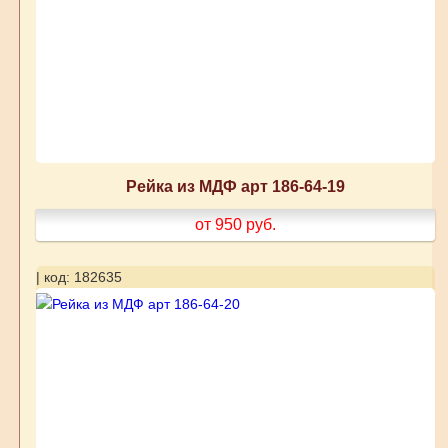
Рейка из МДФ арт 186-64-19
от 950
руб.
| код: 182635