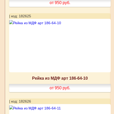
от 950
руб.
| код: 182625
Рейка из МДФ арт 186-64-10
от 950
руб.
| код: 182626