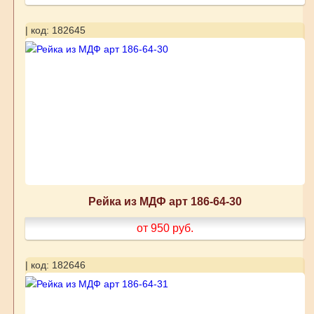
| код: 182645
Рейка из МДФ арт 186-64-30
от 950
руб.
| код: 182646