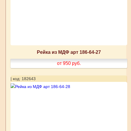
Рейка из МДФ арт 186-64-27
от 950
руб.
| код: 182643