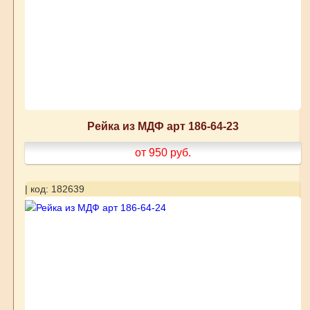
Рейка из МДФ арт 186-64-23
от 950
руб.
| код: 182639