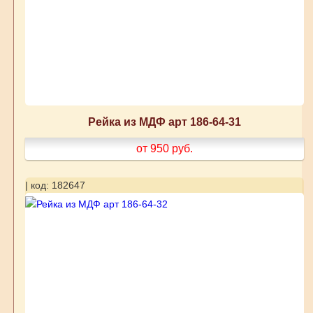
Рейка из МДФ арт 186-64-31
от 950
руб.
| код: 182647