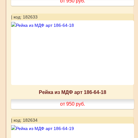
от 950
руб.
| код: 182633
Рейка из МДФ арт 186-64-18
от 950
руб.
| код: 182634