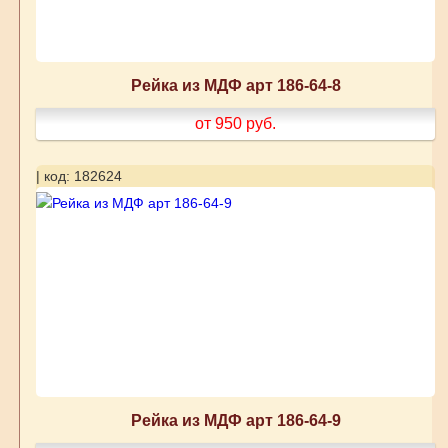
Рейка из МДФ арт 186-64-8
от 950
руб.
| код: 182624
Рейка из МДФ арт 186-64-9