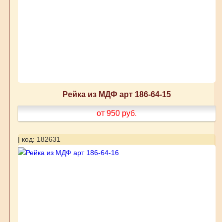
Рейка из МДФ арт 186-64-15
от 950
руб.
| код: 182631