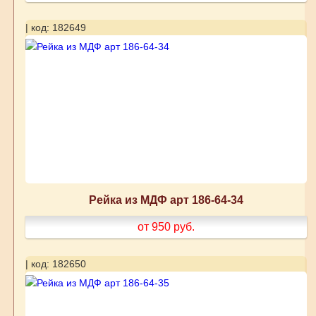
| код: 182649
Рейка из МДФ арт 186-64-34
от 950
руб.
| код: 182650