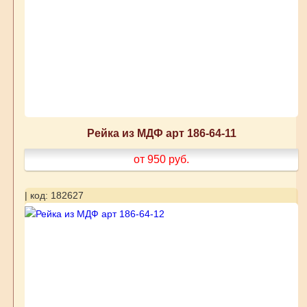
Рейка из МДФ арт 186-64-11
от 950
руб.
| код: 182627