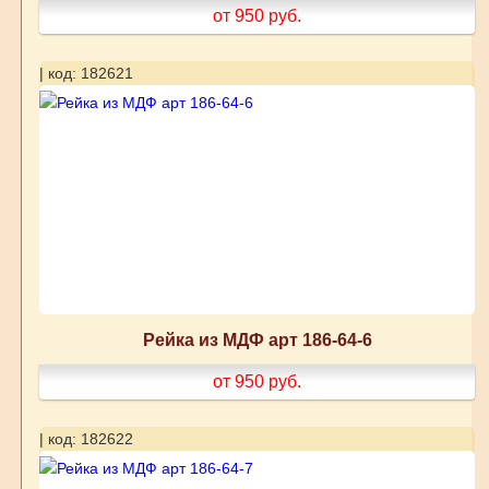
от 950
руб.
| код: 182621
Рейка из МДФ арт 186-64-6
от 950
руб.
| код: 182622