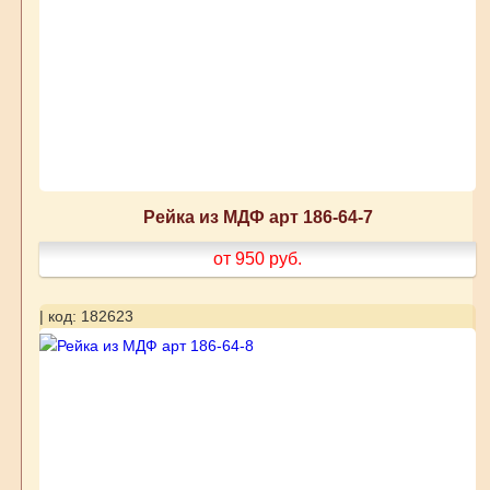
Рейка из МДФ арт 186-64-7
от 950
руб.
| код: 182623