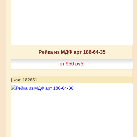
Рейка из МДФ арт 186-64-35
от 950
руб.
| код: 182651