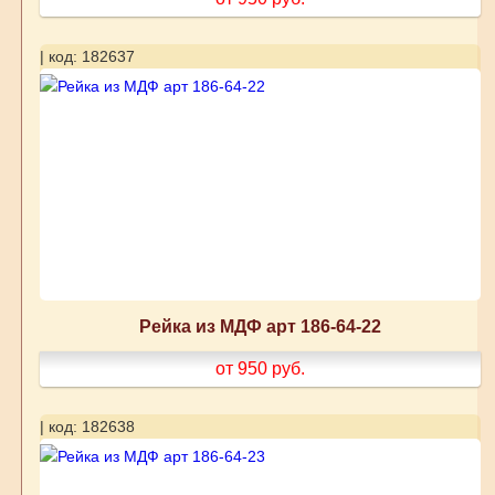
| код: 182637
Рейка из МДФ арт 186-64-22
от 950
руб.
| код: 182638